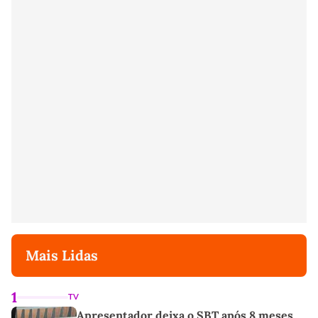
Mais Lidas
1
TV
Apresentador deixa o SBT após 8 meses