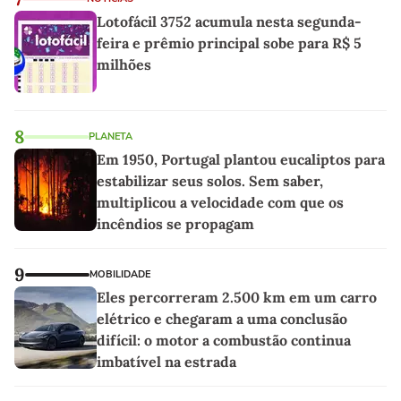
Lotofácil 3752 acumula nesta segunda-
feira e prêmio principal sobe para R$ 5
milhões
8
PLANETA
Em 1950, Portugal plantou eucaliptos para
estabilizar seus solos. Sem saber,
multiplicou a velocidade com que os
incêndios se propagam
9
MOBILIDADE
Eles percorreram 2.500 km em um carro
elétrico e chegaram a uma conclusão
difícil: o motor a combustão continua
imbatível na estrada