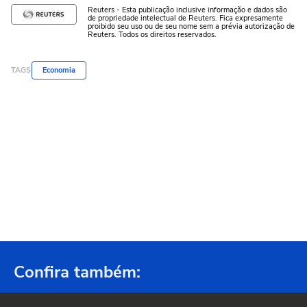
Reuters - Esta publicação inclusive informação e dados são
de propriedade intelectual de Reuters. Fica expresamente
proibido seu uso ou de seu nome sem a prévia autorização de
Reuters. Todos os direitos reservados.
TAGS
Economia
Confira também: