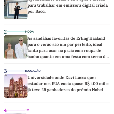
para trabalhar em emissora digital criada
por Bacci
2
MODA
As sandálias favoritas de Erling Haaland
para o verão são um par perfeito, ideal
tanto para usar na praia com roupa de
banho quanto em uma festa com terno de
linho
3
EDUCAÇÃO
Universidade onde Davi Lucca quer
estudar nos EUA custa quase R$ 400 mil e
já teve 29 ganhadores do prêmio Nobel
4
TV