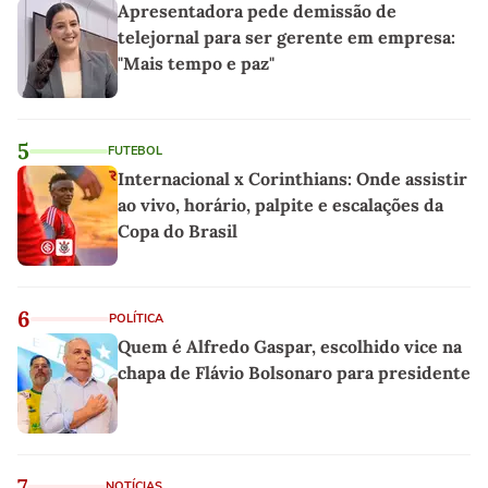
Apresentadora pede demissão de
telejornal para ser gerente em empresa:
"Mais tempo e paz"
5
FUTEBOL
Internacional x Corinthians: Onde assistir
ao vivo, horário, palpite e escalações da
Copa do Brasil
6
POLÍTICA
Quem é Alfredo Gaspar, escolhido vice na
chapa de Flávio Bolsonaro para presidente
7
NOTÍCIAS