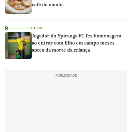
café da manhã
9
FUTEBOL
Jogador do Ypiranga FC fez homenagem
ao entrar com filho em campo meses
antes da morte da criança
PUBLICIDADE