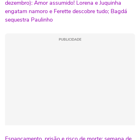
dezembro): Amor assumido! Lorena e Juquinha
engatam namoro e Ferette descobre tudo; Bagdá
sequestra Paulinho
PUBLICIDADE
Espancamento, prisão e risco de morte: semana de