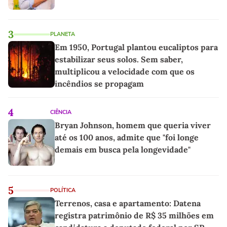
3
PLANETA
Em 1950, Portugal plantou eucaliptos para
estabilizar seus solos. Sem saber,
multiplicou a velocidade com que os
incêndios se propagam
4
CIÊNCIA
Bryan Johnson, homem que queria viver
até os 100 anos, admite que "foi longe
demais em busca pela longevidade"
5
POLÍTICA
Terrenos, casa e apartamento: Datena
registra patrimônio de R$ 35 milhões em