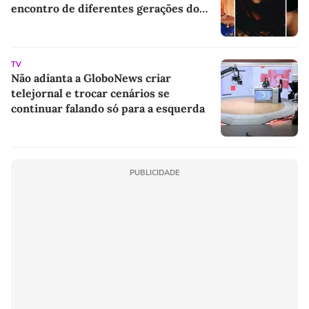
encontro de diferentes gerações do
rap brasileiro
TV
Não adianta a GloboNews criar
telejornal e trocar cenários se
continuar falando só para a esquerda
PUBLICIDADE