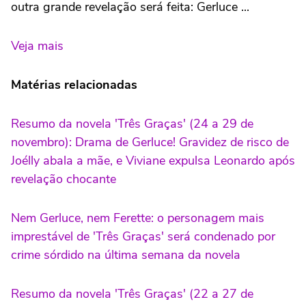
outra grande revelação será feita: Gerluce ...
Veja mais
Matérias relacionadas
Resumo da novela 'Três Graças' (24 a 29 de
novembro): Drama de Gerluce! Gravidez de risco de
Joélly abala a mãe, e Viviane expulsa Leonardo após
revelação chocante
Nem Gerluce, nem Ferette: o personagem mais
imprestável de 'Três Graças' será condenado por
crime sórdido na última semana da novela
Resumo da novela 'Três Graças' (22 a 27 de