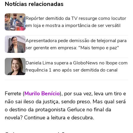
Notícias relacionadas
Repórter demitido da TV ressurge como locutor
em loja e mostra a importância de ser versátil
Apresentadora pede demissão de telejornal para
ser gerente em empresa: "Mais tempo e paz"
Daniela Lima supera a GloboNews no Ibope com
frequência 1 ano após ser demitida do canal
Ferrete (
Murilo Benício
), por sua vez, leva um tiro e
não sai ileso da justiça, sendo preso. Mas qual será
o destino da protagonista Gerluce no final da
novela? Continue a leitura e descubra.