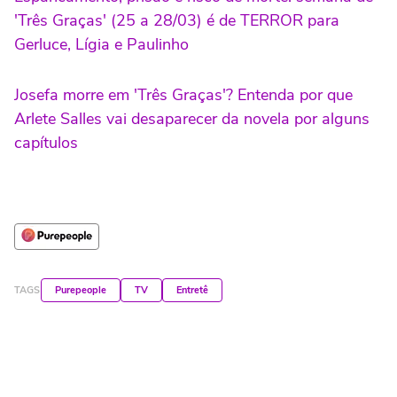
'Três Graças' (25 a 28/03) é de TERROR para
Gerluce, Lígia e Paulinho
Josefa morre em 'Três Graças'? Entenda por que
Arlete Salles vai desaparecer da novela por alguns
capítulos
TAGS
Purepeople
TV
Entretê