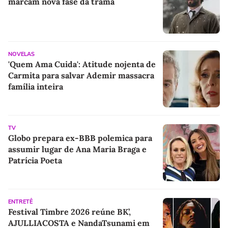
marcam nova fase da trama
NOVELAS
'Quem Ama Cuida': Atitude nojenta de
Carmita para salvar Ademir massacra
família inteira
TV
Globo prepara ex-BBB polemica para
assumir lugar de Ana Maria Braga e
Patrícia Poeta
ENTRETÊ
Festival Timbre 2026 reúne BK’,
AJULLIACOSTA e NandaTsunami em