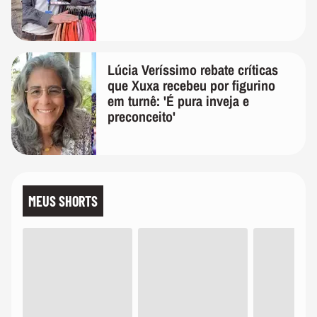
Lúcia Veríssimo rebate críticas
que Xuxa recebeu por figurino
em turnê: 'É pura inveja e
preconceito'
MEUS SHORTS