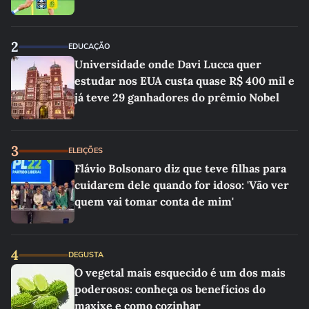
2
EDUCAÇÃO
Universidade onde Davi Lucca quer
estudar nos EUA custa quase R$ 400 mil e
já teve 29 ganhadores do prêmio Nobel
3
ELEIÇÕES
Flávio Bolsonaro diz que teve filhas para
cuidarem dele quando for idoso: 'Vão ver
quem vai tomar conta de mim'
4
DEGUSTA
O vegetal mais esquecido é um dos mais
poderosos: conheça os benefícios do
maxixe e como cozinhar