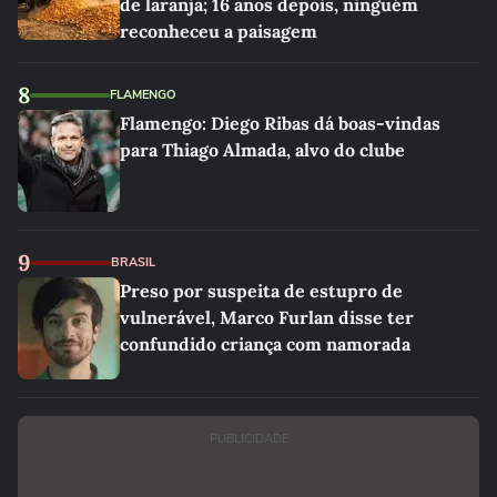
de laranja; 16 anos depois, ninguém
reconheceu a paisagem
8
FLAMENGO
Flamengo: Diego Ribas dá boas-vindas
para Thiago Almada, alvo do clube
9
BRASIL
Preso por suspeita de estupro de
vulnerável, Marco Furlan disse ter
confundido criança com namorada
PUBLICIDADE