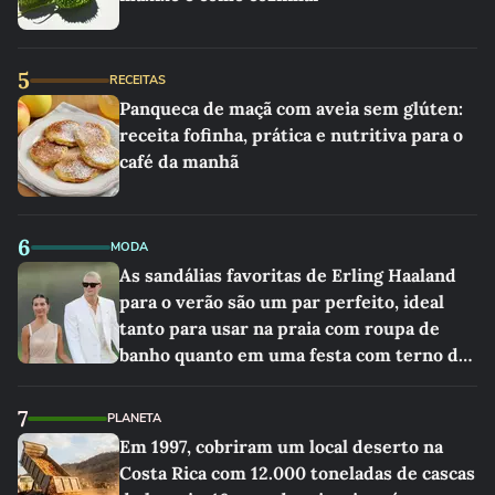
5
RECEITAS
Panqueca de maçã com aveia sem glúten:
receita fofinha, prática e nutritiva para o
café da manhã
6
MODA
As sandálias favoritas de Erling Haaland
para o verão são um par perfeito, ideal
tanto para usar na praia com roupa de
banho quanto em uma festa com terno de
linho
7
PLANETA
Em 1997, cobriram um local deserto na
Costa Rica com 12.000 toneladas de cascas