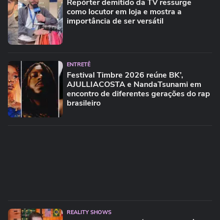
Repórter demitido da TV ressurge
como locutor em loja e mostra a
importância de ser versátil
ENTRETÊ
Festival Timbre 2026 reúne BK’,
AJULLIACOSTA e NandaTsunami em
encontro de diferentes gerações do rap
brasileiro
REALITY SHOWS