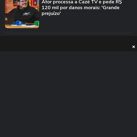
Ator processa a Cazé TV e pede R$
120 mil por danos morais: 'Grande
prejuízo'
PUBLICIDADE