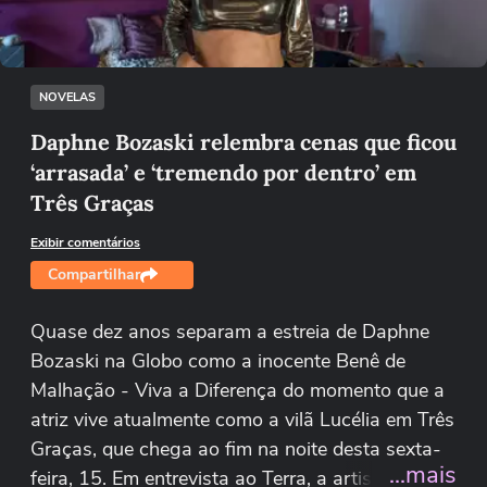
Tentar novamente
NOVELAS
Daphne Bozaski relembra cenas que ficou
‘arrasada’ e ‘tremendo por dentro’ em
Três Graças
Exibir comentários
Compartilhar
Quase dez anos separam a estreia de Daphne
Bozaski na Globo como a inocente Benê de
Malhação - Viva a Diferença do momento que a
atriz vive atualmente como a vilã Lucélia em Três
Graças, que chega ao fim na noite desta sexta-
...mais
feira, 15. Em entrevista ao Terra, a artista conta