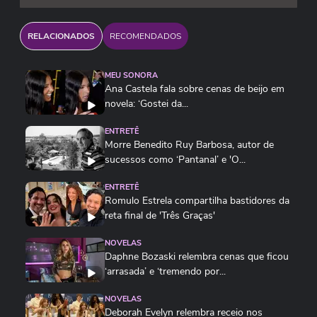
RELACIONADOS
RECOMENDADOS
MEU SONORA
Ana Castela fala sobre cenas de beijo em
novela: ‘Gostei da...
ENTRETÊ
Morre Benedito Ruy Barbosa, autor de
sucessos como ‘Pantanal’ e 'O...
ENTRETÊ
Romulo Estrela compartilha bastidores da
reta final de 'Três Graças'
NOVELAS
Daphne Bozaski relembra cenas que ficou
‘arrasada’ e ‘tremendo por...
NOVELAS
Deborah Evelyn relembra receio nos