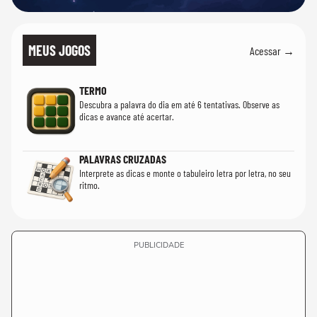
MEUS JOGOS
Acessar →
TERMO
Descubra a palavra do dia em até 6 tentativas. Observe as
dicas e avance até acertar.
PALAVRAS CRUZADAS
Interprete as dicas e monte o tabuleiro letra por letra, no seu
ritmo.
PUBLICIDADE