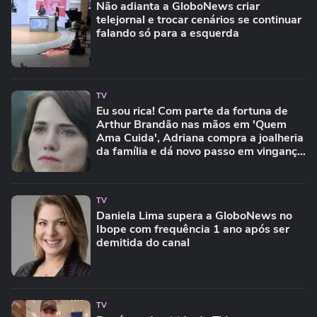
Não adianta a GloboNews criar
telejornal e trocar cenários se continuar
falando só para a esquerda
TV
Eu sou rica! Com parte da fortuna de
Arthur Brandão nas mãos em 'Quem
Ama Cuida', Adriana compra a joalheria
da família e dá novo passo em vingança
com ajuda de Iuri
TV
Daniela Lima supera a GloboNews no
Ibope com frequência 1 ano após ser
demitida do canal
TV