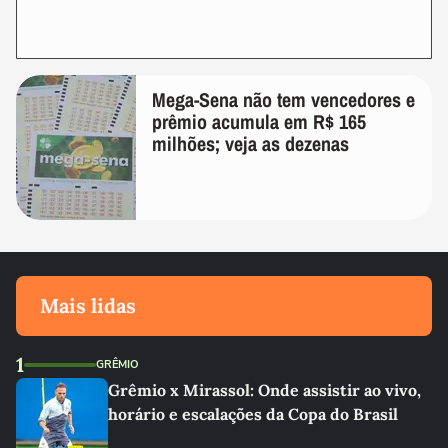
Mega-Sena não tem vencedores e
prêmio acumula em R$ 165
milhões; veja as dezenas
Mais lidas
1
GRÊMIO
Grêmio x Mirassol: Onde assistir ao vivo,
horário e escalações da Copa do Brasil