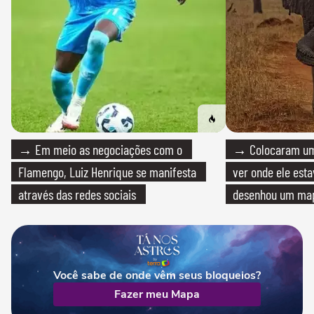
→ Em meio as negociações com o
→ Colocaram um
Flamengo, Luiz Henrique se manifesta
ver onde ele esta
através das redes sociais
desenhou um map
cientistas
Você sabe de onde vêm seus bloqueios?
Fazer meu Mapa