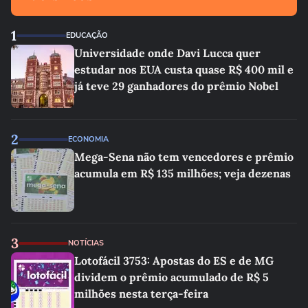
1
EDUCAÇÃO
Universidade onde Davi Lucca quer
estudar nos EUA custa quase R$ 400 mil e
já teve 29 ganhadores do prêmio Nobel
2
ECONOMIA
Mega-Sena não tem vencedores e prêmio
acumula em R$ 135 milhões; veja dezenas
3
NOTÍCIAS
Lotofácil 3753: Apostas do ES e de MG
dividem o prêmio acumulado de R$ 5
milhões nesta terça-feira