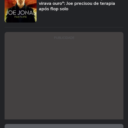
virava ouro": Joe precisou de terapia
após flop solo
PUBLICIDADE