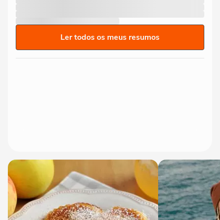
Ler todos os meus resumos