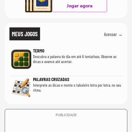
Jogar agora
MEUS JOGOS
Acessar →
TERMO
Descubra a palavra do dia em até 6 tentativas. Observe as
dicas e avance até acertar.
PALAVRAS CRUZADAS
Interprete as dicas e monte o tabuleiro letra por letra, no seu
ritmo.
PUBLICIDADE