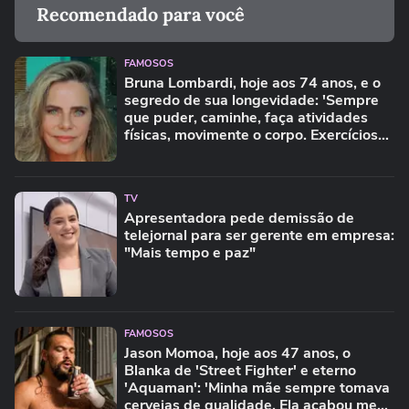
Recomendado para você
FAMOSOS
Bruna Lombardi, hoje aos 74 anos, e o
segredo de sua longevidade: 'Sempre
que puder, caminhe, faça atividades
físicas, movimente o corpo. Exercícios
diários, mesmo pequenos, são
libertadores'
TV
Apresentadora pede demissão de
telejornal para ser gerente em empresa:
"Mais tempo e paz"
FAMOSOS
Jason Momoa, hoje aos 47 anos, o
Blanka de 'Street Fighter' e eterno
'Aquaman': 'Minha mãe sempre tomava
cervejas de qualidade. Ela acabou me