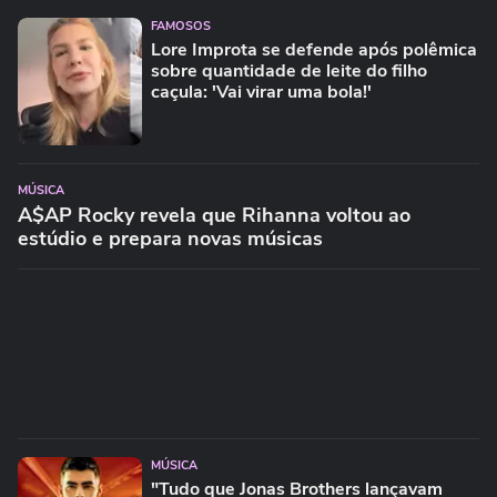
FAMOSOS
Lore Improta se defende após polêmica
sobre quantidade de leite do filho
caçula: 'Vai virar uma bola!'
MÚSICA
A$AP Rocky revela que Rihanna voltou ao
estúdio e prepara novas músicas
MÚSICA
"Tudo que Jonas Brothers lançavam