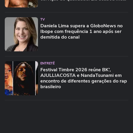
criando bebendo as melhores'
TV
Daniela Lima supera a GloboNews no
Ibope com frequência 1 ano após ser
demitida do canal
ENTRETÊ
Festival Timbre 2026 reúne BK’,
AJULLIACOSTA e NandaTsunami em
encontro de diferentes gerações do rap
brasileiro