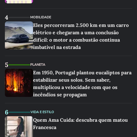
4
MOBILIDADE
Eles percorreram 2.500 km em um carro
elétrico e chegaram a uma conclusão
difícil: o motor a combustão continua
imbatível na estrada
5
PLANETA
Em 1950, Portugal plantou eucaliptos para
estabilizar seus solos. Sem saber,
multiplicou a velocidade com que os
incêndios se propagam
6
VIDA E ESTILO
Quem Ama Cuida: descubra quem matou
Francesca