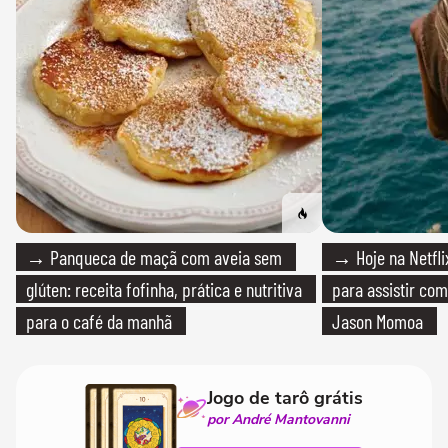
→ Panqueca de maçã com aveia sem
→ Hoje na Netflix
glúten: receita fofinha, prática e nutritiva
para assistir com
para o café da manhã
Jason Momoa
Jogo de tarô grátis
por André Mantovanni