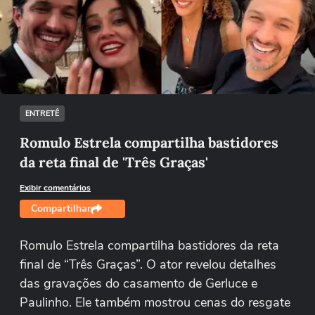
Não foi possível reproduzir o vídeo
Tentar novamente
ENTRETÊ
Romulo Estrela compartilha bastidores
da reta final de 'Três Graças'
Exibir comentários
Compartilhar
Romulo Estrela compartilha bastidores da reta
final de “Três Graças”. O ator revelou detalhes
das gravações do casamento de Gerluce e
Paulinho. Ele também mostrou cenas do resgate