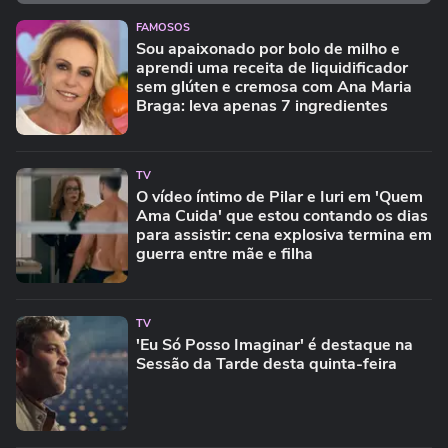
FAMOSOS
Sou apaixonado por bolo de milho e
aprendi uma receita de liquidificador
sem glúten e cremosa com Ana Maria
Braga: leva apenas 7 ingredientes
TV
O vídeo íntimo de Pilar e Iuri em 'Quem
Ama Cuida' que estou contando os dias
para assistir: cena explosiva termina em
guerra entre mãe e filha
TV
'Eu Só Posso Imaginar' é destaque na
Sessão da Tarde desta quinta-feira