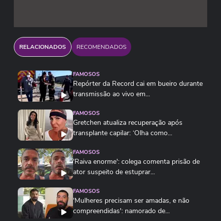
RELACIONADOS
RECOMENDADOS
FAMOSOS
Repórter da Record cai em bueiro durante
transmissão ao vivo em...
FAMOSOS
Gretchen atualiza recuperação após
transplante capilar: ‘Olha como...
FAMOSOS
'Raiva enorme': colega comenta prisão de
ator suspeito de estuprar...
FAMOSOS
'Mulheres precisam ser amadas, e não
compreendidas': namorado de...