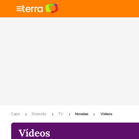
Capa
Diversão
TV
Novelas
Videos
Vídeos