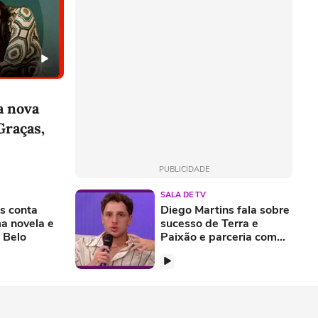
 a nova
Graças,
PUBLICIDADE
SALA DE TV
s conta
Diego Martins fala sobre
a novela e
sucesso de Terra e
 Belo
Paixão e parceria com
Amaury Lorenzo