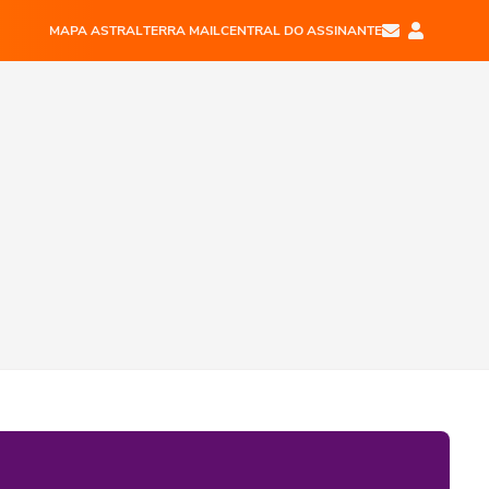
MAPA ASTRAL
TERRA MAIL
CENTRAL DO ASSINANTE