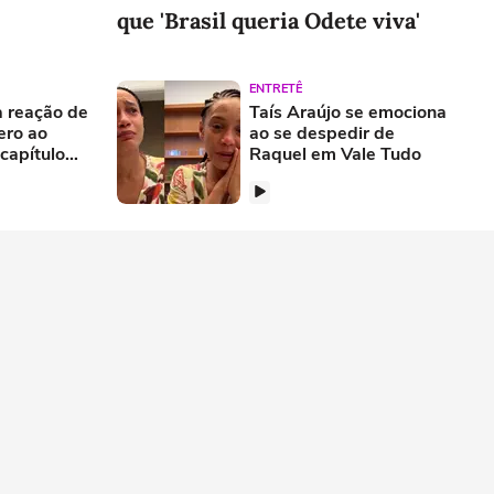
que 'Brasil queria Odete viva'
ENTRETÊ
 reação de
Taís Araújo se emociona
ero ao
ao se despedir de
capítulo
Raquel em Vale Tudo
e Tudo'