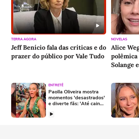
TERRA AGORA
NOVELAS
Jeff Benício fala das críticas e do
Alice We
prazer do público por Vale Tudo
polêmica 
Solange e
ENTRETÊ
Paolla Oliveira mostra
momentos 'desastrados'
e diverte fãs: 'Até caindo
é bonita'