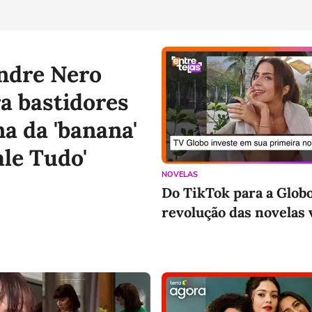
ndre Nero
a bastidores
na da 'banana'
ale Tudo'
NOVELAS
Do TikTok para a Globo
revolução das novelas 