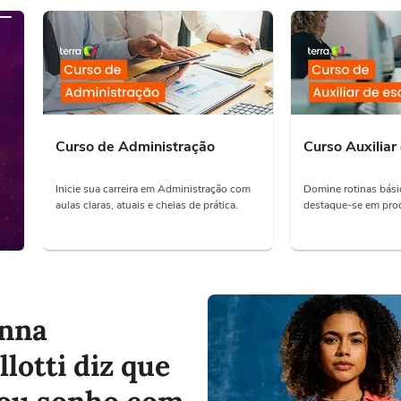
Curso de Administração
Curso Auxiliar 
Inicie sua carreira em Administração com
Domine rotinas básic
aulas claras, atuais e cheias de prática.
destaque-se em proc
nna
lotti diz que