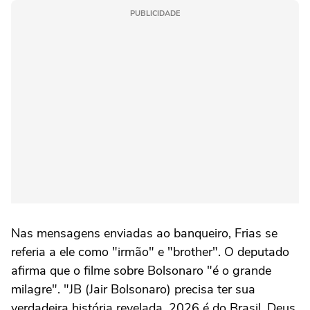
PUBLICIDADE
Nas mensagens enviadas ao banqueiro, Frias se
referia a ele como "irmão" e "brother". O deputado
afirma que o filme sobre Bolsonaro "é o grande
milagre". "JB (Jair Bolsonaro) precisa ter sua
verdadeira história revelada. 2026 é do Brasil. Deus