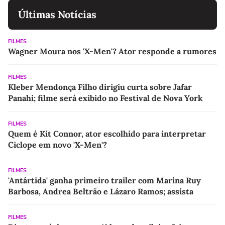
Últimas Notícias
FILMES
Wagner Moura nos 'X-Men'? Ator responde a rumores
FILMES
Kleber Mendonça Filho dirigiu curta sobre Jafar
Panahi; filme será exibido no Festival de Nova York
FILMES
Quem é Kit Connor, ator escolhido para interpretar
Ciclope em novo 'X-Men'?
FILMES
'Antártida' ganha primeiro trailer com Marina Ruy
Barbosa, Andrea Beltrão e Lázaro Ramos; assista
FILMES