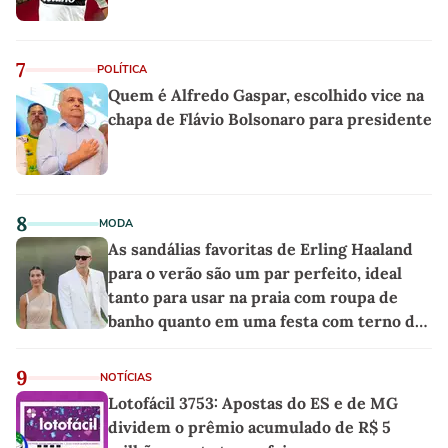
7
POLÍTICA
Quem é Alfredo Gaspar, escolhido vice na
chapa de Flávio Bolsonaro para presidente
8
MODA
As sandálias favoritas de Erling Haaland
para o verão são um par perfeito, ideal
tanto para usar na praia com roupa de
banho quanto em uma festa com terno de
linho
9
NOTÍCIAS
Lotofácil 3753: Apostas do ES e de MG
dividem o prêmio acumulado de R$ 5