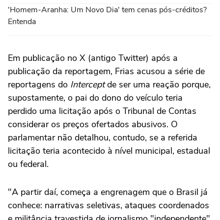
'Homem-Aranha: Um Novo Dia' tem cenas pós-créditos?
Entenda
Em publicação no X (antigo Twitter) após a
publicação da reportagem, Frias acusou a série de
reportagens do
Intercept
de ser uma reação porque,
supostamente, o pai do dono do veículo teria
perdido uma licitação após o Tribunal de Contas
considerar os preços ofertados abusivos. O
parlamentar não detalhou, contudo, se a referida
licitação teria acontecido à nível municipal, estadual
ou federal.
"A partir daí, começa a engrenagem que o Brasil já
conhece: narrativas seletivas, ataques coordenados
e militância travestida de jornalismo "independente".