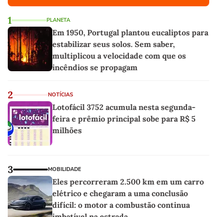
1
PLANETA
Em 1950, Portugal plantou eucaliptos para
estabilizar seus solos. Sem saber,
multiplicou a velocidade com que os
incêndios se propagam
2
NOTÍCIAS
Lotofácil 3752 acumula nesta segunda-
feira e prêmio principal sobe para R$ 5
milhões
3
MOBILIDADE
Eles percorreram 2.500 km em um carro
elétrico e chegaram a uma conclusão
difícil: o motor a combustão continua
imbatível na estrada