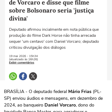
de Vorcaro e disse que filme
sobre Bolsonaro seria 'justiça
divina'
Deputado afirmou incialmente em nota pública que
produção do filme Dark Horse não tinha arrecada
sequer 'um centavo' com Daniel Vorcaro; deputado
criticou divulgação dos diálogos
19 mai
2026
- 15h34
(atualizado às 16h26)
Exibir comentários
BRASÍLIA - O deputado federal
Mário Frias
(PL-
SP) enviou áudios e mensagens, em dezembro de
2024, ao banqueiro
Daniel Vorcaro
, dono do
liquidado Banco Master, para agradecer o