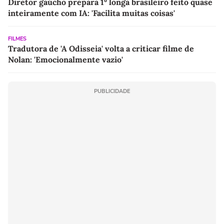
Diretor gaúcho prepara 1º longa brasileiro feito quase
inteiramente com IA: 'Facilita muitas coisas'
FILMES
Tradutora de 'A Odisseia' volta a criticar filme de
Nolan: 'Emocionalmente vazio'
PUBLICIDADE