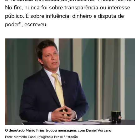
No fim, nunca foi sobre transparência ou interesse
público. É sobre influência, dinheiro e disputa de
poder", escreveu.
O deputado Mário Frias trocou mensagens com Daniel Vorcaro
Foto: Marcello Casal Jr/Agência Brasil / Estadão