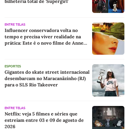
bilheteria total de 'Supergirl'
ENTRE TELAS
Influencer conservadora volta no
tempo e precisa viver realidade na
prática: Este é o novo filme de Anne
Hathaway
ESPORTES
Gigantes do skate street internacional
desembarcam no Maracanãzinho (RJ)
para o SLS Rio Takeover
ENTRE TELAS
Netflix: veja 5 filmes e séries que
estreiam entre 03 e 09 de agosto de
2026