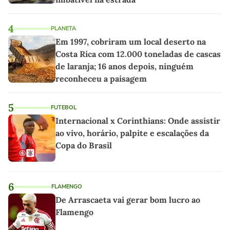
4
PLANETA
Em 1997, cobriram um local deserto na
Costa Rica com 12.000 toneladas de cascas
de laranja; 16 anos depois, ninguém
reconheceu a paisagem
5
FUTEBOL
Internacional x Corinthians: Onde assistir
ao vivo, horário, palpite e escalações da
Copa do Brasil
6
FLAMENGO
De Arrascaeta vai gerar bom lucro ao
Flamengo