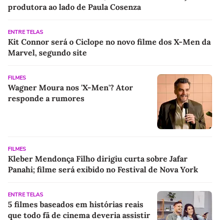
produtora ao lado de Paula Cosenza
ENTRE TELAS
Kit Connor será o Ciclope no novo filme dos X-Men da
Marvel, segundo site
FILMES
Wagner Moura nos 'X-Men'? Ator
responde a rumores
FILMES
Kleber Mendonça Filho dirigiu curta sobre Jafar
Panahi; filme será exibido no Festival de Nova York
ENTRE TELAS
5 filmes baseados em histórias reais
que todo fã de cinema deveria assistir