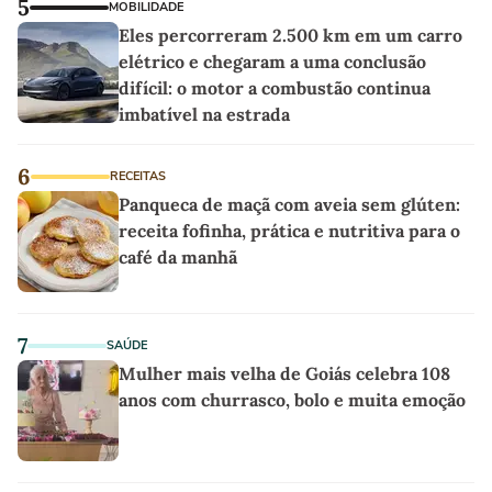
5
MOBILIDADE
Eles percorreram 2.500 km em um carro
elétrico e chegaram a uma conclusão
difícil: o motor a combustão continua
imbatível na estrada
6
RECEITAS
Panqueca de maçã com aveia sem glúten:
receita fofinha, prática e nutritiva para o
café da manhã
7
SAÚDE
Mulher mais velha de Goiás celebra 108
anos com churrasco, bolo e muita emoção