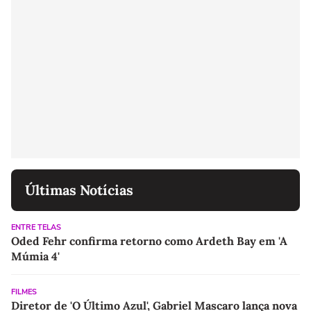
Últimas Notícias
ENTRE TELAS
Oded Fehr confirma retorno como Ardeth Bay em 'A
Múmia 4'
FILMES
Diretor de 'O Último Azul', Gabriel Mascaro lança nova