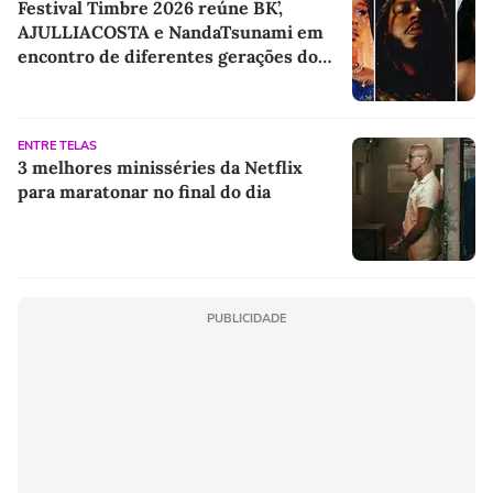
Festival Timbre 2026 reúne BK’,
AJULLIACOSTA e NandaTsunami em
encontro de diferentes gerações do
rap brasileiro
ENTRE TELAS
3 melhores minisséries da Netflix
para maratonar no final do dia
PUBLICIDADE