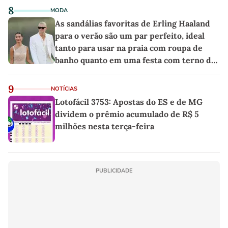
8
MODA
As sandálias favoritas de Erling Haaland
para o verão são um par perfeito, ideal
tanto para usar na praia com roupa de
banho quanto em uma festa com terno de
linho
9
NOTÍCIAS
Lotofácil 3753: Apostas do ES e de MG
dividem o prêmio acumulado de R$ 5
milhões nesta terça-feira
PUBLICIDADE