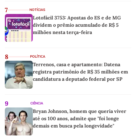
7
NOTÍCIAS
Lotofácil 3753: Apostas do ES e de MG
dividem o prêmio acumulado de R$ 5
milhões nesta terça-feira
8
POLÍTICA
Terrenos, casa e apartamento: Datena
registra patrimônio de R$ 35 milhões em
candidatura a deputado federal por SP
9
CIÊNCIA
Bryan Johnson, homem que queria viver
até os 100 anos, admite que "foi longe
demais em busca pela longevidade"