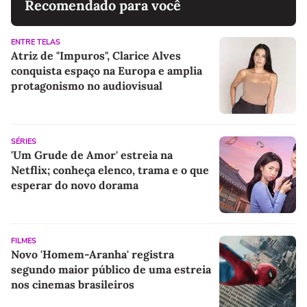
Recomendado para você
ENTRE TELAS
Atriz de "Impuros", Clarice Alves
conquista espaço na Europa e amplia
protagonismo no audiovisual
SÉRIES
'Um Grude de Amor' estreia na
Netflix; conheça elenco, trama e o que
esperar do novo dorama
FILMES
Novo 'Homem-Aranha' registra
segundo maior público de uma estreia
nos cinemas brasileiros