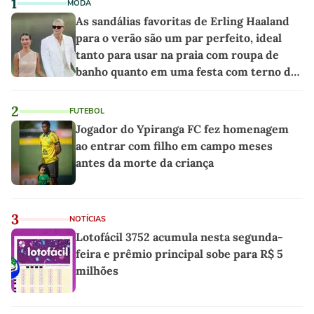
1
MODA
As sandálias favoritas de Erling Haaland
para o verão são um par perfeito, ideal
tanto para usar na praia com roupa de
banho quanto em uma festa com terno de
linho
2
FUTEBOL
Jogador do Ypiranga FC fez homenagem
ao entrar com filho em campo meses
antes da morte da criança
3
NOTÍCIAS
Lotofácil 3752 acumula nesta segunda-
feira e prêmio principal sobe para R$ 5
milhões