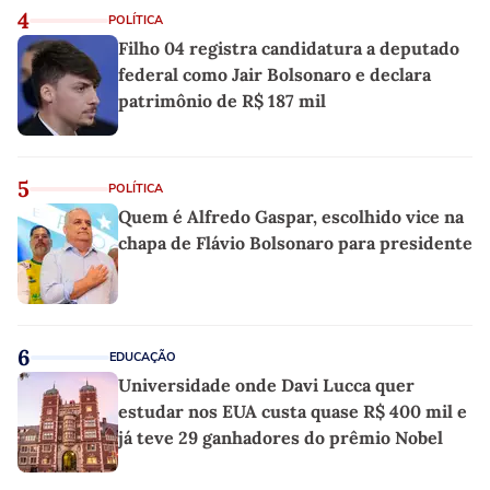
4
POLÍTICA
Filho 04 registra candidatura a deputado
federal como Jair Bolsonaro e declara
patrimônio de R$ 187 mil
5
POLÍTICA
Quem é Alfredo Gaspar, escolhido vice na
chapa de Flávio Bolsonaro para presidente
6
EDUCAÇÃO
Universidade onde Davi Lucca quer
estudar nos EUA custa quase R$ 400 mil e
já teve 29 ganhadores do prêmio Nobel