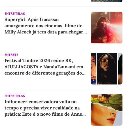
ENTRE TELAS
Supergirl: Após fracassar
amargamente nos cinemas, filme de
Milly Alcock já tem data para chegar
ao streaming
ENTRETÊ
Festival Timbre 2026 reúne BK’,
AJULLIACOSTA e NandaTsunami em
encontro de diferentes gerações do
rap brasileiro
ENTRE TELAS
Influencer conservadora volta no
tempo e precisa viver realidade na
prática: Este é o novo filme de Anne
Hathaway