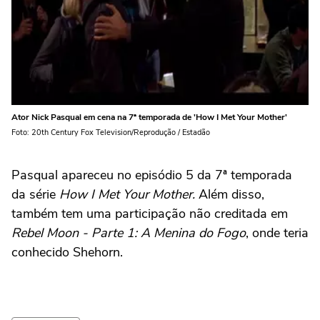
Ator Nick Pasqual em cena na 7ª temporada de 'How I Met Your Mother'
Foto: 20th Century Fox Television/Reprodução / Estadão
Pasqual apareceu no episódio 5 da 7ª temporada
da série
How I Met Your Mother.
Além disso,
também tem uma participação não creditada em
Rebel Moon - Parte 1: A Menina do Fogo
, onde teria
conhecido Shehorn.