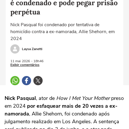
é condenado e pode pegar prisão
perpétua
Nick Pasqual foi condenado por tentativa de
homicídio contra a ex-namorada, Allie Shehorn, em
2024
Laysa Zanetti
11 mai
2026
- 18h46
Exibir comentários
Nick Pasqual
, ator de
How I Met Your Mother
preso
em 2024
por esfaquear mais de 20 vezes a ex-
namorada
, Allie Shehorn, foi condenado após
julgamento realizado em Los Angeles. A sentença