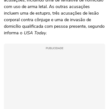
acusações, incluindo uma de tentativa de homicídio
com uso de arma letal. As outras acusações
incluem uma de estupro, três acusações de lesão
corporal contra cônjuge e uma de invasão de
domicílio qualificada com pessoa presente, segundo
informa o
USA Today
.
PUBLICIDADE