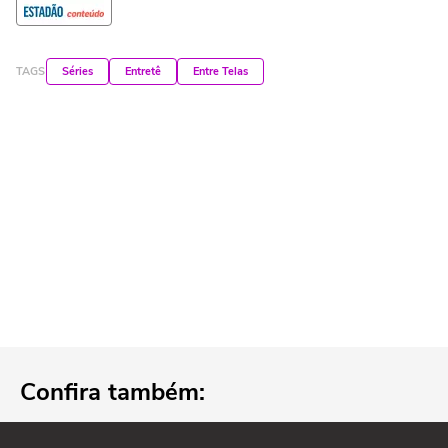
TAGS
Séries
Entretê
Entre Telas
Confira também: