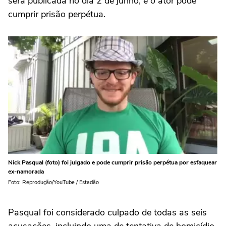
será publicada no dia 2 de junho, e o ator pode
cumprir prisão perpétua.
Nick Pasqual (foto) foi julgado e pode cumprir prisão perpétua por esfaquear
ex-namorada
Foto: Reprodução/YouTube / Estadão
Pasqual foi considerado culpado de todas as seis