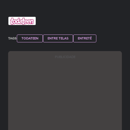
TAGS
TODATEEN
ENTRE TELAS
ENTRETÊ
PUBLICIDADE