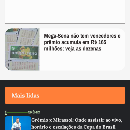
Mega-Sena não tem vencedores e
prêmio acumula em R$ 165
milhões; veja as dezenas
Mais lidas
1
GRÊMIO
Grêmio x Mirassol: Onde assistir ao vivo,
horário e escalações da Copa do Brasil