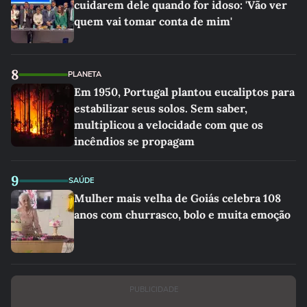
cuidarem dele quando for idoso: 'Vão ver
quem vai tomar conta de mim'
8
PLANETA
Em 1950, Portugal plantou eucaliptos para
estabilizar seus solos. Sem saber,
multiplicou a velocidade com que os
incêndios se propagam
9
SAÚDE
Mulher mais velha de Goiás celebra 108
anos com churrasco, bolo e muita emoção
PUBLICIDADE