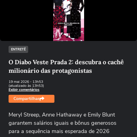
Não foi possível reproduzir o vídeo
Tentar novamente
ENTRETÊ
O Diabo Veste Prada 2: descubra o cachê
milionário das protagonistas
19 mai 2026
- 13h53
(atualizado às 13h53)
Exibir comentários
Compartilhar
Meryl Streep, Anne Hathaway e Emily Blunt
garantem salários iguais e bônus generosos
para a sequência mais esperada de 2026