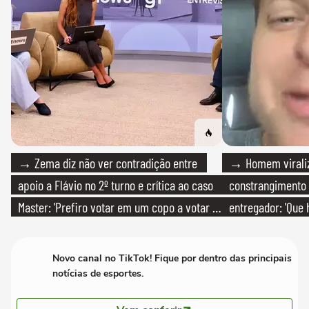
→ Zema diz não ver contradição entre
→ Homem viraliz
apoio a Flávio no 2º turno e crítica ao caso
constrangimento
Master: 'Prefiro votar em um copo a votar no
entregador: 'Que 
PT'
Novo canal no TikTok! Fique por dentro das principais
notícias de esportes.