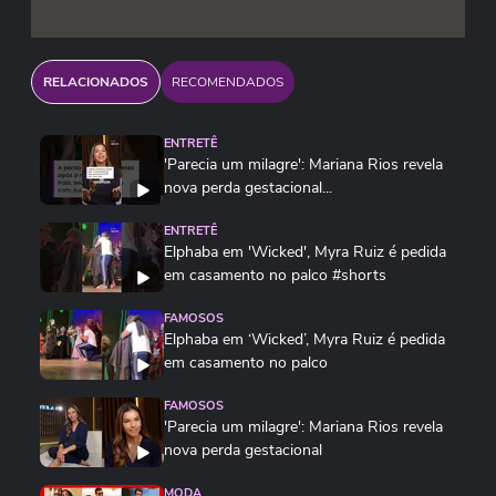
RELACIONADOS
RECOMENDADOS
ENTRETÊ
'Parecia um milagre': Mariana Rios revela
nova perda gestacional...
ENTRETÊ
Elphaba em 'Wicked', Myra Ruiz é pedida
em casamento no palco #shorts
FAMOSOS
Elphaba em ‘Wicked’, Myra Ruiz é pedida
em casamento no palco
FAMOSOS
'Parecia um milagre': Mariana Rios revela
nova perda gestacional
MODA