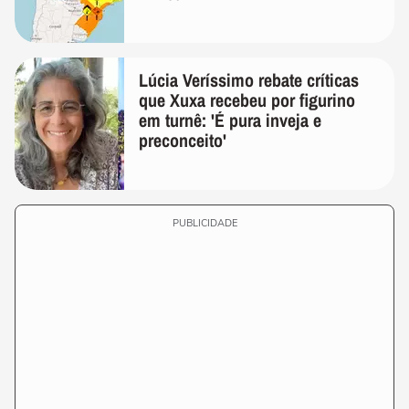
Lúcia Veríssimo rebate críticas
que Xuxa recebeu por figurino
em turnê: 'É pura inveja e
preconceito'
PUBLICIDADE