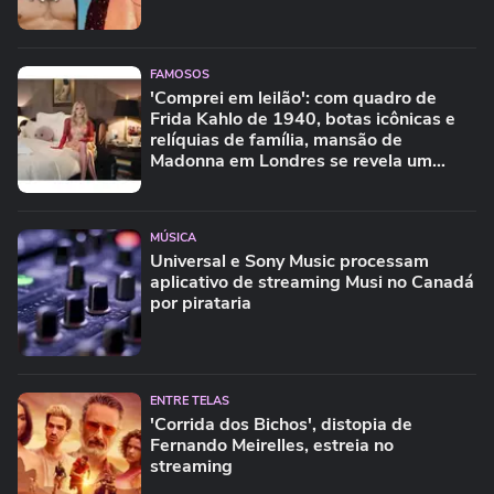
FAMOSOS
'Comprei em leilão': com quadro de
Frida Kahlo de 1940, botas icônicas e
relíquias de família, mansão de
Madonna em Londres se revela um
verdadeiro tesouro
MÚSICA
Universal e Sony Music processam
aplicativo de streaming Musi no Canadá
por pirataria
ENTRE TELAS
'Corrida dos Bichos', distopia de
Fernando Meirelles, estreia no
streaming