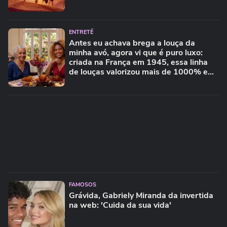
ENTRETÊ
Antes eu achava brega a louça da
minha avó, agora vi que é puro luxo:
criada na França em 1945, essa linha
de louças valorizou mais de 1000% e
chega a custar R$ 50 mil
FAMOSOS
Grávida, Gabriely Miranda da invertida
na web: 'Cuida da sua vida'