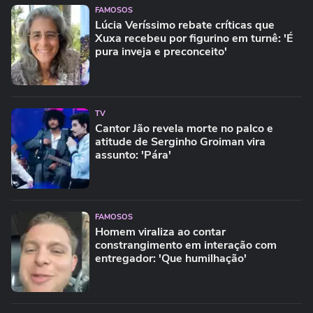
FAMOSOS
Lúcia Veríssimo rebate críticas que
Xuxa recebeu por figurino em turnê: 'É
pura inveja e preconceito'
TV
Cantor Jão revela morte no palco e
atitude de Serginho Groiman vira
assunto: 'Pára'
FAMOSOS
Homem viraliza ao contar
constrangimento em interação com
entregador: 'Que humilhação'