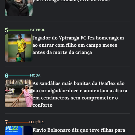
5
FUTEBOL
Jogador do Ypiranga FC fez homenagem
ao entrar com filho em campo meses
antes da morte da criança
6
MODA
As sandálias mais bonitas da Usaflex são
na cor algodão-doce e aumentam a altura
em centímetros sem comprometer o
conforto
7
ELEIÇÕES
Flávio Bolsonaro diz que teve filhas para