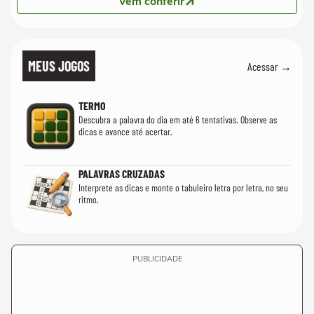
Vem conferir
MEUS JOGOS
Acessar →
TERMO
Descubra a palavra do dia em até 6 tentativas. Observe as
dicas e avance até acertar.
PALAVRAS CRUZADAS
Interprete as dicas e monte o tabuleiro letra por letra, no seu
ritmo.
PUBLICIDADE