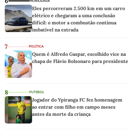
6
MOBILIDADE
Eles percorreram 2.500 km em um carro
elétrico e chegaram a uma conclusão
difícil: o motor a combustão continua
imbatível na estrada
7
POLÍTICA
Quem é Alfredo Gaspar, escolhido vice na
chapa de Flávio Bolsonaro para presidente
8
FUTEBOL
Jogador do Ypiranga FC fez homenagem
ao entrar com filho em campo meses
antes da morte da criança