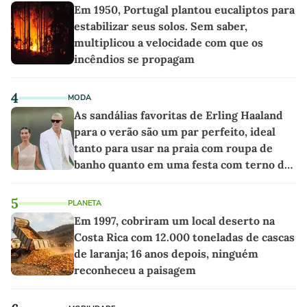
Em 1950, Portugal plantou eucaliptos para
estabilizar seus solos. Sem saber,
multiplicou a velocidade com que os
incêndios se propagam
4
MODA
As sandálias favoritas de Erling Haaland
para o verão são um par perfeito, ideal
tanto para usar na praia com roupa de
banho quanto em uma festa com terno de
linho
5
PLANETA
Em 1997, cobriram um local deserto na
Costa Rica com 12.000 toneladas de cascas
de laranja; 16 anos depois, ninguém
reconheceu a paisagem