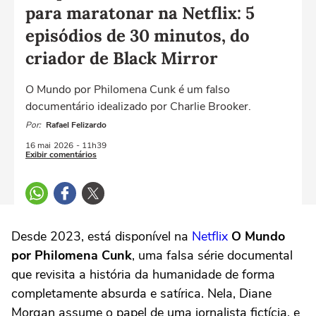
para maratonar na Netflix: 5
episódios de 30 minutos, do
criador de Black Mirror
O Mundo por Philomena Cunk é um falso
documentário idealizado por Charlie Brooker.
Por:
Rafael Felizardo
16 mai
2026
- 11h39
Exibir comentários
Desde 2023, está disponível na
Netflix
O Mundo
por Philomena Cunk
, uma falsa série documental
que revisita a história da humanidade de forma
completamente absurda e satírica. Nela,
Diane
Morgan
assume o papel de uma jornalista fictícia, e