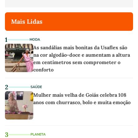
Mais Lidas
1
MODA
As sandálias mais bonitas da Usaflex são
na cor algodão-doce e aumentam a altura
em centímetros sem comprometer o
conforto
2
SAÚDE
Mulher mais velha de Goiás celebra 108
anos com churrasco, bolo e muita emoção
3
PLANETA