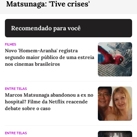
Matsunaga: 'Tive crises'
Recomendado para você
FILMES
Novo 'Homem-Aranha' registra
segundo maior público de uma estreia
nos cinemas brasileiros
ENTRE TELAS
Marcos Matsunaga abandonou a ex no
hospital? Filme da Netflix reacende
debate sobre o caso
ENTRE TELAS