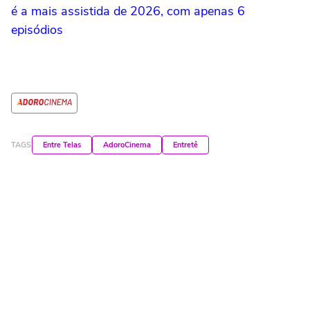
é a mais assistida de 2026, com apenas 6
episódios
TAGS
Entre Telas
AdoroCinema
Entretê