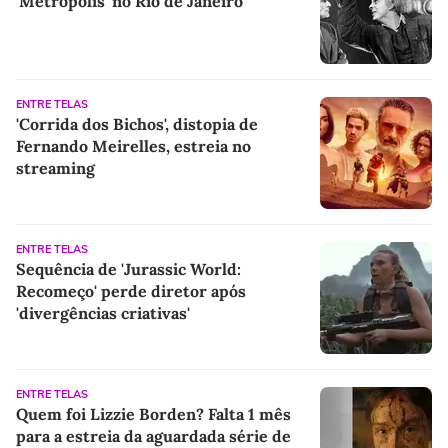
'Metrópolis' no Rio de Janeiro
ENTRE TELAS
'Corrida dos Bichos', distopia de
Fernando Meirelles, estreia no
streaming
ENTRE TELAS
Sequência de 'Jurassic World:
Recomeço' perde diretor após
'divergências criativas'
ENTRE TELAS
Quem foi Lizzie Borden? Falta 1 mês
para a estreia da aguardada série de