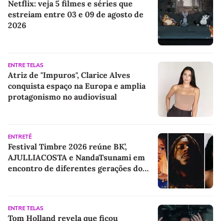
Netflix: veja 5 filmes e séries que
estreiam entre 03 e 09 de agosto de
2026
ENTRE TELAS
Atriz de "Impuros", Clarice Alves
conquista espaço na Europa e amplia
protagonismo no audiovisual
ENTRETÊ
Festival Timbre 2026 reúne BK’,
AJULLIACOSTA e NandaTsunami em
encontro de diferentes gerações do
rap brasileiro
ENTRE TELAS
Tom Holland revela que ficou