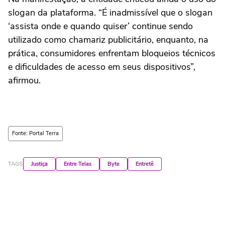
slogan da plataforma. “É inadmissível que o slogan
‘assista onde e quando quiser’ continue sendo
utilizado como chamariz publicitário, enquanto, na
prática, consumidores enfrentam bloqueios técnicos
e dificuldades de acesso em seus dispositivos”,
afirmou.
Fonte: Portal Terra
TAGS
Justiça
Entre Telas
Byte
Entretê