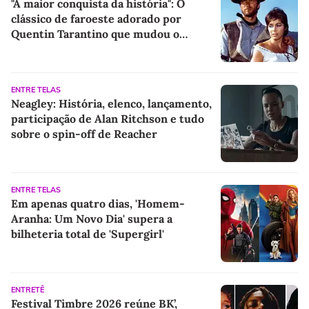
"A maior conquista da história": O
clássico de faroeste adorado por
Quentin Tarantino que mudou o
cinema para sempre
ENTRE TELAS
Neagley: História, elenco, lançamento,
participação de Alan Ritchson e tudo
sobre o spin-off de Reacher
ENTRE TELAS
Em apenas quatro dias, 'Homem-
Aranha: Um Novo Dia' supera a
bilheteria total de 'Supergirl'
ENTRETÊ
Festival Timbre 2026 reúne BK’,