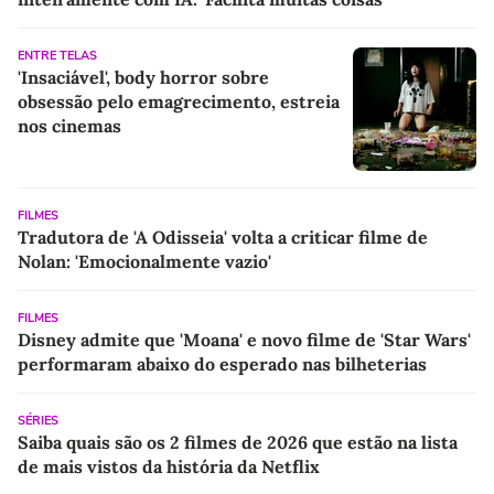
ENTRE TELAS
'Insaciável', body horror sobre
obsessão pelo emagrecimento, estreia
nos cinemas
FILMES
Tradutora de 'A Odisseia' volta a criticar filme de
Nolan: 'Emocionalmente vazio'
FILMES
Disney admite que 'Moana' e novo filme de 'Star Wars'
performaram abaixo do esperado nas bilheterias
SÉRIES
Saiba quais são os 2 filmes de 2026 que estão na lista
de mais vistos da história da Netflix