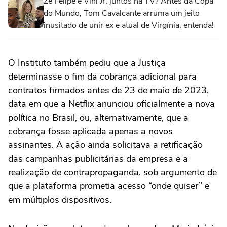
Zé Felipe e Vini Jr. juntos na TV? Antes da Copa
do Mundo, Tom Cavalcante arruma um jeito
inusitado de unir ex e atual de Virgínia; entenda!
O Instituto também pediu que a Justiça
determinasse o fim da cobrança adicional para
contratos firmados antes de 23 de maio de 2023,
data em que a Netflix anunciou oficialmente a nova
política no Brasil, ou, alternativamente, que a
cobrança fosse aplicada apenas a novos
assinantes. A ação ainda solicitava a retificação
das campanhas publicitárias da empresa e a
realização de contrapropaganda, sob argumento de
que a plataforma prometia acesso “onde quiser” e
em múltiplos dispositivos.