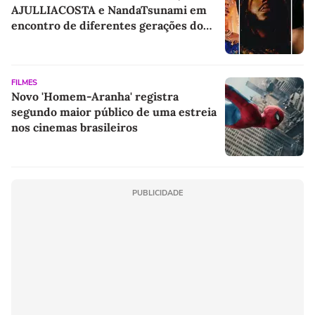
AJULLIACOSTA e NandaTsunami em
encontro de diferentes gerações do
rap brasileiro
FILMES
Novo 'Homem-Aranha' registra
segundo maior público de uma estreia
nos cinemas brasileiros
PUBLICIDADE