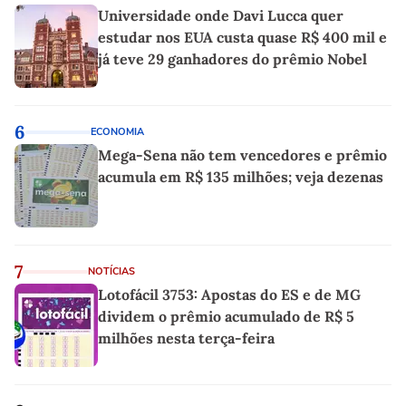
Universidade onde Davi Lucca quer
estudar nos EUA custa quase R$ 400 mil e
já teve 29 ganhadores do prêmio Nobel
6
ECONOMIA
Mega-Sena não tem vencedores e prêmio
acumula em R$ 135 milhões; veja dezenas
7
NOTÍCIAS
Lotofácil 3753: Apostas do ES e de MG
dividem o prêmio acumulado de R$ 5
milhões nesta terça-feira