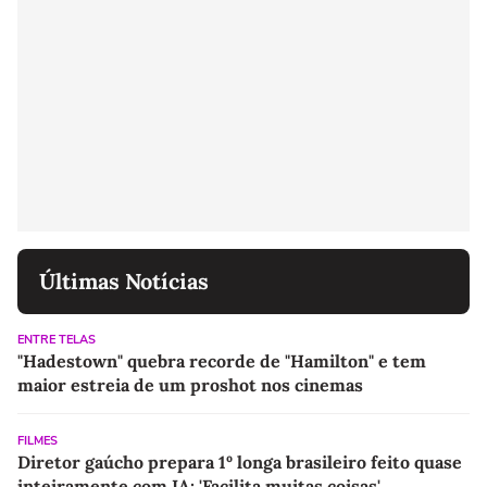
Últimas Notícias
ENTRE TELAS
"Hadestown" quebra recorde de "Hamilton" e tem
maior estreia de um proshot nos cinemas
FILMES
Diretor gaúcho prepara 1º longa brasileiro feito quase
inteiramente com IA: 'Facilita muitas coisas'