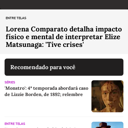
ENTRE TELAS
Lorena Comparato detalha impacto
físico e mental de interpretar Elize
Matsunaga: 'Tive crises'
Recomendado para você
SÉRIES
'Monstro': 4ª temporada abordará caso
de Lizzie Borden, de 1892; relembre
ENTRE TELAS