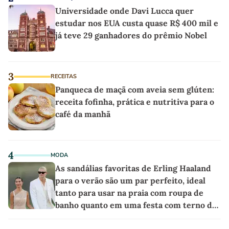
Universidade onde Davi Lucca quer
estudar nos EUA custa quase R$ 400 mil e
já teve 29 ganhadores do prêmio Nobel
3
RECEITAS
Panqueca de maçã com aveia sem glúten:
receita fofinha, prática e nutritiva para o
café da manhã
4
MODA
As sandálias favoritas de Erling Haaland
para o verão são um par perfeito, ideal
tanto para usar na praia com roupa de
banho quanto em uma festa com terno de
linho