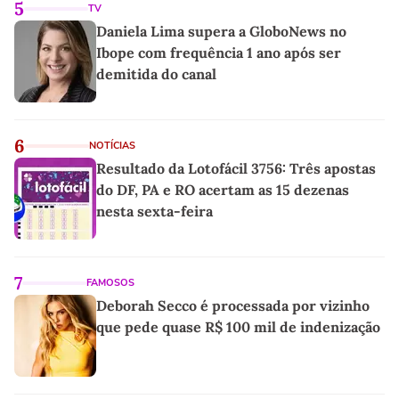
5
TV
Daniela Lima supera a GloboNews no
Ibope com frequência 1 ano após ser
demitida do canal
6
NOTÍCIAS
Resultado da Lotofácil 3756: Três apostas
do DF, PA e RO acertam as 15 dezenas
nesta sexta-feira
7
FAMOSOS
Deborah Secco é processada por vizinho
que pede quase R$ 100 mil de indenização