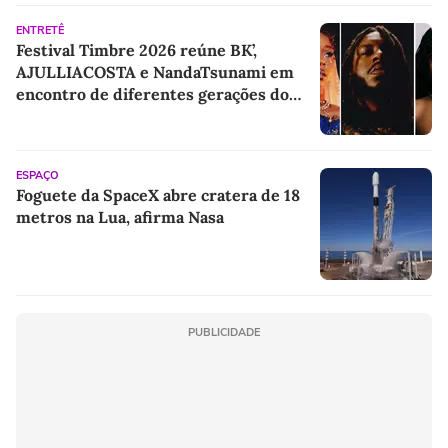
ENTRETÊ
Festival Timbre 2026 reúne BK’,
AJULLIACOSTA e NandaTsunami em
encontro de diferentes gerações do
rap brasileiro
ESPAÇO
Foguete da SpaceX abre cratera de 18
metros na Lua, afirma Nasa
PUBLICIDADE