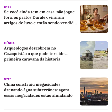
BYTE
Se você ainda tem em casa, não jogue
fora: os pratos Duralex viraram
artigos de luxo e estão sendo vendidos
super caros online
CIÊNCIA
Arqueólogos descobrem no
Cazaquistão o que pode ter sido a
primeira caravana da história
BYTE
China construiu megacidades
drenando água subterrânea: agora
essas megacidades estão afundando