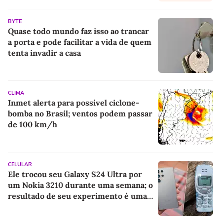
BYTE
Quase todo mundo faz isso ao trancar
a porta e pode facilitar a vida de quem
tenta invadir a casa
CLIMA
Inmet alerta para possível ciclone-
bomba no Brasil; ventos podem passar
de 100 km/h
CELULAR
Ele trocou seu Galaxy S24 Ultra por
um Nokia 3210 durante uma semana; o
resultado de seu experimento é uma
lição