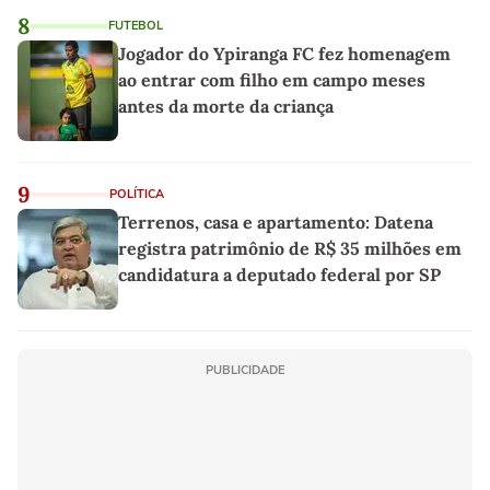
8
FUTEBOL
Jogador do Ypiranga FC fez homenagem
ao entrar com filho em campo meses
antes da morte da criança
9
POLÍTICA
Terrenos, casa e apartamento: Datena
registra patrimônio de R$ 35 milhões em
candidatura a deputado federal por SP
PUBLICIDADE