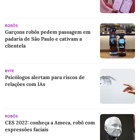
ROBÔS
Garçons robôs pedem passagem em
padaria de São Paulo e cativam a
clientela
BYTE
Psicólogos alertam para riscos de
relações com IAs
ROBÔS
CES 2022: conheça a Ameca, robô com
expressões faciais