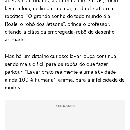
atletas e acrobatas, as tarefas domésticas, como
lavar a louça e limpar a casa, ainda desafiam a
robótica. “O grande sonho de todo mundo é a
Rosie, o robô dos Jetsons”, brinca o professor,
citando a clássica empregada-robô do desenho
animado.
Mas há um detalhe curioso: lavar louça continua
sendo mais difícil para os robôs do que fazer
parkour. “Lavar prato realmente é uma atividade
ainda 100% humana”, afirma, para a infelicidade de
muitos.
PUBLICIDADE