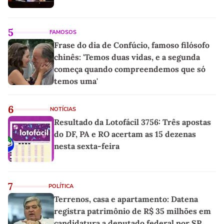
5
FAMOSOS
Frase do dia de Confúcio, famoso filósofo
chinês: 'Temos duas vidas, e a segunda
começa quando compreendemos que só
temos uma'
6
NOTÍCIAS
Resultado da Lotofácil 3756: Três apostas
do DF, PA e RO acertam as 15 dezenas
nesta sexta-feira
7
POLÍTICA
Terrenos, casa e apartamento: Datena
registra patrimônio de R$ 35 milhões em
candidatura a deputado federal por SP