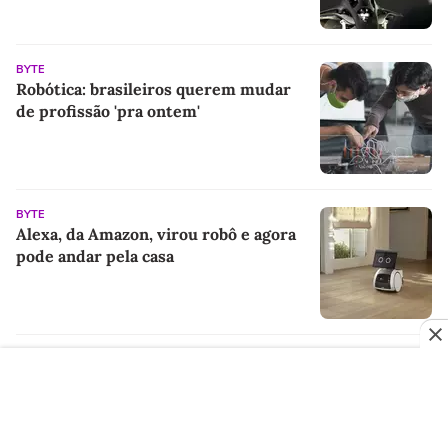
BYTE
Robótica: brasileiros querem mudar
de profissão 'pra ontem'
BYTE
Alexa, da Amazon, virou robô e agora
pode andar pela casa
PUBLICIDADE