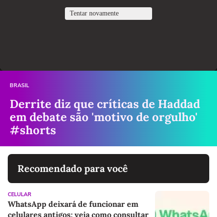
BRASIL
Derrite diz que críticas de Haddad
em debate são 'motivo de orgulho'
#shorts
Recomendado para você
CELULAR
WhatsApp deixará de funcionar em
celulares antigos; veja como consultar