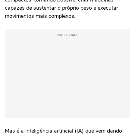
capazes de sustentar o próprio peso e executar
movimentos mais complexos.
PUBLICIDADE
Mas é a inteligência artificial (IA) que vem dando