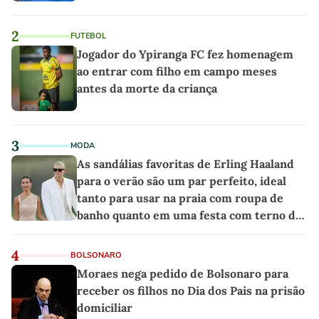
2
FUTEBOL
Jogador do Ypiranga FC fez homenagem
ao entrar com filho em campo meses
antes da morte da criança
3
MODA
As sandálias favoritas de Erling Haaland
para o verão são um par perfeito, ideal
tanto para usar na praia com roupa de
banho quanto em uma festa com terno de
linho
4
BOLSONARO
Moraes nega pedido de Bolsonaro para
receber os filhos no Dia dos Pais na prisão
domiciliar