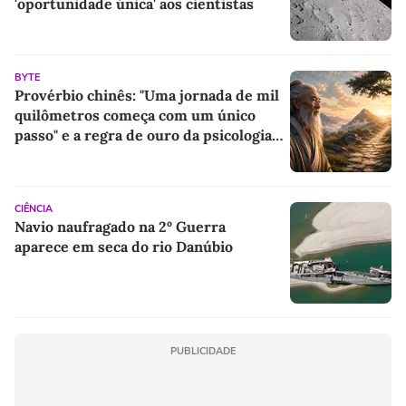
'oportunidade única' aos cientistas
BYTE
Provérbio chinês: "Uma jornada de mil
quilômetros começa com um único
passo" e a regra de ouro da psicologia
para criar hábitos impecáveis
CIÊNCIA
Navio naufragado na 2º Guerra
aparece em seca do rio Danúbio
PUBLICIDADE