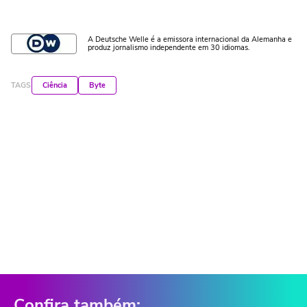
A Deutsche Welle é a emissora internacional da Alemanha e
produz jornalismo independente em 30 idiomas.
TAGS
Ciência
Byte
Confira também: