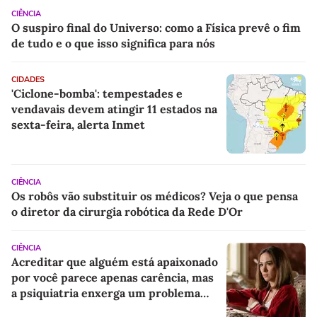
CIÊNCIA
O suspiro final do Universo: como a Física prevê o fim
de tudo e o que isso significa para nós
CIDADES
'Ciclone-bomba': tempestades e
vendavais devem atingir 11 estados na
sexta-feira, alerta Inmet
CIÊNCIA
Os robôs vão substituir os médicos? Veja o que pensa
o diretor da cirurgia robótica da Rede D'Or
CIÊNCIA
Acreditar que alguém está apaixonado
por você parece apenas carência, mas
a psiquiatria enxerga um problema
emocional muito mais profundo