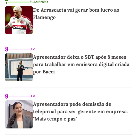
7
FLAMENGO
De Arrascaeta vai gerar bom lucro ao
Flamengo
8
TV
Apresentador deixa o SBT após 8 meses
para trabalhar em emissora digital criada
por Bacci
9
TV
Apresentadora pede demissão de
telejornal para ser gerente em empresa:
"Mais tempo e paz"