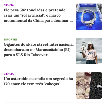
CIÊNCIA
Ele pesa 582 toneladas e pretende
criar um "sol artificial": o marco
monumental da China para dominar a
energia do futuro
ESPORTES
Gigantes do skate street internacional
desembarcam no Maracanãzinho (RJ)
para o SLS Rio Takeover
CIÊNCIA
Um asteroide escondia um segredo há
170 anos: ele tem três "cabeças"