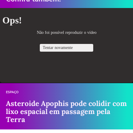
ESPAÇO
Asteroide Apophis pode colidir com
lixo espacial em passagem pela
Terra