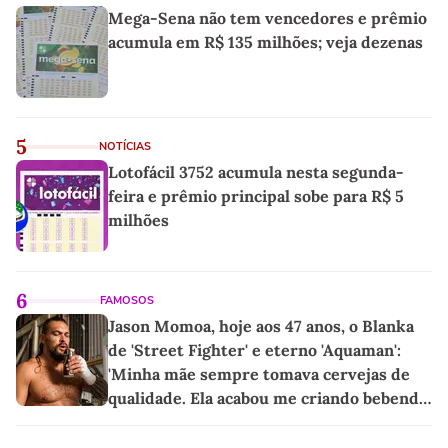
Mega-Sena não tem vencedores e prêmio
acumula em R$ 135 milhões; veja dezenas
5
NOTÍCIAS
Lotofácil 3752 acumula nesta segunda-
feira e prêmio principal sobe para R$ 5
milhões
6
FAMOSOS
Jason Momoa, hoje aos 47 anos, o Blanka
de 'Street Fighter' e eterno 'Aquaman':
'Minha mãe sempre tomava cervejas de
qualidade. Ela acabou me criando bebendo
as melhores'