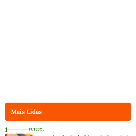
Mais Lidas
1
FUTEBOL