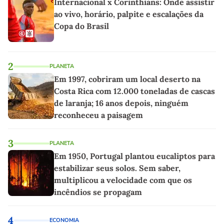
Internacional x Corinthians: Onde assistir
ao vivo, horário, palpite e escalações da
Copa do Brasil
2
PLANETA
Em 1997, cobriram um local deserto na
Costa Rica com 12.000 toneladas de cascas
de laranja; 16 anos depois, ninguém
reconheceu a paisagem
3
PLANETA
Em 1950, Portugal plantou eucaliptos para
estabilizar seus solos. Sem saber,
multiplicou a velocidade com que os
incêndios se propagam
4
ECONOMIA