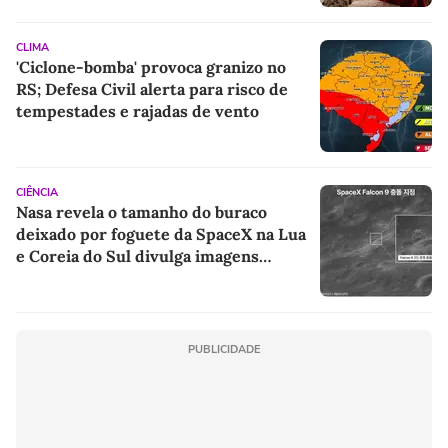
CLIMA
'Ciclone-bomba' provoca granizo no
RS; Defesa Civil alerta para risco de
tempestades e rajadas de vento
CIÊNCIA
Nasa revela o tamanho do buraco
deixado por foguete da SpaceX na Lua
e Coreia do Sul divulga imagens
inéditas do impacto
PUBLICIDADE