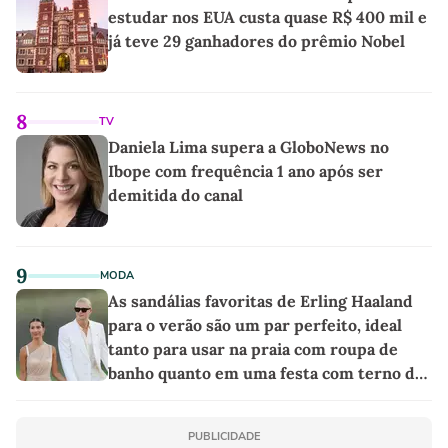
estudar nos EUA custa quase R$ 400 mil e
já teve 29 ganhadores do prêmio Nobel
8
TV
Daniela Lima supera a GloboNews no
Ibope com frequência 1 ano após ser
demitida do canal
9
MODA
As sandálias favoritas de Erling Haaland
para o verão são um par perfeito, ideal
tanto para usar na praia com roupa de
banho quanto em uma festa com terno de
linho
PUBLICIDADE