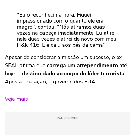
"Eu o reconheci na hora. Fiquei
impressionado com o quanto ele era
magro", contou. "Nós atiramos duas
vezes na cabeça imediatamente. Eu atirei
nele duas vezes e atirei de novo com meu
H&K 416. Ele caiu aos pés da cama".
Apesar de considerar a missão um sucesso, o ex-
SEAL afirma que
carrega um arrependimento
até
hoje: o
destino dado ao corpo do líder terrorista
.
Após a operação, o governo dos EUA ...
Veja mais
PUBLICIDADE