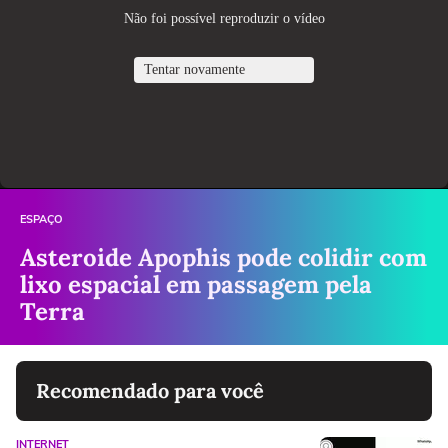
ESPAÇO
Asteroide Apophis pode colidir com
lixo espacial em passagem pela
Terra
Recomendado para você
INTERNET