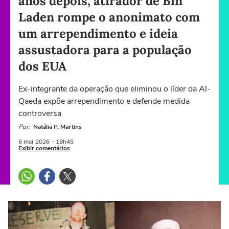
anos depois, atirador de Bin
Laden rompe o anonimato com
um arrependimento e ideia
assustadora para a população
dos EUA
Ex-integrante da operação que eliminou o líder da Al-
Qaeda expõe arrependimento e defende medida
controversa
Por:
Natália P. Martins
6 mai
2026
- 18h45
Exibir comentários