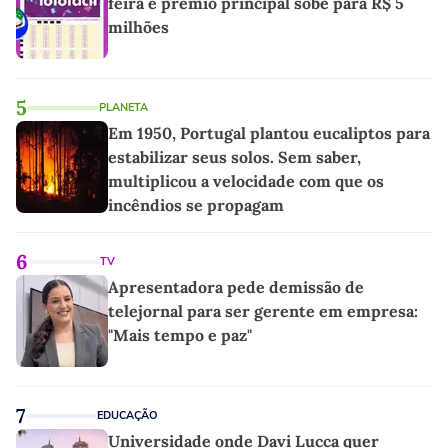
feira e prêmio principal sobe para R$ 5
milhões
5
PLANETA
Em 1950, Portugal plantou eucaliptos para
estabilizar seus solos. Sem saber,
multiplicou a velocidade com que os
incêndios se propagam
6
TV
Apresentadora pede demissão de
telejornal para ser gerente em empresa:
"Mais tempo e paz"
7
EDUCAÇÃO
Universidade onde Davi Lucca quer