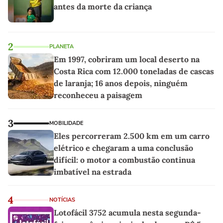
antes da morte da criança
2
PLANETA
Em 1997, cobriram um local deserto na
Costa Rica com 12.000 toneladas de cascas
de laranja; 16 anos depois, ninguém
reconheceu a paisagem
3
MOBILIDADE
Eles percorreram 2.500 km em um carro
elétrico e chegaram a uma conclusão
difícil: o motor a combustão continua
imbatível na estrada
4
NOTÍCIAS
Lotofácil 3752 acumula nesta segunda-