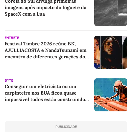
Coreia do Sul divulga primeiras
imagens após impacto do foguete da
SpaceX com a Lua
ENTRETÊ
Festival Timbre 2026 reúne BK’,
AJULLIACOSTA e NandaTsunami em
encontro de diferentes gerações do
rap brasileiro
BYTE
Conseguir um eletricista ou um
carpinteiro nos EUA ficou quase
impossível todos estão construindo
centros de dados para IA
PUBLICIDADE