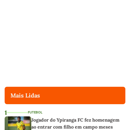
Mais Lidas
1
FUTEBOL
Jogador do Ypiranga FC fez homenagem
ao entrar com filho em campo meses