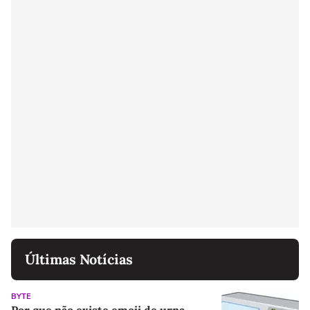
Últimas Notícias
BYTE
Por que não existe emoji de urna