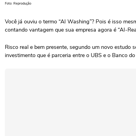
Foto: Reprodução
Você já ouviu o termo “AI Washing”? Pois é isso me
contando vantagem que sua empresa agora é “AI-Rea
Risco real e bem presente, segundo um novo estudo sob
investimento que é parceria entre o UBS e o Banco do 