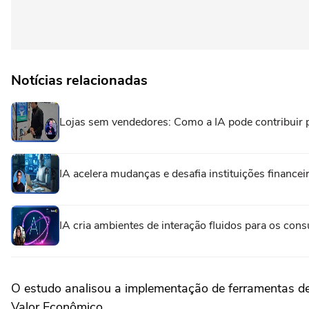
Notícias relacionadas
Lojas sem vendedores: Como a IA pode contribuir p
IA acelera mudanças e desafia instituições financei
IA cria ambientes de interação fluidos para os con
O estudo analisou a implementação de ferramentas de 
Valor Econômico.