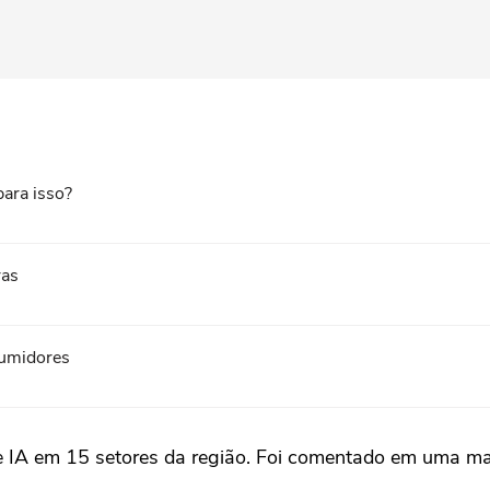
ara isso?
ras
sumidores
IA em 15 setores da região. Foi comentado em uma matér