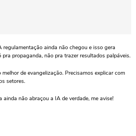
o. A regulamentação ainda não chegou e isso gera
 pra propaganda, não pra trazer resultados palpáveis.
lho melhor de evangelização. Precisamos explicar com
os setores.
a ainda não abraçou a IA de verdade, me avise!