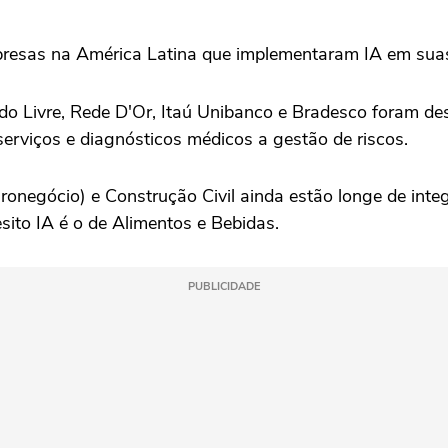
esas na América Latina que implementaram IA em suas 
do Livre, Rede D'Or, Itaú Unibanco e Bradesco foram de
serviços e diagnósticos médicos a gestão de riscos.
ronegócio) e Construção Civil ainda estão longe de int
sito IA é o de Alimentos e Bebidas.
PUBLICIDADE