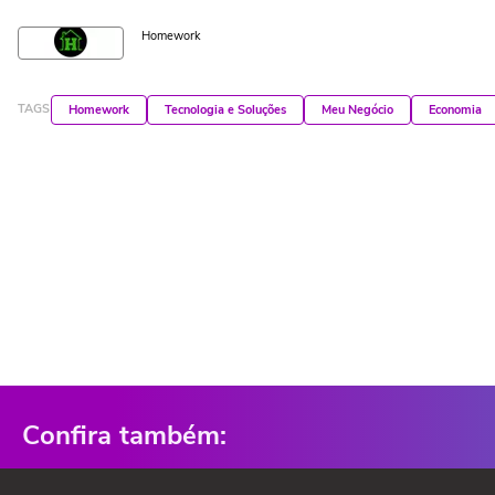
Homework
TAGS
Homework
Tecnologia e Soluções
Meu Negócio
Economia
Confira também: