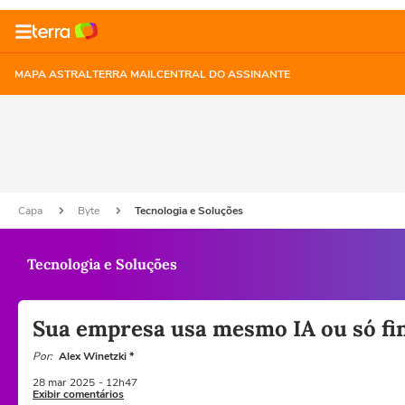
MAPA ASTRAL
TERRA MAIL
CENTRAL DO ASSINANTE
Capa
Byte
Tecnologia e Soluções
Tecnologia e Soluções
Sua empresa usa mesmo IA ou só fi
Por:
Alex Winetzki *
28 mar
2025
- 12h47
Exibir comentários