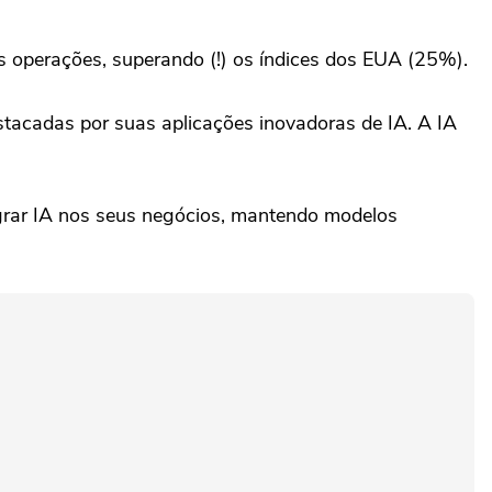
operações, superando (!) os índices dos EUA (25%).
stacadas por suas aplicações inovadoras de IA. A IA
egrar IA nos seus negócios, mantendo modelos