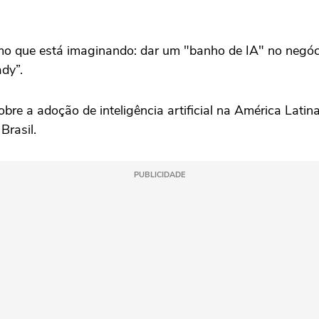
smo que está imaginando: dar um "banho de IA" no negó
dy”.
re a adoção de inteligência artificial na América Latin
Brasil.
PUBLICIDADE