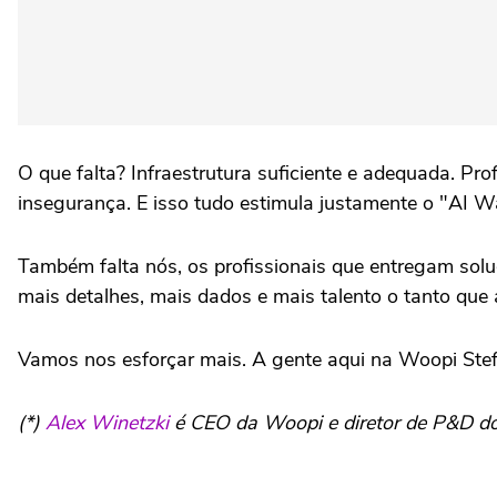
O que falta? Infraestrutura suficiente e adequada. Pro
insegurança. E isso tudo estimula justamente o "AI W
Também falta nós, os profissionais que entregam soluç
mais detalhes, mais dados e mais talento o tanto que a
Vamos nos esforçar mais. A gente aqui na Woopi Stefa
(*)
Alex Winetzki
é CEO da Woopi e diretor de P&D do G