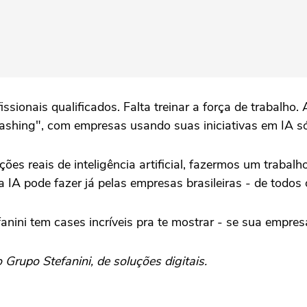
fissionais qualificados. Falta treinar a força de trabalh
ashing", com empresas usando suas iniciativas em IA só
ões reais de inteligência artificial, fazermos um traba
 IA pode fazer já pelas empresas brasileiras - de todos 
nini tem cases incríveis pra te mostrar - se sua empres
rupo Stefanini, de soluções digitais.