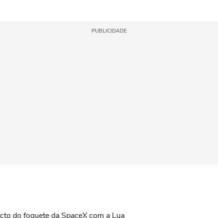
PUBLICIDADE
acto do foguete da SpaceX com a Lua