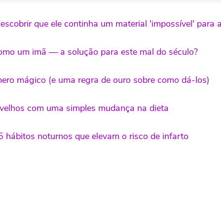
obrir que ele continha um material 'impossível' para a 
como um imã — a solução para este mal do século?
mero mágico (e uma regra de ouro sobre como dá-los)
is velhos com uma simples mudança na dieta
5 hábitos noturnos que elevam o risco de infarto