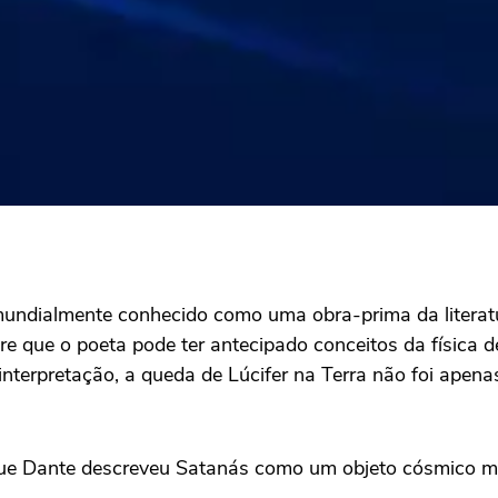
é mundialmente conhecido como uma obra-prima da literat
e que o poeta pode ter antecipado conceitos da física d
nterpretação, a queda de Lúcifer na Terra não foi apena
que Dante descreveu Satanás como um objeto cósmico ma