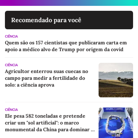
Recomendado para você
CIÊNCIA
Quem são os 157 cientistas que publicaram carta em
apoio a médico alvo de Trump por origem da covid
CIÊNCIA
Agricultor enterrou suas cuecas no
campo para medir a fertilidade do
solo: a ciência aprova
CIÊNCIA
Ele pesa 582 toneladas e pretende
criar um "sol artificial": o marco
monumental da China para dominar a
energia do futuro