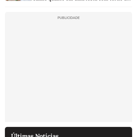
linho
PUBLICIDADE
Últimas Notícias