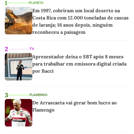
1
PLANETA
Em 1997, cobriram um local deserto na
Costa Rica com 12.000 toneladas de cascas
de laranja; 16 anos depois, ninguém
reconheceu a paisagem
2
TV
Apresentador deixa o SBT após 8 meses
para trabalhar em emissora digital criada
por Bacci
3
FLAMENGO
De Arrascaeta vai gerar bom lucro ao
Flamengo