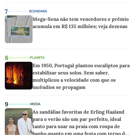
7
ECONOMIA
Mega-Sena não tem vencedores e prêmio
acumula em R$ 135 milhões; veja dezenas
8
PLANETA
Em 1950, Portugal plantou eucaliptos para
estabilizar seus solos. Sem saber,
multiplicou a velocidade com que os
incêndios se propagam
9
MODA
As sandálias favoritas de Erling Haaland
para o verão são um par perfeito, ideal
tanto para usar na praia com roupa de
banho quanto em uma festa com terno de