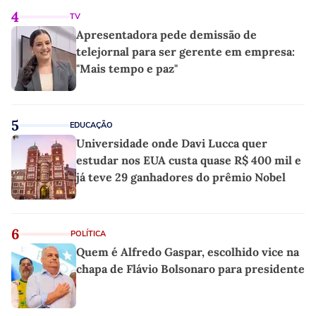
4
TV
Apresentadora pede demissão de
telejornal para ser gerente em empresa:
"Mais tempo e paz"
5
EDUCAÇÃO
Universidade onde Davi Lucca quer
estudar nos EUA custa quase R$ 400 mil e
já teve 29 ganhadores do prêmio Nobel
6
POLÍTICA
Quem é Alfredo Gaspar, escolhido vice na
chapa de Flávio Bolsonaro para presidente