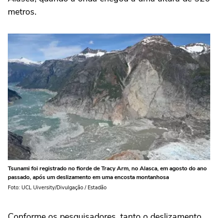
metros.
Tsunami foi registrado no fiorde de Tracy Arm, no Alasca, em agosto do ano
passado, após um deslizamento em uma encosta montanhosa
Foto: UCL Uiversity/Divulgação / Estadão
Conforme os pesquisadores, tanto o deslizamento