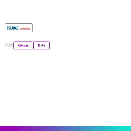
TAGS
Ciência
Byte