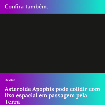
Confira também:
ESPAÇO
Asteroide Apophis pode colidir com
lixo espacial em passagem pela
Terra