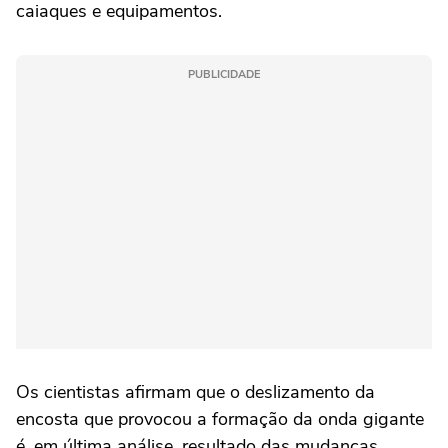
caiaques e equipamentos.
PUBLICIDADE
Os cientistas afirmam que o deslizamento da
encosta que provocou a formação da onda gigante
é, em última análise, resultado das mudanças