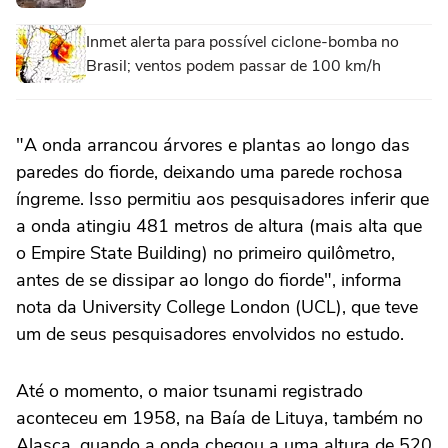
Inmet alerta para possível ciclone-bomba no
Brasil; ventos podem passar de 100 km/h
"A onda arrancou árvores e plantas ao longo das
paredes do fiorde, deixando uma parede rochosa
íngreme. Isso permitiu aos pesquisadores inferir que
a onda atingiu 481 metros de altura (mais alta que
o Empire State Building) no primeiro quilômetro,
antes de se dissipar ao longo do fiorde", informa
nota da University College London (UCL), que teve
um de seus pesquisadores envolvidos no estudo.
Até o momento, o maior tsunami registrado
aconteceu em 1958, na Baía de Lituya, também no
Alasca, quando a onda chegou a uma altura de 520