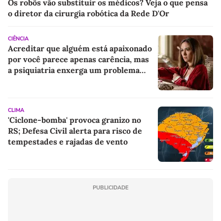
Os robôs vão substituir os médicos? Veja o que pensa
o diretor da cirurgia robótica da Rede D'Or
CIÊNCIA
Acreditar que alguém está apaixonado
por você parece apenas carência, mas
a psiquiatria enxerga um problema
emocional muito mais profundo
CLIMA
'Ciclone-bomba' provoca granizo no
RS; Defesa Civil alerta para risco de
tempestades e rajadas de vento
PUBLICIDADE