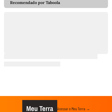
Recomendado por Taboola
Meu Terra
Acessar o Meu Terra →