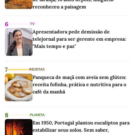
reconheceu a paisagem
6
TV
Apresentadora pede demissão de
telejornal para ser gerente em empresa:
"Mais tempo e paz"
7
RECEITAS
Panqueca de maçã com aveia sem glúten:
receita fofinha, prática e nutritiva para o
café da manhã
8
PLANETA
Em 1950, Portugal plantou eucaliptos para
estabilizar seus solos. Sem saber,