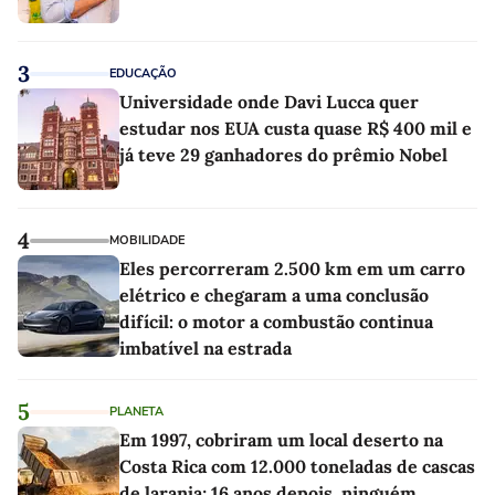
3
EDUCAÇÃO
Universidade onde Davi Lucca quer
estudar nos EUA custa quase R$ 400 mil e
já teve 29 ganhadores do prêmio Nobel
4
MOBILIDADE
Eles percorreram 2.500 km em um carro
elétrico e chegaram a uma conclusão
difícil: o motor a combustão continua
imbatível na estrada
5
PLANETA
Em 1997, cobriram um local deserto na
Costa Rica com 12.000 toneladas de cascas
de laranja; 16 anos depois, ninguém