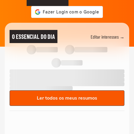
O ESSENCIAL DO DIA
Editar interesses →
Ler todos os meus resumos