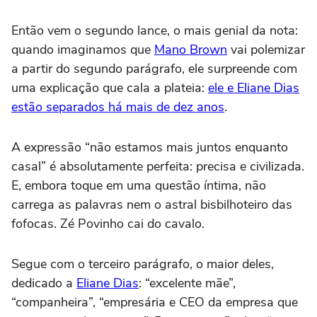
Então vem o segundo lance, o mais genial da nota:
quando imaginamos que
Mano Brown
vai polemizar
a partir do segundo parágrafo, ele surpreende com
uma explicação que cala a plateia:
ele e Eliane Dias
estão separados há mais de dez anos
.
A expressão “não estamos mais juntos enquanto
casal” é absolutamente perfeita: precisa e civilizada.
E, embora toque em uma questão íntima, não
carrega as palavras nem o astral bisbilhoteiro das
fofocas. Zé Povinho cai do cavalo.
Segue com o terceiro parágrafo, o maior deles,
dedicado a
Eliane Dias
: “excelente mãe”,
“companheira”, “empresária e CEO da empresa que