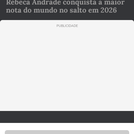
Rebeca Andrade conquista a maior
nota do mundo no salto em 2026
PUBLICIDADE