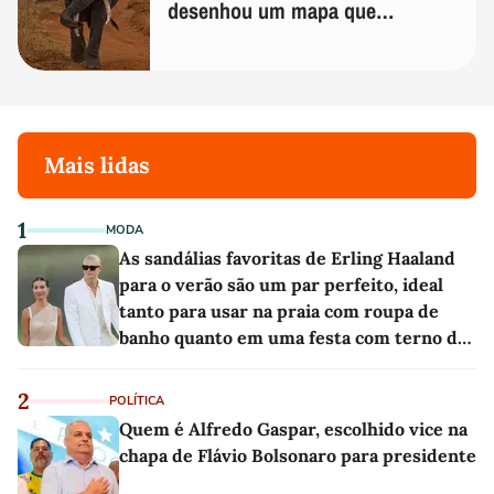
desenhou um mapa que
surpreendeu os cientistas
Mais lidas
1
MODA
As sandálias favoritas de Erling Haaland
para o verão são um par perfeito, ideal
tanto para usar na praia com roupa de
banho quanto em uma festa com terno de
linho
2
POLÍTICA
Quem é Alfredo Gaspar, escolhido vice na
chapa de Flávio Bolsonaro para presidente