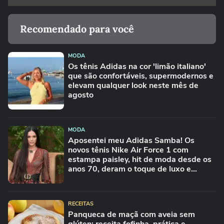
Recomendado para você
MODA
Os tênis Adidas na cor 'limão italiano'
que são confortáveis, supermodernos e
elevam qualquer look neste mês de
agosto
MODA
Aposentei meu Adidas Samba! Os
novos tênis Nike Air Force 1 com
estampa paisley, hit de moda desde os
anos 70, deram o toque de luxo e
rejuvenesceram os meus looks boho
chic
RECEITAS
Panqueca de maçã com aveia sem