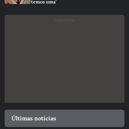
temos uma'
PUBLICIDADE
Últimas notícias