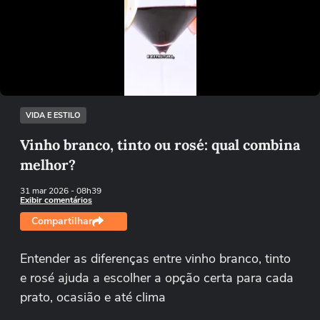
Não foi possível reproduzir o vídeo
Tentar novamente
VIDA E ESTILO
Vinho branco, tinto ou rosé: qual combina
melhor?
31 mar 2026
- 08h39
Exibir comentários
Compartilhar
Entender as diferenças entre vinho branco, tinto
e rosé ajuda a escolher a opção certa para cada
prato, ocasião e até clima