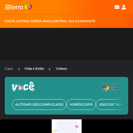
MAPA ASTRAL
TERRA MAIL
CENTRAL DO ASSINANTE
Capa
Vida e Estilo
Videos
Oferecimento
AUTISMO DESCOMPLICADO
HORÓSCOPO
JOGO DE TARÔ GRÁ
Ops!