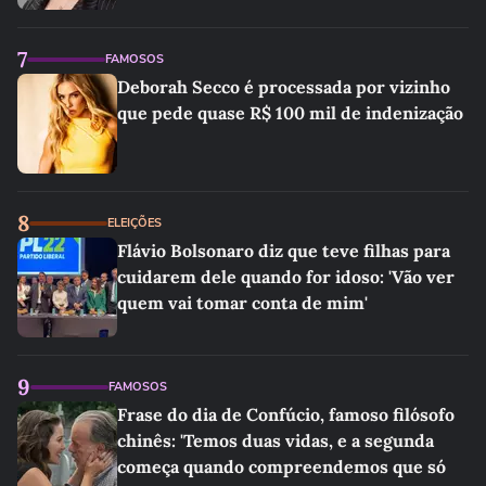
7
FAMOSOS
Deborah Secco é processada por vizinho
que pede quase R$ 100 mil de indenização
8
ELEIÇÕES
Flávio Bolsonaro diz que teve filhas para
cuidarem dele quando for idoso: 'Vão ver
quem vai tomar conta de mim'
9
FAMOSOS
Frase do dia de Confúcio, famoso filósofo
chinês: 'Temos duas vidas, e a segunda
começa quando compreendemos que só