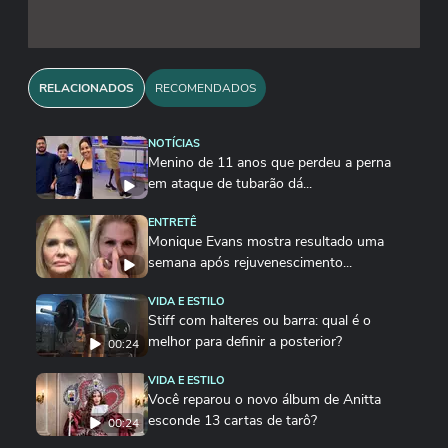
RELACIONADOS
RECOMENDADOS
NOTÍCIAS
Menino de 11 anos que perdeu a perna
em ataque de tubarão dá...
ENTRETÊ
Monique Evans mostra resultado uma
semana após rejuvenescimento...
VIDA E ESTILO
Stiff com halteres ou barra: qual é o
melhor para definir a posterior?
00:24
VIDA E ESTILO
Você reparou o novo álbum de Anitta
esconde 13 cartas de tarô?
00:24