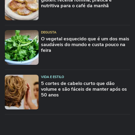
glúten: receita fofinha, prática e
nutritiva para o café da manhã
DEGUSTA
O vegetal esquecido que é um dos mais
saudáveis do mundo e custa pouco na
feira
VIDA E ESTILO
5 cortes de cabelo curto que dão
volume e são fáceis de manter após os
50 anos