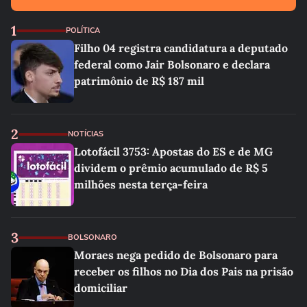
1
POLÍTICA
Filho 04 registra candidatura a deputado
federal como Jair Bolsonaro e declara
patrimônio de R$ 187 mil
2
NOTÍCIAS
Lotofácil 3753: Apostas do ES e de MG
dividem o prêmio acumulado de R$ 5
milhões nesta terça-feira
3
BOLSONARO
Moraes nega pedido de Bolsonaro para
receber os filhos no Dia dos Pais na prisão
domiciliar