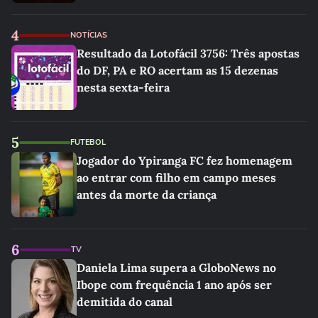
4
NOTÍCIAS
Resultado da Lotofácil 3756: Três apostas
do DF, PA e RO acertam as 15 dezenas
nesta sexta-feira
5
FUTEBOL
Jogador do Ypiranga FC fez homenagem
ao entrar com filho em campo meses
antes da morte da criança
6
TV
Daniela Lima supera a GloboNews no
Ibope com frequência 1 ano após ser
demitida do canal