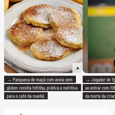
→ Panqueca de maçã com aveia sem
→ Jogador do Yp
glúten: receita fofinha, prática e nutritiva
ao entrar com fi
para o café da manhã
da morte da cria