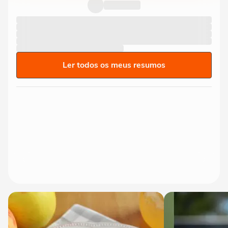
durante incêndio em...
Ler todos os meus resumos