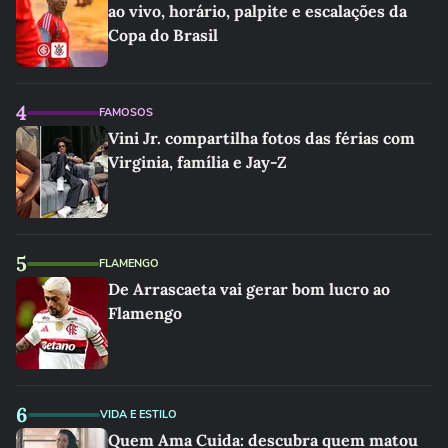
ao vivo, horário, palpite e escalações da
Copa do Brasil
4
FAMOSOS
Vini Jr. compartilha fotos das férias com
Virginia, família e Jay-Z
5
FLAMENGO
De Arrascaeta vai gerar bom lucro ao
Flamengo
6
VIDA E ESTILO
Quem Ama Cuida: descubra quem matou