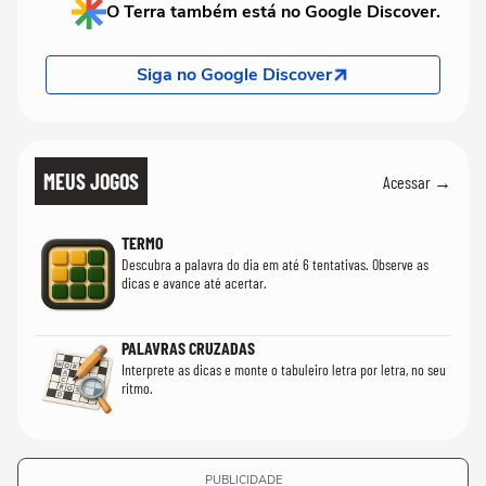
O Terra também está no Google Discover.
Siga no Google Discover
MEUS JOGOS
Acessar →
TERMO
Descubra a palavra do dia em até 6 tentativas. Observe as
dicas e avance até acertar.
PALAVRAS CRUZADAS
Interprete as dicas e monte o tabuleiro letra por letra, no seu
ritmo.
PUBLICIDADE