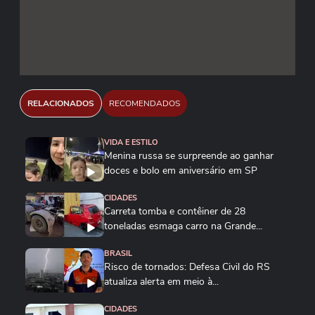
RELACIONADOS
RECOMENDADOS
VIDA E ESTILO
Menina russa se surpreende ao ganhar
doces e bolo em aniversário em SP
CIDADES
Carreta tomba e contêiner de 28
toneladas esmaga carro na Grande...
BRASIL
Risco de tornados: Defesa Civil do RS
atualiza alerta em meio à...
CIDADES