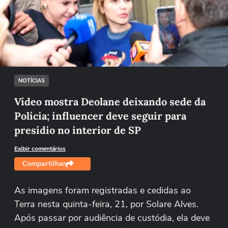
Não foi possível reproduzir o vídeo
Tentar novamente
NOTÍCIAS
Vídeo mostra Deolane deixando sede da
Polícia; influencer deve seguir para
presídio no interior de SP
Exibir comentários
Compartilhar
As imagens foram registradas e cedidas ao
Terra nesta quinta-feira, 21, por Solare Alves.
Após passar por audiência de custódia, ela deve