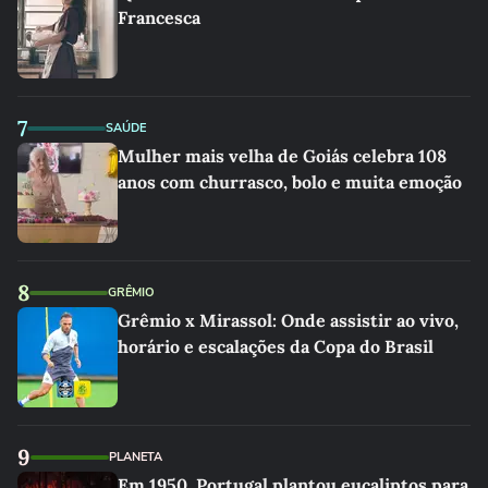
Francesca
7
SAÚDE
Mulher mais velha de Goiás celebra 108
anos com churrasco, bolo e muita emoção
8
GRÊMIO
Grêmio x Mirassol: Onde assistir ao vivo,
horário e escalações da Copa do Brasil
9
PLANETA
Em 1950, Portugal plantou eucaliptos para