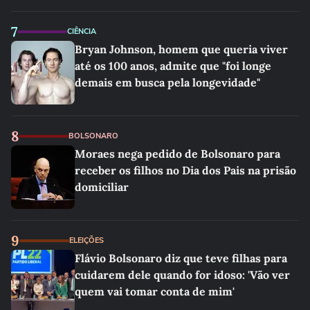
7
CIÊNCIA
Bryan Johnson, homem que queria viver
até os 100 anos, admite que "foi longe
demais em busca pela longevidade"
8
BOLSONARO
Moraes nega pedido de Bolsonaro para
receber os filhos no Dia dos Pais na prisão
domiciliar
9
ELEIÇÕES
Flávio Bolsonaro diz que teve filhas para
cuidarem dele quando for idoso: 'Vão ver
quem vai tomar conta de mim'