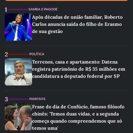
1
SAMBA E PAGODE
Após décadas de união familiar, Roberto
Carlos anuncia saída do filho de Erasmo
de sua gestão
2
POLÍTICA
Terrenos, casa e apartamento: Datena
registra patrimônio de R$ 35 milhões em
candidatura a deputado federal por SP
3
FAMOSOS
Frase do dia de Confúcio, famoso filósofo
chinês: 'Temos duas vidas, e a segunda
começa quando compreendemos que só
temos uma'