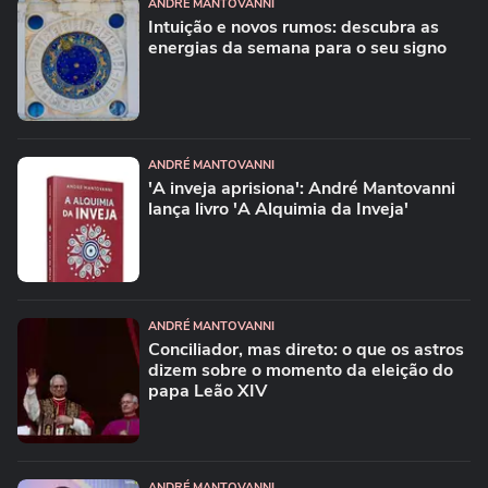
ANDRÉ MANTOVANNI
Intuição e novos rumos: descubra as
energias da semana para o seu signo
ANDRÉ MANTOVANNI
'A inveja aprisiona': André Mantovanni
lança livro 'A Alquimia da Inveja'
ANDRÉ MANTOVANNI
Conciliador, mas direto: o que os astros
dizem sobre o momento da eleição do
papa Leão XIV
ANDRÉ MANTOVANNI