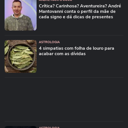
Crítica? Carinhosa? Aventureira? André
Mantovanni conta o perfil da mãe de
cada signo e dá dicas de presentes
ASTROLOGIA
4 simpatias com folha de louro para
acabar com as dívidas