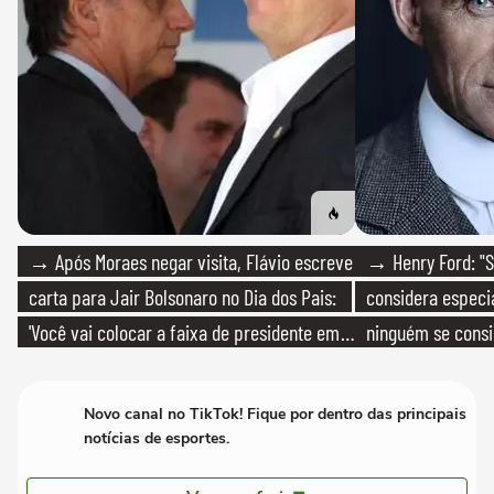
→ Após Moraes negar visita, Flávio escreve
→ Henry Ford: "S
carta para Jair Bolsonaro no Dia dos Pais:
considera especia
'Você vai colocar a faixa de presidente em
ninguém se consi
mim'
realmente conhec
Novo canal no TikTok! Fique por dentro das principais
notícias de esportes.