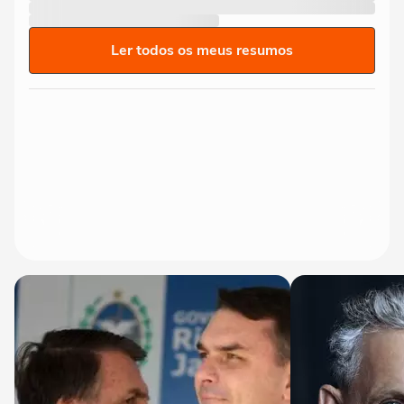
Ler todos os meus resumos