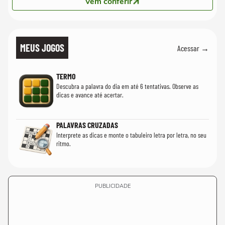
Vem conferir
MEUS JOGOS
Acessar →
TERMO
Descubra a palavra do dia em até 6 tentativas. Observe as
dicas e avance até acertar.
PALAVRAS CRUZADAS
Interprete as dicas e monte o tabuleiro letra por letra, no seu
ritmo.
PUBLICIDADE