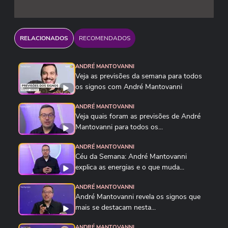
https://servicos.terra.com.br/para-voce/cursos-
online/terra-voce/curso-de-taro
RELACIONADOS
RECOMENDADOS
ANDRÉ MANTOVANNI
Veja as previsões da semana para todos
os signos com André Mantovanni
ANDRÉ MANTOVANNI
Veja quais foram as previsões de André
Mantovanni para todos os...
ANDRÉ MANTOVANNI
Céu da Semana: André Mantovanni
explica as energias e o que muda...
ANDRÉ MANTOVANNI
André Mantovanni revela os signos que
mais se destacam nesta...
ANDRÉ MANTOVANNI