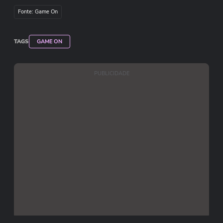
Fonte: Game On
TAGS
GAME ON
PUBLICIDADE