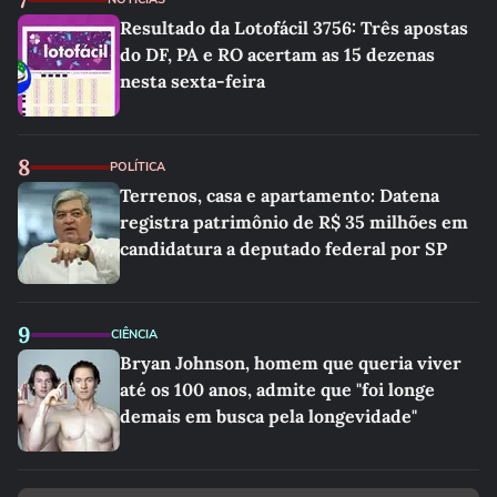
Resultado da Lotofácil 3756: Três apostas
do DF, PA e RO acertam as 15 dezenas
nesta sexta-feira
8
POLÍTICA
Terrenos, casa e apartamento: Datena
registra patrimônio de R$ 35 milhões em
candidatura a deputado federal por SP
9
CIÊNCIA
Bryan Johnson, homem que queria viver
até os 100 anos, admite que "foi longe
demais em busca pela longevidade"