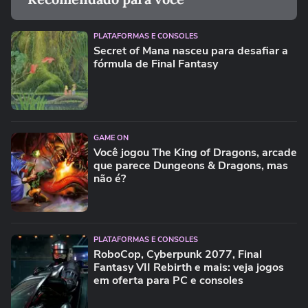
PLATAFORMAS E CONSOLES
Secret of Mana nasceu para desafiar a
fórmula de Final Fantasy
GAME ON
Você jogou The King of Dragons, arcade
que parece Dungeons & Dragons, mas
não é?
PLATAFORMAS E CONSOLES
RoboCop, Cyberpunk 2077, Final
Fantasy VII Rebirth e mais: veja jogos
em oferta para PC e consoles