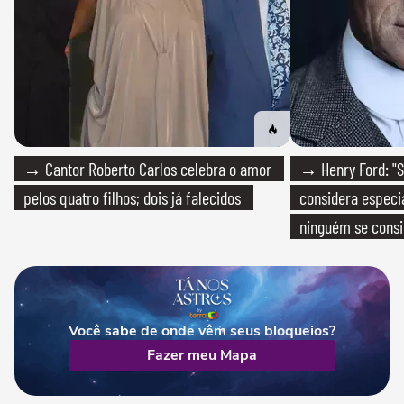
→ Cantor Roberto Carlos celebra o amor
→ Henry Ford: "S
pelos quatro filhos; dois já falecidos
considera especia
ninguém se consi
realmente conhec
Você sabe de onde vêm seus bloqueios?
Fazer meu Mapa