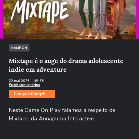
Não foi possível reproduzir o vídeo
Tentar novamente
GAME ON
Mixtape é o auge do drama adolescente
indie em adventure
22 mai 2026
- 16h58
Exibir comentários
Compartilhar
Neste Game On Play falamos a respeito de
Mixtape, da Annapurna Interactive.