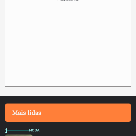
Mais lidas
1
MODA