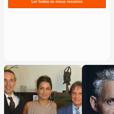
Ler todos os meus resumos