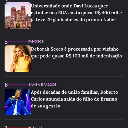
Universidade onde Davi Lucca quer
estudar nos EUA custa quase R$ 400 mil e
já teve 29 ganhadores do prêmio Nobel
5
FAMOSOS
Deborah Secco é processada por vizinho
que pede quase R$ 100 mil de indenização
6
SAMBA E PAGODE
Após décadas de união familiar, Roberto
Carlos anuncia saída do filho de Erasmo
de sua gestão
7
NOTÍCIAS