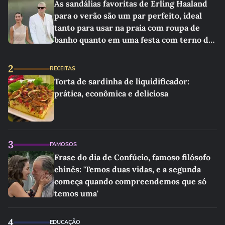
As sandálias favoritas de Erling Haaland
para o verão são um par perfeito, ideal
tanto para usar na praia com roupa de
banho quanto em uma festa com terno de
linho
2
RECEITAS
Torta de sardinha de liquidificador:
prática, econômica e deliciosa
3
FAMOSOS
Frase do dia de Confúcio, famoso filósofo
chinês: 'Temos duas vidas, e a segunda
começa quando compreendemos que só
temos uma'
4
EDUCAÇÃO