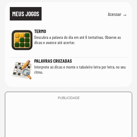
MEUS JOGOS
Acessar →
TERMO
Descubra a palavra do dia em até 6 tentativas. Observe as
dicas e avance até acertar.
PALAVRAS CRUZADAS
Interprete as dicas e monte o tabuleiro letra por letra, no seu
ritmo.
PUBLICIDADE