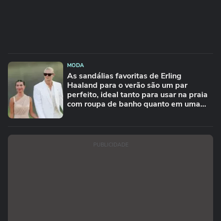
MODA
As sandálias favoritas de Erling
Haaland para o verão são um par
perfeito, ideal tanto para usar na praia
com roupa de banho quanto em uma
festa com terno de linho
PUBLICIDADE