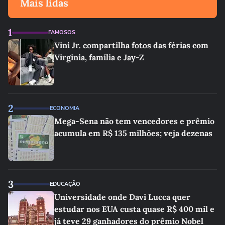
Mais lidas
1
FAMOSOS
Vini Jr. compartilha fotos das férias com
Virginia, família e Jay-Z
2
ECONOMIA
Mega-Sena não tem vencedores e prêmio
acumula em R$ 135 milhões; veja dezenas
3
EDUCAÇÃO
Universidade onde Davi Lucca quer
estudar nos EUA custa quase R$ 400 mil e
já teve 29 ganhadores do prêmio Nobel