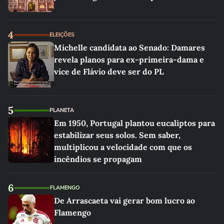
4
ELEIÇÕES
Michelle candidata ao Senado: Damares
revela planos para ex-primeira-dama e
vice de Flávio deve ser do PL
5
PLANETA
Em 1950, Portugal plantou eucaliptos para
estabilizar seus solos. Sem saber,
multiplicou a velocidade com que os
incêndios se propagam
6
FLAMENGO
De Arrascaeta vai gerar bom lucro ao
Flamengo