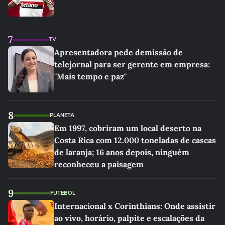
7
TV
Apresentadora pede demissão de
telejornal para ser gerente em empresa:
"Mais tempo e paz"
8
PLANETA
Em 1997, cobriram um local deserto na
Costa Rica com 12.000 toneladas de cascas
de laranja; 16 anos depois, ninguém
reconheceu a paisagem
9
FUTEBOL
Internacional x Corinthians: Onde assistir
ao vivo, horário, palpite e escalações da