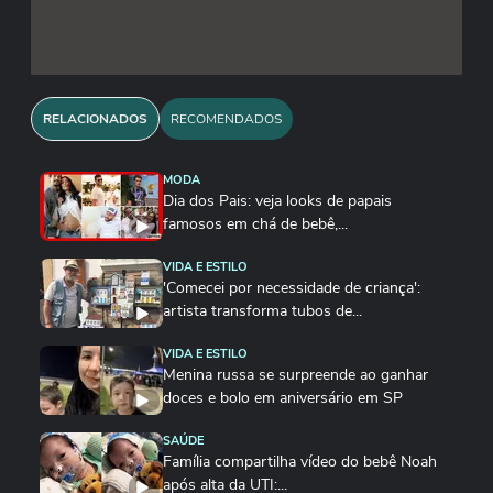
RELACIONADOS
RECOMENDADOS
MODA
Dia dos Pais: veja looks de papais
famosos em chá de bebê,...
VIDA E ESTILO
'Comecei por necessidade de criança':
artista transforma tubos de...
VIDA E ESTILO
Menina russa se surpreende ao ganhar
doces e bolo em aniversário em SP
SAÚDE
Família compartilha vídeo do bebê Noah
após alta da UTI:...