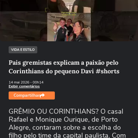
Não foi possível reproduzir o vídeo
Tentar novamente
VIDA E ESTILO
Pais gremistas explicam a paixão pelo
Corinthians do pequeno Davi #shorts
14 mai 2026
- 00h14
Exibir comentários
Compartilhar
GRÊMIO OU CORINTHIANS? O casal
Rafael e Monique Ourique, de Porto
Alegre, contaram sobre a escolha do
filho pelo time da capital paulista. Com