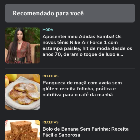
Recomendado para você
MODA
Aposentei meu Adidas Samba! Os
novos tênis Nike Air Force 1 com
estampa paisley, hit de moda desde os
anos 70, deram o toque de luxo e
rejuvenesceram os meus looks boho
chic
RECEITAS
Panqueca de maçã com aveia sem
glúten: receita fofinha, prática e
nutritiva para o café da manhã
RECEITAS
Bolo de Banana Sem Farinha: Receita
Fácil e Saborosa