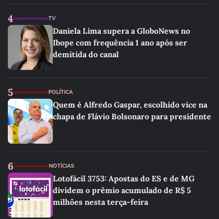
4
TV
Daniela Lima supera a GloboNews no
Ibope com frequência 1 ano após ser
demitida do canal
5
POLÍTICA
Quem é Alfredo Gaspar, escolhido vice na
chapa de Flávio Bolsonaro para presidente
6
NOTÍCIAS
Lotofácil 3753: Apostas do ES e de MG
dividem o prêmio acumulado de R$ 5
milhões nesta terça-feira