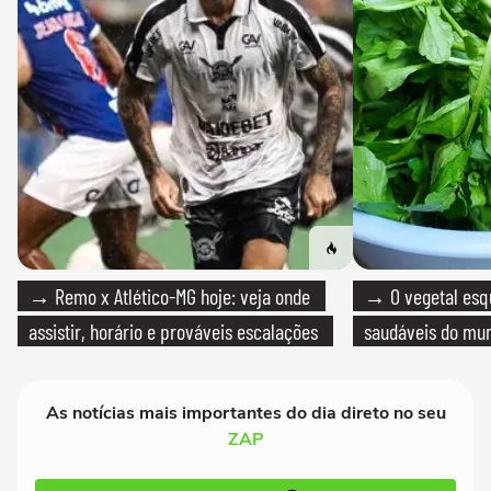
→ Remo x Atlético-MG hoje: veja onde
→ O vegetal esq
assistir, horário e prováveis escalações
saudáveis do mun
As notícias mais importantes do dia direto no seu
ZAP