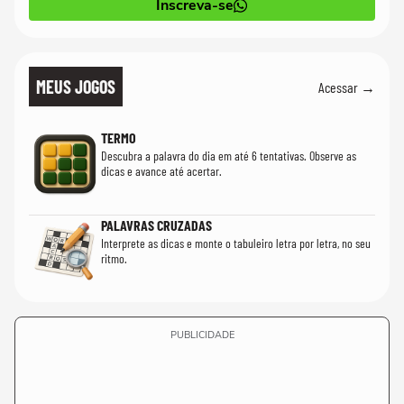
Inscreva-se
MEUS JOGOS
Acessar →
TERMO
Descubra a palavra do dia em até 6 tentativas. Observe as
dicas e avance até acertar.
PALAVRAS CRUZADAS
Interprete as dicas e monte o tabuleiro letra por letra, no seu
ritmo.
PUBLICIDADE