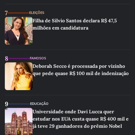
7
ELEIÇÕES
Filha de Silvio Santos declara R$ 47,5
milhões em candidatura
8
FAMOSOS
Deborah Secco é processada por vizinho
que pede quase R$ 100 mil de indenização
9
EDUCAÇÃO
Universidade onde Davi Lucca quer
estudar nos EUA custa quase R$ 400 mil e
já teve 29 ganhadores do prêmio Nobel