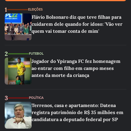
1
ELEIÇÕES
Flávio Bolsonaro diz que teve filhas para
cuidarem dele quando for idoso: 'Vão ver
quem vai tomar conta de mim'
2
FUTEBOL
Jogador do Ypiranga FC fez homenagem
ao entrar com filho em campo meses
antes da morte da criança
3
POLÍTICA
Terrenos, casa e apartamento: Datena
registra patrimônio de R$ 35 milhões em
candidatura a deputado federal por SP