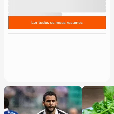
Ler todos os meus resumos