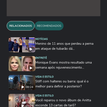
RELACIONADOS
RECOMENDADOS
NOTÍCIAS
Menino de 11 anos que perdeu a perna
em ataque de tubarão dá...
ENTRETÊ
Monique Evans mostra resultado uma
semana após rejuvenescimento...
VIDA E ESTILO
Stiff com halteres ou barra: qual é o
melhor para definir a posterior?
00:24
VIDA E ESTILO
Você reparou o novo álbum de Anitta
esconde 13 cartas de tarô?
00:24