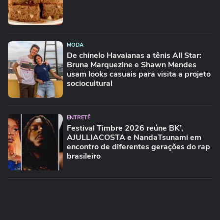
MODA
De chinelo Havaianas a tênis All Star:
Bruna Marquezine e Shawn Mendes
usam looks casuais para visita a projeto
sociocultural
ENTRETÊ
Festival Timbre 2026 reúne BK’,
AJULLIACOSTA e NandaTsunami em
encontro de diferentes gerações do rap
brasileiro