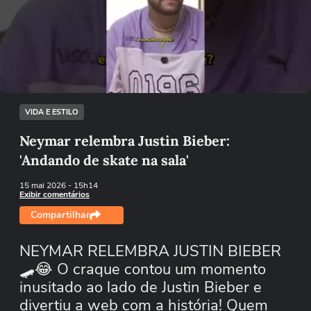
Não foi possível reproduzir o vídeo
Tentar novamente
VIDA E ESTILO
Neymar relembra Justin Bieber:
'Andando de skate na sala'
15 mai 2026
- 15h14
Exibir comentários
Compartilhar
NEYMAR RELEMBRA JUSTIN BIEBER
🛹😂 O craque contou um momento
inusitado ao lado de Justin Bieber e
divertiu a web com a história! Quem