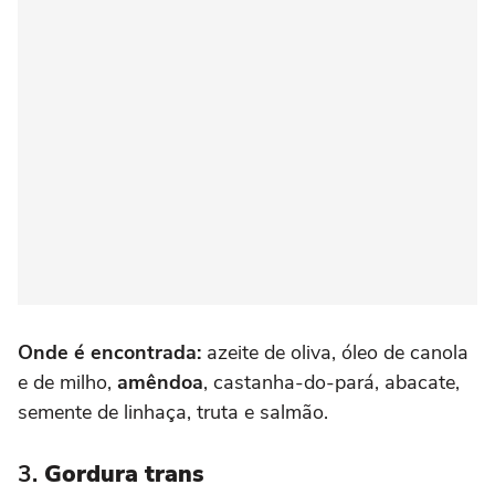
Onde é encontrada:
azeite de oliva, óleo de canola
e de milho,
amêndoa
, castanha-do-pará, abacate,
semente de linhaça, truta e salmão.
3.
Gordura trans