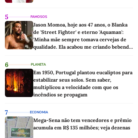
5
FAMOSOS
Jason Momoa, hoje aos 47 anos, o Blanka
de 'Street Fighter' e eterno 'Aquaman':
'Minha mãe sempre tomava cervejas de
qualidade. Ela acabou me criando bebendo
as melhores'
6
PLANETA
Em 1950, Portugal plantou eucaliptos para
estabilizar seus solos. Sem saber,
multiplicou a velocidade com que os
incêndios se propagam
7
ECONOMIA
Mega-Sena não tem vencedores e prêmio
acumula em R$ 135 milhões; veja dezenas