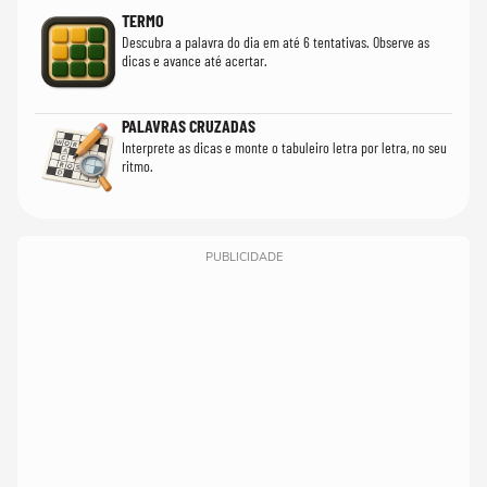
TERMO
Descubra a palavra do dia em até 6 tentativas. Observe as
dicas e avance até acertar.
PALAVRAS CRUZADAS
Interprete as dicas e monte o tabuleiro letra por letra, no seu
ritmo.
PUBLICIDADE