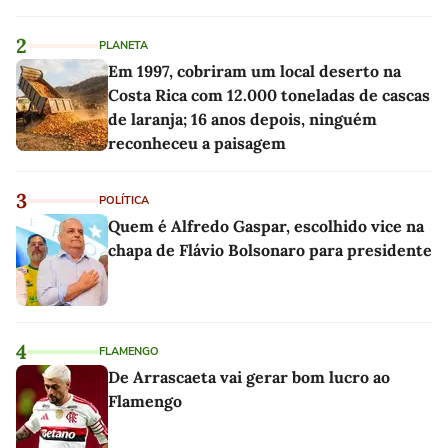
2
PLANETA
Em 1997, cobriram um local deserto na
Costa Rica com 12.000 toneladas de cascas
de laranja; 16 anos depois, ninguém
reconheceu a paisagem
3
POLÍTICA
Quem é Alfredo Gaspar, escolhido vice na
chapa de Flávio Bolsonaro para presidente
4
FLAMENGO
De Arrascaeta vai gerar bom lucro ao
Flamengo