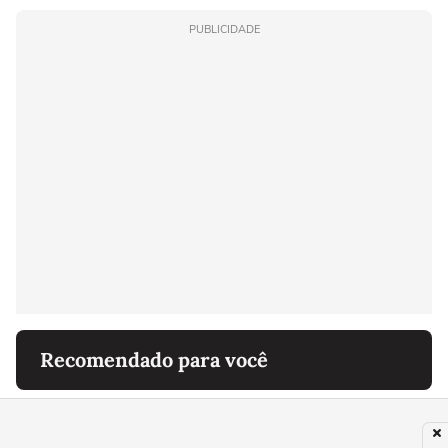
PUBLICIDADE
Recomendado para você
SAÚDE
Casimiro é processado por comentário