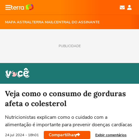
MAPA ASTRAL
TERRA MAIL
CENTRAL DO ASSINANTE
PUBLICIDADE
Veja como o consumo de gorduras
afeta o colesterol
Nutricionistas explicam como o cuidado com a
alimentação é importante para prevenir doenças cardíacas
Compartilhar
Exibir comentários
24 jul
2024
- 18h01