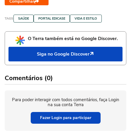
Compartilhar
TAGS
SAÚDE
PORTAL EDICASE
VIDA E ESTILO
O Terra também está no Google Discover.
Siga no Google Discover
Comentários (0)
Para poder interagir com todos comentários, faça Login
na sua conta Terra
Fazer Login para participar