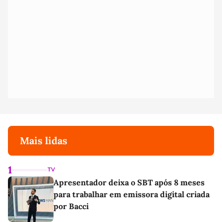
Mais lidas
1
TV
Apresentador deixa o SBT após 8 meses
para trabalhar em emissora digital criada
por Bacci