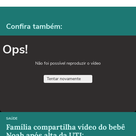
Confira também:
Ops!
Não foi possível reproduzir o vídeo
Tentar novamente
SAÚDE
Família compartilha vídeo do bebê
Noah após alta da UTI: