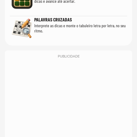
dicas e avance até acertar.
PALAVRAS CRUZADAS
Interprete as dicas e monte o tabuleiro letra por letra, no seu
ritmo.
PUBLICIDADE