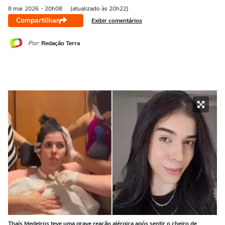
8 mai
2026
- 20h08
(atualizado às 20h22)
Compartilhar
Exibir comentários
Por:
Redação Terra
Thaís Medeiros teve uma grave reação alérgica após sentir o cheiro de