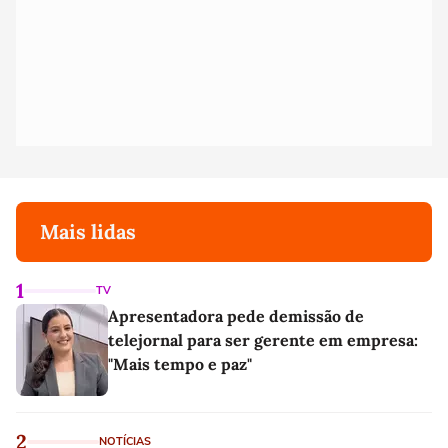
Mais lidas
1
TV
Apresentadora pede demissão de
telejornal para ser gerente em empresa:
"Mais tempo e paz"
2
NOTÍCIAS