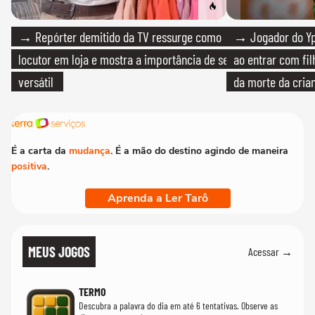
→ Repórter demitido da TV ressurge como
→ Jogador do Yp
locutor em loja e mostra a importância de ser
ao entrar com fi
versátil
da morte da cria
É a carta da
mudança
. É a mão do destino agindo de maneira
positiva
.
Aprenda a Ler Tarô
MEUS JOGOS
Acessar →
TERMO
Descubra a palavra do dia em até 6 tentativas. Observe as