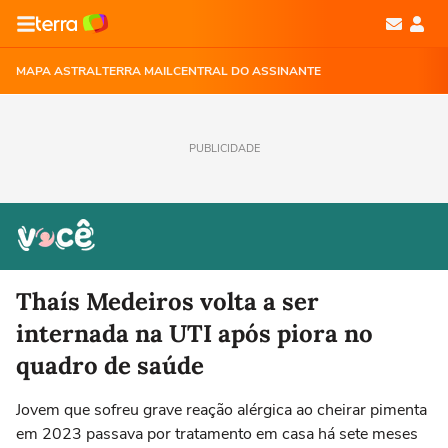
MAPA ASTRAL
TERRA MAIL
CENTRAL DO ASSINANTE
PUBLICIDADE
Thaís Medeiros volta a ser
internada na UTI após piora no
quadro de saúde
Jovem que sofreu grave reação alérgica ao cheirar pimenta
em 2023 passava por tratamento em casa há sete meses