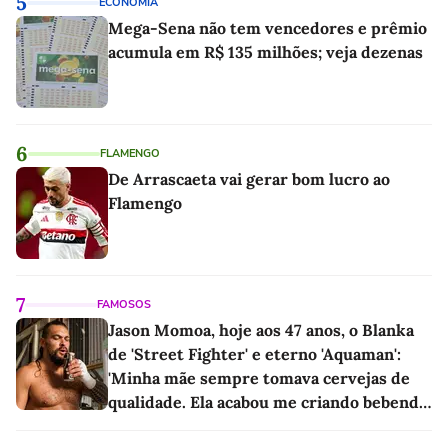
5
ECONOMIA
Mega-Sena não tem vencedores e prêmio
acumula em R$ 135 milhões; veja dezenas
6
FLAMENGO
De Arrascaeta vai gerar bom lucro ao
Flamengo
7
FAMOSOS
Jason Momoa, hoje aos 47 anos, o Blanka
de 'Street Fighter' e eterno 'Aquaman':
'Minha mãe sempre tomava cervejas de
qualidade. Ela acabou me criando bebendo
as melhores'