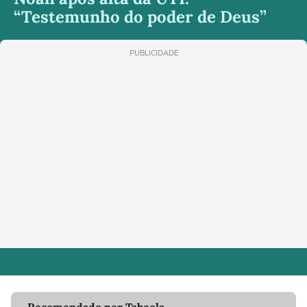
“Testemunho do poder de Deus”
PUBLICIDADE