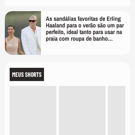
As sandálias favoritas de Erling
Haaland para o verão são um par
perfeito, ideal tanto para usar na
praia com roupa de banho
quanto em uma festa com terno
de linho
MEUS SHORTS