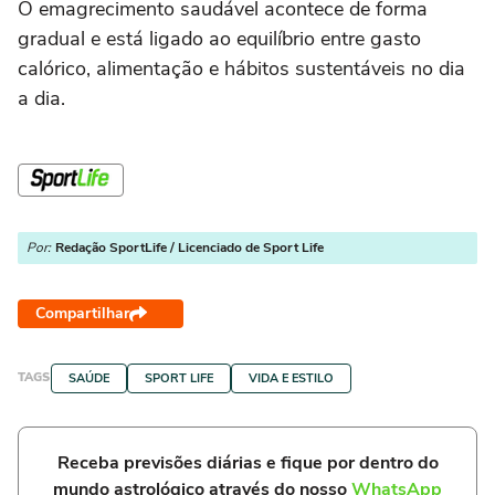
O emagrecimento saudável acontece de forma
gradual e está ligado ao equilíbrio entre gasto
calórico, alimentação e hábitos sustentáveis no dia
a dia.
Por:
Redação SportLife / Licenciado de Sport Life
Compartilhar
TAGS
SAÚDE
SPORT LIFE
VIDA E ESTILO
Receba previsões diárias e fique por dentro do
mundo astrológico através do nosso
WhatsApp