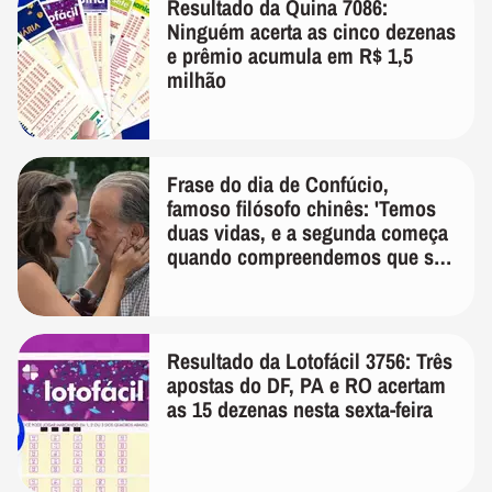
Resultado da Quina 7086:
Ninguém acerta as cinco dezenas
e prêmio acumula em R$ 1,5
milhão
Frase do dia de Confúcio,
famoso filósofo chinês: 'Temos
duas vidas, e a segunda começa
quando compreendemos que só
temos uma'
Resultado da Lotofácil 3756: Três
apostas do DF, PA e RO acertam
as 15 dezenas nesta sexta-feira