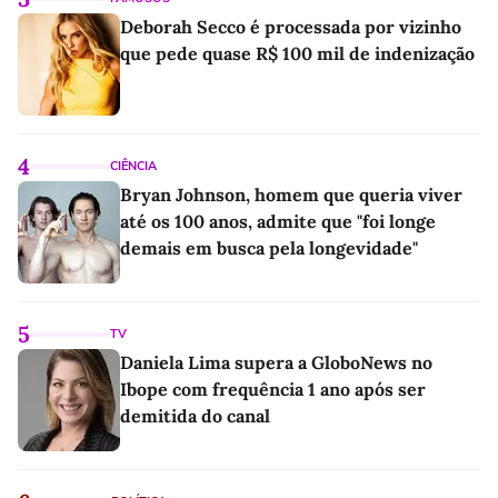
Deborah Secco é processada por vizinho
que pede quase R$ 100 mil de indenização
4
CIÊNCIA
Bryan Johnson, homem que queria viver
até os 100 anos, admite que "foi longe
demais em busca pela longevidade"
5
TV
Daniela Lima supera a GloboNews no
Ibope com frequência 1 ano após ser
demitida do canal