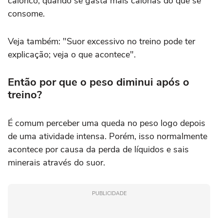
calórico, quando se gasta mais calorias do que se
consome.
Veja também: "Suor excessivo no treino pode ter
explicação; veja o que acontece".
Então por que o peso diminui após o
treino?
É comum perceber uma queda no peso logo depois
de uma atividade intensa. Porém, isso normalmente
acontece por causa da perda de líquidos e sais
minerais através do suor.
PUBLICIDADE