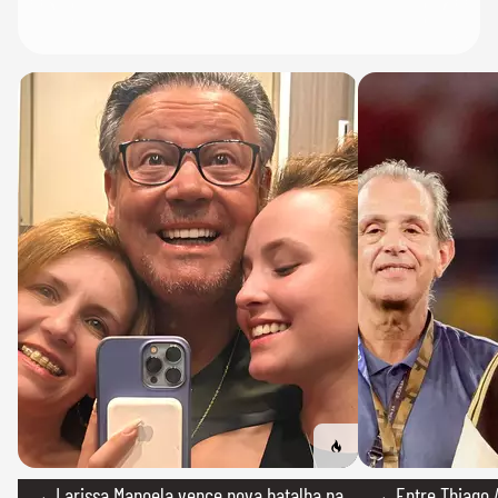
→ Larissa Manoela vence nova batalha na
→ Entre Thiago A