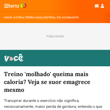
MAPA ASTRAL
TERRA MAIL
CENTRAL DO ASSINANTE
PUBLICIDADE
Treino 'molhado' queima mais
caloria? Veja se suor emagrece
mesmo
Transpirar durante o exercício não significa,
necessariamente, maior perda de gordura; entenda o que