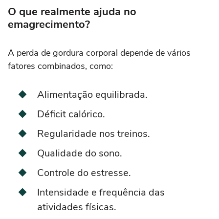
O que realmente ajuda no
emagrecimento?
A perda de gordura corporal depende de vários
fatores combinados, como:
Alimentação equilibrada.
Déficit calórico.
Regularidade nos treinos.
Qualidade do sono.
Controle do estresse.
Intensidade e frequência das
atividades físicas.