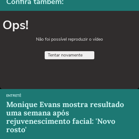
Confira também:
Ops!
Não foi possível reproduzir o vídeo
Tentar novamente
ENTRETÊ
Monique Evans mostra resultado
uma semana após
rejuvenescimento facial: 'Novo
rosto'