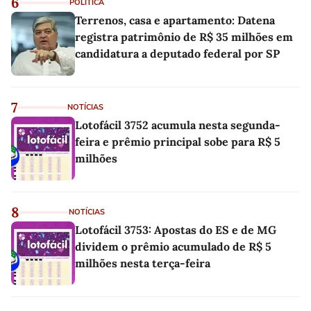
6
POLÍTICA
Terrenos, casa e apartamento: Datena
registra patrimônio de R$ 35 milhões em
candidatura a deputado federal por SP
7
NOTÍCIAS
Lotofácil 3752 acumula nesta segunda-
feira e prêmio principal sobe para R$ 5
milhões
8
NOTÍCIAS
Lotofácil 3753: Apostas do ES e de MG
dividem o prêmio acumulado de R$ 5
milhões nesta terça-feira