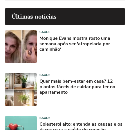
Últimas notícias
SAÚDE
Monique Evans mostra rosto uma
semana após ser 'atropelada por
caminhão'
SAÚDE
Quer mais bem-estar em casa? 12
plantas fáceis de cuidar para ter no
apartamento
SAÚDE
Colesterol alto: entenda as causas e os
riscos para a saúde do coração