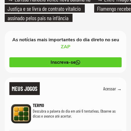
Justiça e se livra de contrato vitalício
Flamengo recebeu
assinado pelos pais na infância
As notícias mais importantes do dia direto no seu
ZAP
Inscreva-se
MEUS JOGOS
Acessar →
TERMO
Descubra a palavra do dia em até 6 tentativas. Observe as
dicas e avance até acertar.