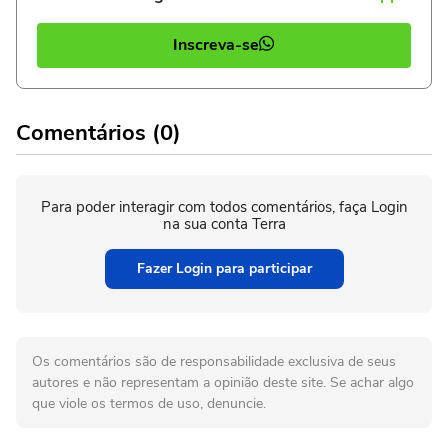
Inscreva-se
Comentários (0)
Para poder interagir com todos comentários, faça Login
na sua conta Terra
Fazer Login para participar
Os comentários são de responsabilidade exclusiva de seus
autores e não representam a opinião deste site. Se achar algo
que viole os termos de uso, denuncie.