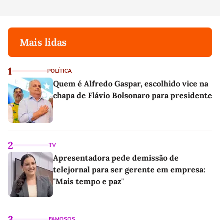
Mais lidas
1
POLÍTICA
Quem é Alfredo Gaspar, escolhido vice na
chapa de Flávio Bolsonaro para presidente
2
TV
Apresentadora pede demissão de
telejornal para ser gerente em empresa:
"Mais tempo e paz"
3
FAMOSOS