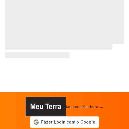
Meu Terra
Acessar o Meu Terra →