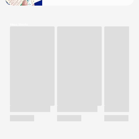
Meus Shorts