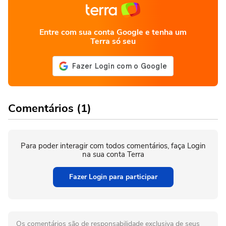
Entre com sua conta Google e tenha um
Terra só seu
Comentários (1)
Para poder interagir com todos comentários, faça Login
na sua conta Terra
Fazer Login para participar
Os comentários são de responsabilidade exclusiva de seus