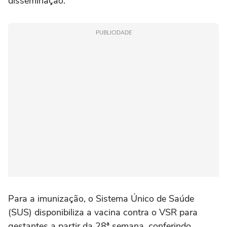
disseminação.
PUBLICIDADE
Para a imunização, o Sistema Único de Saúde
(SUS) disponibiliza a vacina contra o VSR para
gestantes a partir da 28ª semana, conferindo