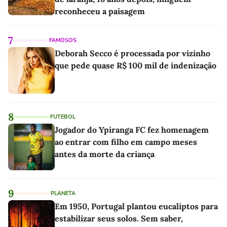
reconheceu a paisagem
7
FAMOSOS
Deborah Secco é processada por vizinho
que pede quase R$ 100 mil de indenização
8
FUTEBOL
Jogador do Ypiranga FC fez homenagem
ao entrar com filho em campo meses
antes da morte da criança
9
PLANETA
Em 1950, Portugal plantou eucaliptos para
estabilizar seus solos. Sem saber,