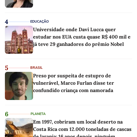
4
EDUCAÇÃO
Universidade onde Davi Lucca quer
estudar nos EUA custa quase R$ 400 mil e
já teve 29 ganhadores do prêmio Nobel
5
BRASIL
Preso por suspeita de estupro de
vulnerável, Marco Furlan disse ter
confundido criança com namorada
6
PLANETA
Em 1997, cobriram um local deserto na
Costa Rica com 12.000 toneladas de cascas
de laranja; 16 anos depois, ninguém