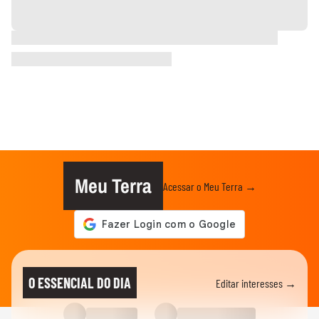
Meu Terra
Acessar o Meu Terra →
O ESSENCIAL DO DIA
Editar interesses →