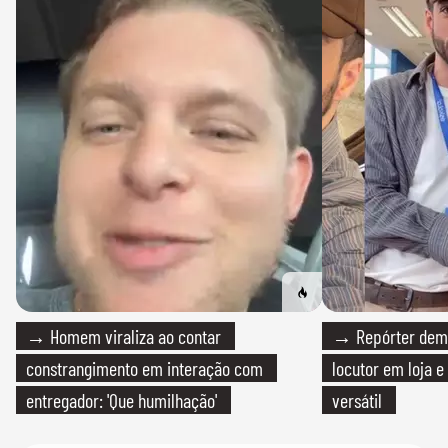
→ Homem viraliza ao contar
→ Repórter demi
constrangimento em interação com
locutor em loja e
entregador: 'Que humilhação'
versátil