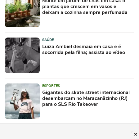
Monte um jardim de chás em casa: 5
plantas que crescem em vasos e
deixam a cozinha sempre perfumada
SAÚDE
Luiza Ambiel desmaia em casa e é
socorrida pela filha; assista ao vídeo
ESPORTES
Gigantes do skate street internacional
desembarcam no Maracanãzinho (RJ)
para o SLS Rio Takeover