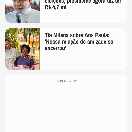
eleições; presidente agora diz ter
R$ 4,7 mi
Tia Milena sobre Ana Paula:
'Nossa relação de amizade se
encerrou'
PUBLICIDADE