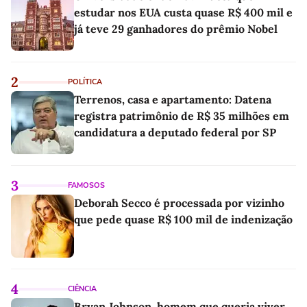
estudar nos EUA custa quase R$ 400 mil e
já teve 29 ganhadores do prêmio Nobel
2
POLÍTICA
Terrenos, casa e apartamento: Datena
registra patrimônio de R$ 35 milhões em
candidatura a deputado federal por SP
3
FAMOSOS
Deborah Secco é processada por vizinho
que pede quase R$ 100 mil de indenização
4
CIÊNCIA
Bryan Johnson, homem que queria viver