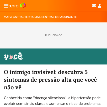
MAPA ASTRAL
TERRA MAIL
CENTRAL DO ASSINANTE
PUBLICIDADE
O inimigo invisível: descubra 5
sintomas de pressão alta que você
não vê
Conhecida como "doença silenciosa", a hipertensão pode
evoluir sem sinais claros e aumentar o risco de problemas