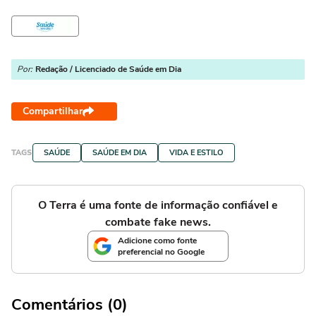
Por:
Redação / Licenciado de Saúde em Dia
Compartilhar
TAGS
SAÚDE
SAÚDE EM DIA
VIDA E ESTILO
O Terra é uma fonte de informação confiável e
combate fake news.
Adicione como fonte
preferencial no Google
Comentários (0)