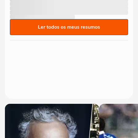
Ler todos os meus resumos