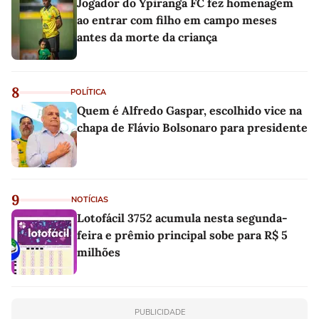
Jogador do Ypiranga FC fez homenagem
ao entrar com filho em campo meses
antes da morte da criança
8
POLÍTICA
Quem é Alfredo Gaspar, escolhido vice na
chapa de Flávio Bolsonaro para presidente
9
NOTÍCIAS
Lotofácil 3752 acumula nesta segunda-
feira e prêmio principal sobe para R$ 5
milhões
PUBLICIDADE