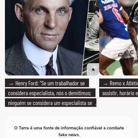
→ Henry Ford: "Se um trabalhador se
→ Remo x Atlétic
considera especialista, nós o demitimos;
assistir, horário
ninguém se considera um especialista se
realmente conhece seu trabalho"
O Terra é uma fonte de informação confiável e combate
fake news.