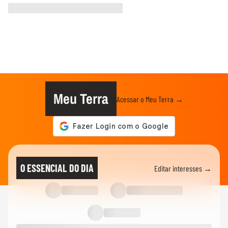
Meu Terra
Acessar o Meu Terra →
O ESSENCIAL DO DIA
Editar interesses →