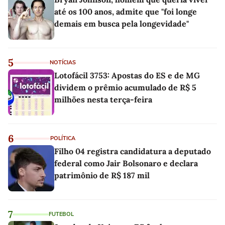
até os 100 anos, admite que "foi longe
demais em busca pela longevidade"
5
NOTÍCIAS
Lotofácil 3753: Apostas do ES e de MG
dividem o prêmio acumulado de R$ 5
milhões nesta terça-feira
6
POLÍTICA
Filho 04 registra candidatura a deputado
federal como Jair Bolsonaro e declara
patrimônio de R$ 187 mil
7
FUTEBOL