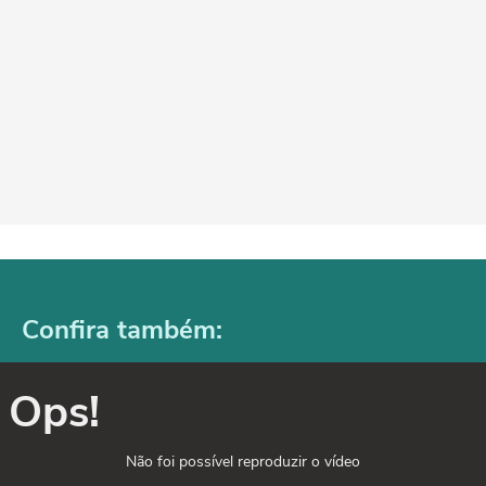
Confira também:
Ops!
Não foi possível reproduzir o vídeo