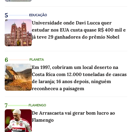
5
EDUCAÇÃO
Universidade onde Davi Lucca quer
estudar nos EUA custa quase R$ 400 mil e
já teve 29 ganhadores do prêmio Nobel
6
PLANETA
Em 1997, cobriram um local deserto na
Costa Rica com 12.000 toneladas de cascas
de laranja; 16 anos depois, ninguém
reconheceu a paisagem
7
FLAMENGO
De Arrascaeta vai gerar bom lucro ao
Flamengo