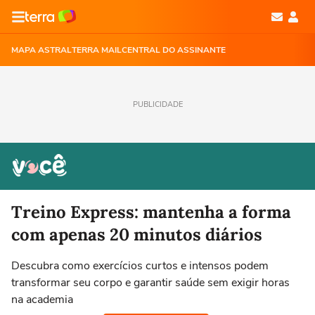
MAPA ASTRAL
TERRA MAIL
CENTRAL DO ASSINANTE
PUBLICIDADE
Treino Express: mantenha a forma
com apenas 20 minutos diários
Descubra como exercícios curtos e intensos podem
transformar seu corpo e garantir saúde sem exigir horas
na academia