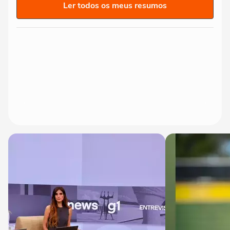
Ler todos os meus resumos