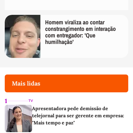
Homem viraliza ao contar
constrangimento em interação
com entregador: 'Que
humilhação'
Mais lidas
1
TV
Apresentadora pede demissão de
telejornal para ser gerente em empresa:
"Mais tempo e paz"