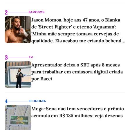
2
FAMOSOS
Jason Momoa, hoje aos 47 anos, o Blanka
de 'Street Fighter' e eterno 'Aquaman':
'Minha mãe sempre tomava cervejas de
qualidade. Ela acabou me criando bebendo
as melhores'
3
TV
Apresentador deixa o SBT após 8 meses
para trabalhar em emissora digital criada
por Bacci
4
ECONOMIA
Mega-Sena não tem vencedores e prêmio
acumula em R$ 135 milhões; veja dezenas