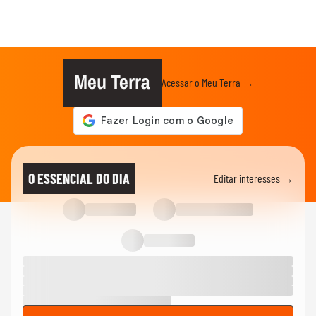
Meu Terra
Acessar o Meu Terra →
O ESSENCIAL DO DIA
Editar interesses →