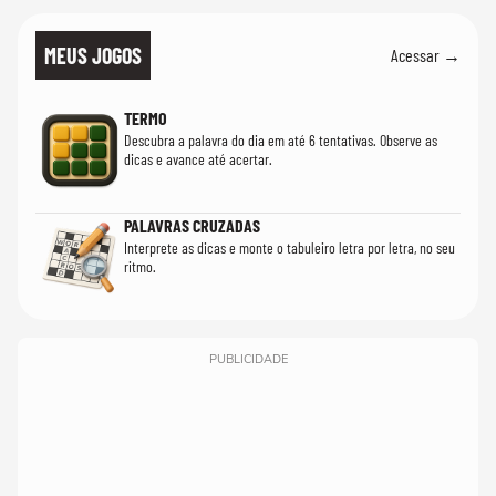
MEUS JOGOS
Acessar →
TERMO
Descubra a palavra do dia em até 6 tentativas. Observe as
dicas e avance até acertar.
PALAVRAS CRUZADAS
Interprete as dicas e monte o tabuleiro letra por letra, no seu
ritmo.
PUBLICIDADE