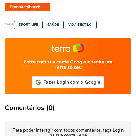
Compartilhar
TAGS
SPORT LIFE
SAÚDE
VIDA E ESTILO
Entre com sua conta Google e tenha um
Terra só seu
Comentários (0)
Para poder interagir com todos comentários, faça Login
na sua conta Terra