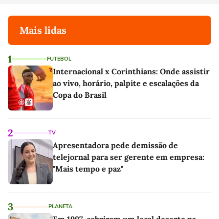
Mais lidas
1
FUTEBOL
Internacional x Corinthians: Onde assistir
ao vivo, horário, palpite e escalações da
Copa do Brasil
2
TV
Apresentadora pede demissão de
telejornal para ser gerente em empresa:
"Mais tempo e paz"
3
PLANETA
Em 1997, cobriram um local deserto na