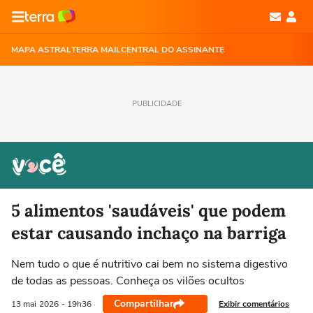
MAPA ASTRAL
TERRA MAIL
CENTRAL DO ASSINANTE
PUBLICIDADE
5 alimentos 'saudáveis' que podem
estar causando inchaço na barriga
Nem tudo o que é nutritivo cai bem no sistema digestivo
de todas as pessoas. Conheça os vilões ocultos
Compartilhar
Exibir comentários
13 mai
2026
- 19h36