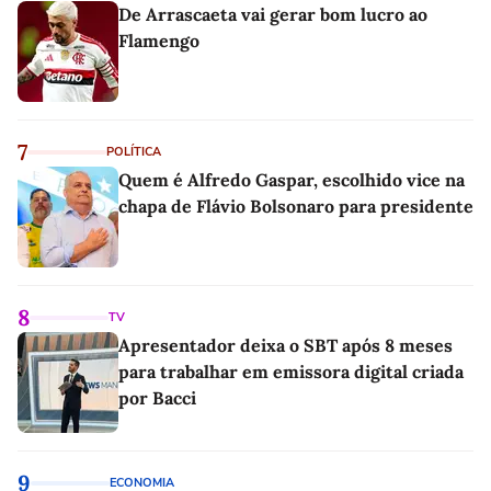
De Arrascaeta vai gerar bom lucro ao
Flamengo
7
POLÍTICA
Quem é Alfredo Gaspar, escolhido vice na
chapa de Flávio Bolsonaro para presidente
8
TV
Apresentador deixa o SBT após 8 meses
para trabalhar em emissora digital criada
por Bacci
9
ECONOMIA