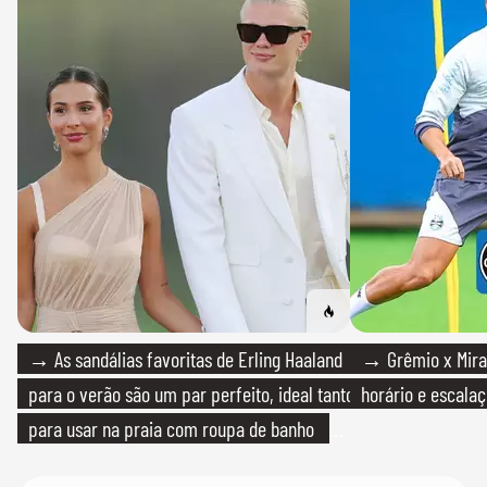
→ As sandálias favoritas de Erling Haaland
→ Grêmio x Mirass
para o verão são um par perfeito, ideal tanto
horário e escalaç
para usar na praia com roupa de banho
quanto em uma festa com terno de linho