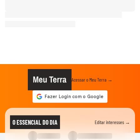
Meu Terra
Acessar o Meu Terra →
O ESSENCIAL DO DIA
Editar interesses →