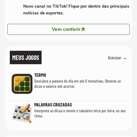
Novo canal no TikTok! Fique por dentro das principais
notícias de esportes.
Vem conferir
MEUS JOGOS
Acessar →
TERMO
Descubra a palavra do dia em até 6 tentativas. Observe as
dicas e avance até acertar.
PALAVRAS CRUZADAS
Interprete as dicas e monte o tabuleiro letra por letra, no seu
ritmo.