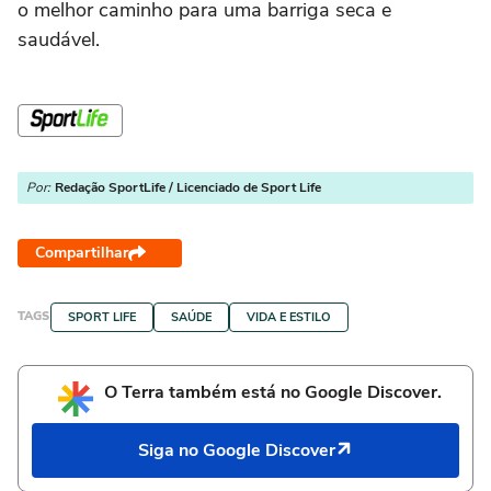
o melhor caminho para uma barriga seca e
saudável.
Por:
Redação SportLife / Licenciado de Sport Life
Compartilhar
TAGS
SPORT LIFE
SAÚDE
VIDA E ESTILO
O Terra também está no Google Discover.
Siga no Google Discover