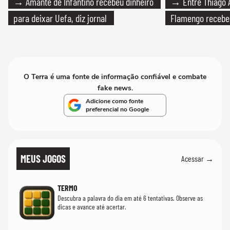
→ Amante de Infantino recebeu dinheiro
→ Entre Thiago A
para deixar Uefa, diz jornal
Flamengo recebeu
O Terra é uma fonte de informação confiável e combate
fake news.
Adicione como fonte
preferencial no Google
MEUS JOGOS
Acessar →
TERMO
Descubra a palavra do dia em até 6 tentativas. Observe as
dicas e avance até acertar.