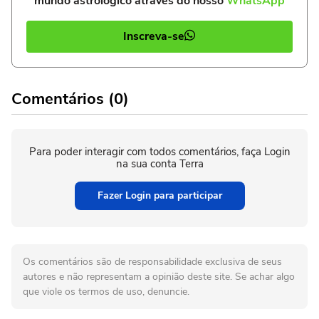
mundo astrológico através do nosso
WhatsApp
Inscreva-se
Comentários (0)
Para poder interagir com todos comentários, faça Login
na sua conta Terra
Fazer Login para participar
Os comentários são de responsabilidade exclusiva de seus
autores e não representam a opinião deste site. Se achar algo
que viole os termos de uso, denuncie.