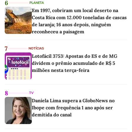
6
PLANETA
Em 1997, cobriram um local deserto na
Costa Rica com 12.000 toneladas de cascas
de laranja; 16 anos depois, ninguém
reconheceu a paisagem
7
NOTÍCIAS
Lotofácil 3753: Apostas do ES e de MG
dividem o prêmio acumulado de R$ 5
milhões nesta terça-feira
8
TV
Daniela Lima supera a GloboNews no
Ibope com frequência 1 ano após ser
demitida do canal