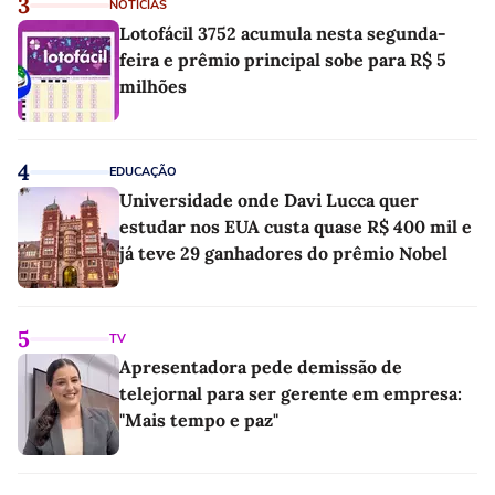
3
NOTÍCIAS
Lotofácil 3752 acumula nesta segunda-
feira e prêmio principal sobe para R$ 5
milhões
4
EDUCAÇÃO
Universidade onde Davi Lucca quer
estudar nos EUA custa quase R$ 400 mil e
já teve 29 ganhadores do prêmio Nobel
5
TV
Apresentadora pede demissão de
telejornal para ser gerente em empresa:
"Mais tempo e paz"