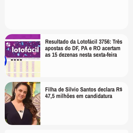
Resultado da Lotofácil 3756: Três
apostas do DF, PA e RO acertam
as 15 dezenas nesta sexta-feira
Filha de Silvio Santos declara R$
47,5 milhões em candidatura