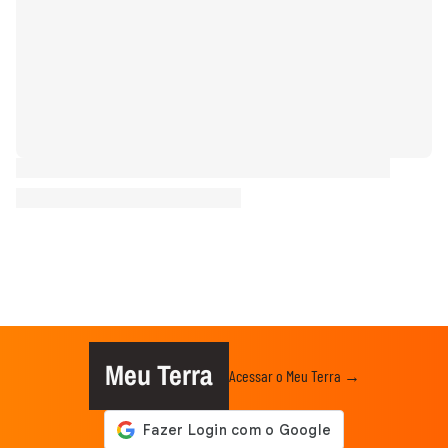
Meu Terra
Acessar o Meu Terra →