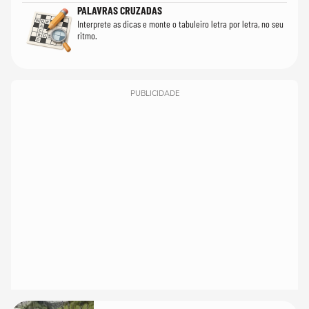
PALAVRAS CRUZADAS
Interprete as dicas e monte o tabuleiro letra por letra, no seu
ritmo.
PUBLICIDADE