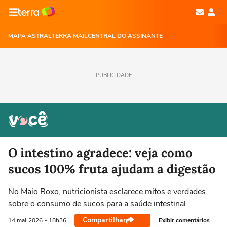
MAPA ASTRAL
TERRA MAIL
CENTRAL DO ASSINANTE
PUBLICIDADE
O intestino agradece: veja como
sucos 100% fruta ajudam a digestão
No Maio Roxo, nutricionista esclarece mitos e verdades
sobre o consumo de sucos para a saúde intestinal
Compartilhar
Exibir comentários
14 mai
2026
- 18h36