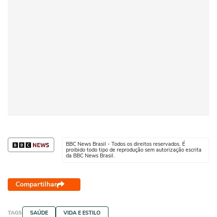
BBC News Brasil - Todos os direitos reservados. É
proibido todo tipo de reprodução sem autorização escrita
da BBC News Brasil.
Compartilhar
TAGS
SAÚDE
VIDA E ESTILO