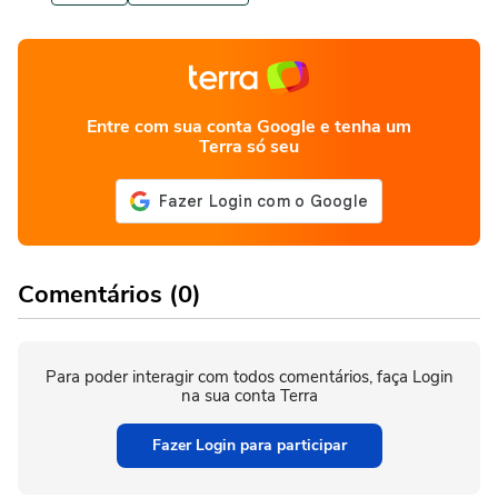
Entre com sua conta Google e tenha um
Terra só seu
Comentários (0)
Para poder interagir com todos comentários, faça Login
na sua conta Terra
Fazer Login para participar