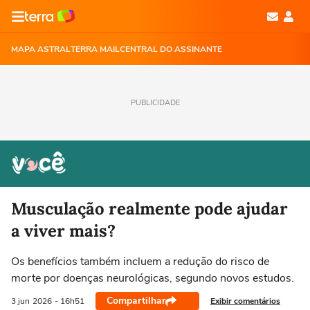
MAPA ASTRAL
TERRA MAIL
CENTRAL DO ASSINANTE
PUBLICIDADE
Musculação realmente pode ajudar
a viver mais?
Os benefícios também incluem a redução do risco de
morte por doenças neurológicas, segundo novos estudos.
Compartilhar
Exibir comentários
3 jun
2026
- 16h51