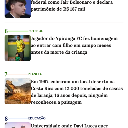
federal como Jair Bolsonaro e declara
patrimônio de R$ 187 mil
6
FUTEBOL
Jogador do Ypiranga FC fez homenagem
ao entrar com filho em campo meses
antes da morte da criança
7
PLANETA
Em 1997, cobriram um local deserto na
Costa Rica com 12.000 toneladas de cascas
de laranja; 16 anos depois, ninguém
reconheceu a paisagem
8
EDUCAÇÃO
Universidade onde Davi Lucca quer