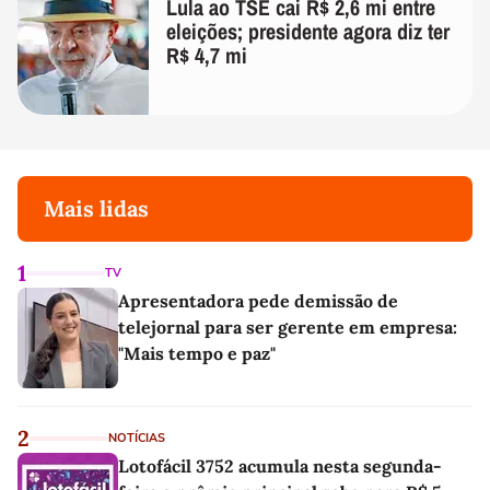
Lula ao TSE cai R$ 2,6 mi entre
eleições; presidente agora diz ter
R$ 4,7 mi
Mais lidas
1
TV
Apresentadora pede demissão de
telejornal para ser gerente em empresa:
"Mais tempo e paz"
2
NOTÍCIAS
Lotofácil 3752 acumula nesta segunda-