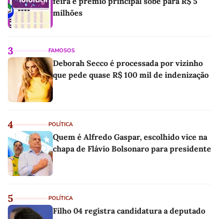
feira e prêmio principal sobe para R$ 5
milhões
3
FAMOSOS
Deborah Secco é processada por vizinho
que pede quase R$ 100 mil de indenização
4
POLÍTICA
Quem é Alfredo Gaspar, escolhido vice na
chapa de Flávio Bolsonaro para presidente
5
POLÍTICA
Filho 04 registra candidatura a deputado