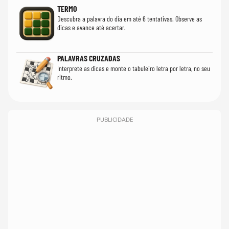
TERMO
Descubra a palavra do dia em até 6 tentativas. Observe as
dicas e avance até acertar.
PALAVRAS CRUZADAS
Interprete as dicas e monte o tabuleiro letra por letra, no seu
ritmo.
PUBLICIDADE