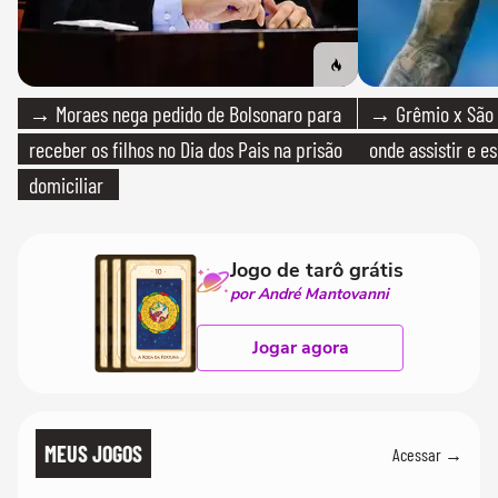
→ Moraes nega pedido de Bolsonaro para
→ Grêmio x São P
receber os filhos no Dia dos Pais na prisão
onde assistir e e
domiciliar
Jogo de tarô grátis
por André Mantovanni
Jogar agora
MEUS JOGOS
Acessar →