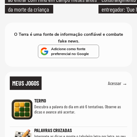
da morte da criança
entregador: 'Que 
O Terra é uma fonte de informação confiável e combate
fake news.
Adicione como fonte
preferencial no Google
MEUS JOGOS
Acessar →
TERMO
Descubra a palavra do dia em até 6 tentativas. Observe as
dicas e avance até acertar.
PALAVRAS CRUZADAS
Interprete as dicas e monte o tabuleiro letra por letra, no seu