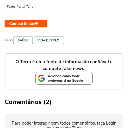
Fonte: Portal Terra
Compartilhar
TAGS
SAÚDE
VIDA E ESTILO
O Terra é uma fonte de informação confiável e
combate fake news.
Adicione como fonte
preferencial no Google
Comentários (2)
Para poder interagir com todos comentários, faça Login
na sua conta Terra