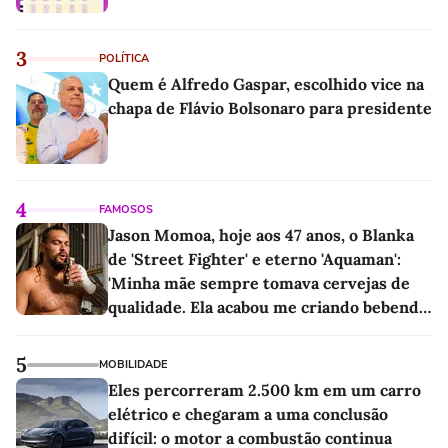
3
POLÍTICA
Quem é Alfredo Gaspar, escolhido vice na
chapa de Flávio Bolsonaro para presidente
4
FAMOSOS
Jason Momoa, hoje aos 47 anos, o Blanka
de 'Street Fighter' e eterno 'Aquaman':
'Minha mãe sempre tomava cervejas de
qualidade. Ela acabou me criando bebendo
as melhores'
5
MOBILIDADE
Eles percorreram 2.500 km em um carro
elétrico e chegaram a uma conclusão
difícil: o motor a combustão continua