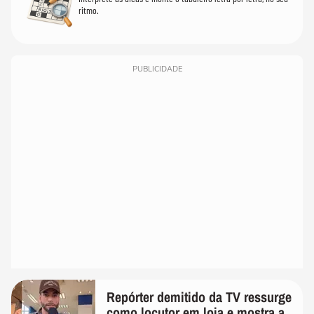
ritmo.
PUBLICIDADE
Repórter demitido da TV ressurge
como locutor em loja e mostra a