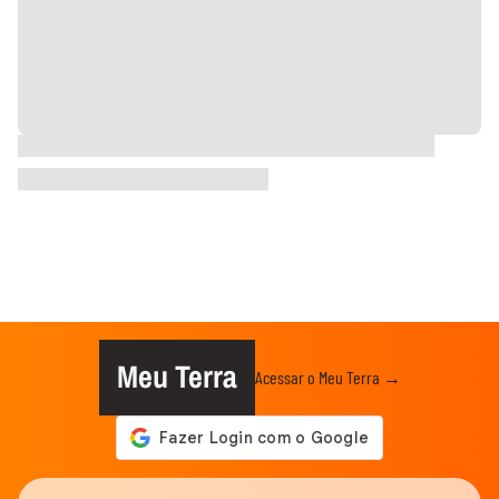
Meu Terra
Acessar o Meu Terra →