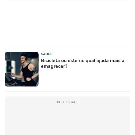
SAÚDE
Bicicleta ou esteira: qual ajuda mais a
emagrecer?
PUBLICIDADE