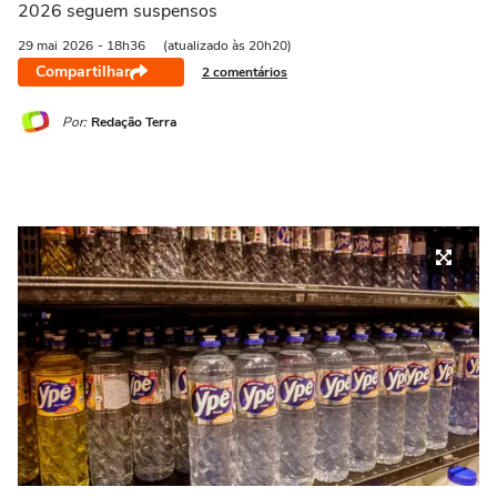
2026 seguem suspensos
29 mai
2026
- 18h36
(atualizado às 20h20)
Compartilhar
2 comentários
Por:
Redação Terra