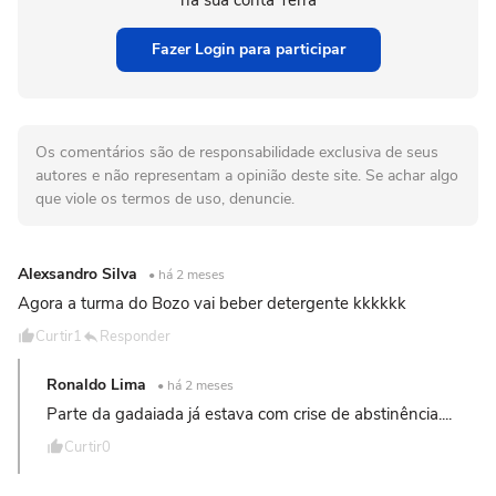
Fazer Login para participar
Os comentários são de responsabilidade exclusiva de seus
autores e não representam a opinião deste site. Se achar algo
que viole os termos de uso, denuncie.
Alexsandro Silva
• há 2 meses
Agora a turma do Bozo vai beber detergente kkkkkk
Curtir
1
Responder
Ronaldo Lima
• há 2 meses
Parte da gadaiada já estava com crise de abstinência....
Curtir
0