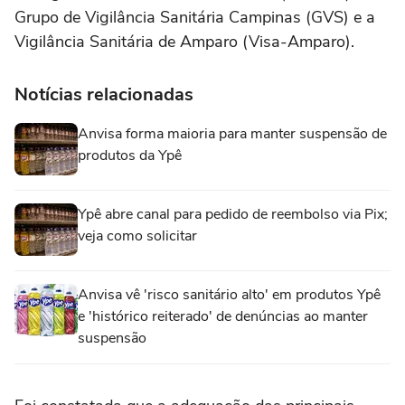
Grupo de Vigilância Sanitária Campinas (GVS) e a
Vigilância Sanitária de Amparo (Visa-Amparo).
Notícias relacionadas
Anvisa forma maioria para manter suspensão de
produtos da Ypê
Ypê abre canal para pedido de reembolso via Pix;
veja como solicitar
Anvisa vê 'risco sanitário alto' em produtos Ypê
e 'histórico reiterado' de denúncias ao manter
suspensão