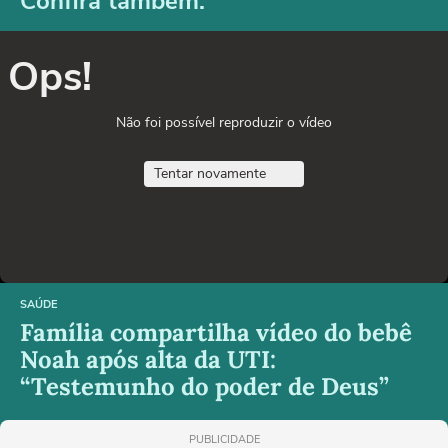
Confira também:
Ops!
Não foi possível reproduzir o vídeo
Tentar novamente
SAÚDE
Família compartilha vídeo do bebê
Noah após alta da UTI:
“Testemunho do poder de Deus”
PUBLICIDADE