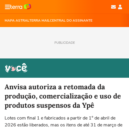
MAPA ASTRAL
TERRA MAIL
CENTRAL DO ASSINANTE
PUBLICIDADE
Anvisa autoriza a retomada da
produção, comercialização e uso de
produtos suspensos da Ypê
Lotes com final 1 e fabricados a partir de 1° de abril de
2026 estão liberados, mas os itens de até 31 de março de