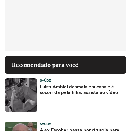
Recomendado para você
SAÚDE
Luiza Ambiel desmaia em casa e é
socorrida pela filha; assista ao vídeo
SAÚDE
Alex Escobar passa por cirurgia para