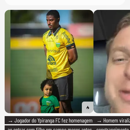
→ Jogador do Ypiranga FC fez homenagem
→ Homem viraliz
ao entrar com filho em campo meses antes
constrangimento