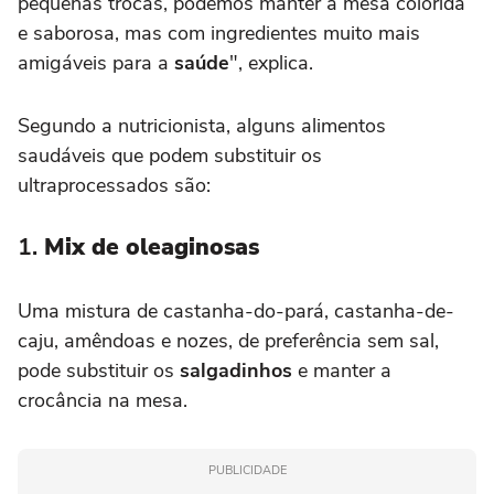
pequenas trocas, podemos manter a mesa colorida
e saborosa, mas com ingredientes muito mais
amigáveis para a
saúde
", explica.
Segundo a nutricionista, alguns alimentos
saudáveis que podem substituir os
ultraprocessados são:
1.
Mix de oleaginosas
Uma mistura de castanha-do-pará, castanha-de-
caju, amêndoas e nozes, de preferência sem sal,
pode substituir os
salgadinhos
e manter a
crocância na mesa.
PUBLICIDADE