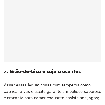
2.
Grão-de-bico e soja crocantes
Assar essas leguminosas com temperos como
páprica, ervas e azeite garante um petisco saboroso
e crocante para comer enquanto assiste aos jogos;