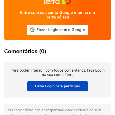
Entre com sua conta Google e tenha um
Terra só seu
Comentários (0)
Para poder interagir com todos comentários, faça Login
na sua conta Terra
Fazer Login para participar
Os comentários são de responsabilidade exclusiva de seus