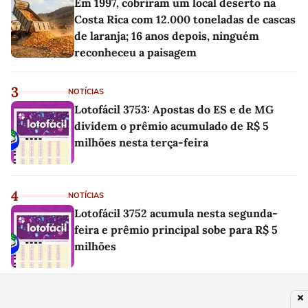
Em 1997, cobriram um local deserto na
Costa Rica com 12.000 toneladas de cascas
de laranja; 16 anos depois, ninguém
reconheceu a paisagem
3
NOTÍCIAS
Lotofácil 3753: Apostas do ES e de MG
dividem o prêmio acumulado de R$ 5
milhões nesta terça-feira
4
NOTÍCIAS
Lotofácil 3752 acumula nesta segunda-
feira e prêmio principal sobe para R$ 5
milhões
5
TV