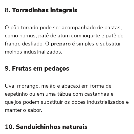
8.
Torradinhas integrais
O pão torrado pode ser acompanhado de pastas,
como homus, patê de atum com iogurte e patê de
frango desfiado. O
preparo
é simples e substitui
molhos industrializados.
9.
Frutas em pedaços
Uva, morango, melão e abacaxi em forma de
espetinho ou em uma tábua com castanhas e
queijos podem substituir os doces industrializados e
manter o sabor.
10.
Sanduichinhos naturais