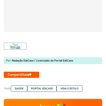
Por:
Redação EdiCase / Licenciado de Portal EdiCase
Compartilhar
TAGS
SAÚDE
PORTAL EDICASE
VIDA E ESTILO