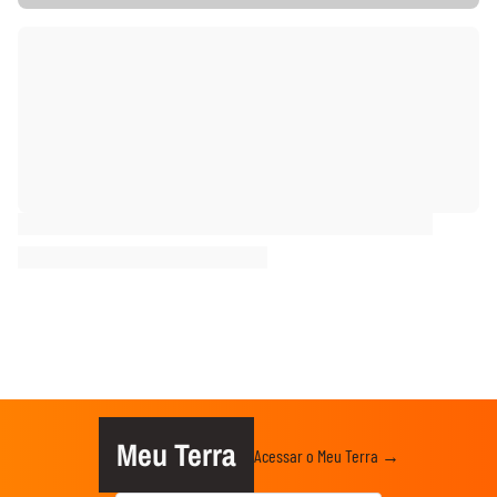
Meu Terra
Acessar o Meu Terra →