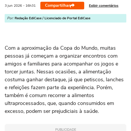
Compartilhar
Exibir comentários
3 jun
2026
- 16h31
Por:
Redação EdiCase / Licenciado de Portal EdiCase
Com a aproximação da Copa do Mundo, muitas
pessoas já começam a organizar encontros com
amigos e familiares para acompanhar os jogos e
torcer juntas. Nessas ocasiões, a alimentação
costuma ganhar destaque, já que petiscos, lanches
e refeições fazem parte da experiência. Porém,
também é comum recorrer a alimentos
ultraprocessados, que, quando consumidos em
excesso, podem ser prejudiciais à saúde.
PUBLICIDADE