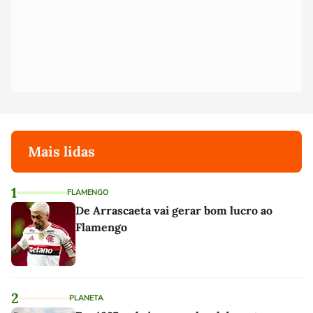
Mais lidas
1
FLAMENGO
De Arrascaeta vai gerar bom lucro ao
Flamengo
2
PLANETA