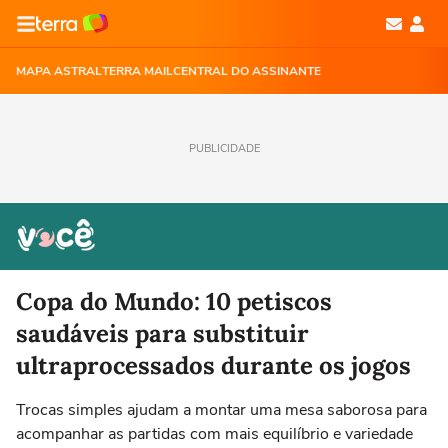
MAPA ASTRAL
TERRA MAIL
CENTRAL DO ASSINANTE
PUBLICIDADE
Copa do Mundo: 10 petiscos
saudáveis para substituir
ultraprocessados durante os jogos
Trocas simples ajudam a montar uma mesa saborosa para
acompanhar as partidas com mais equilíbrio e variedade