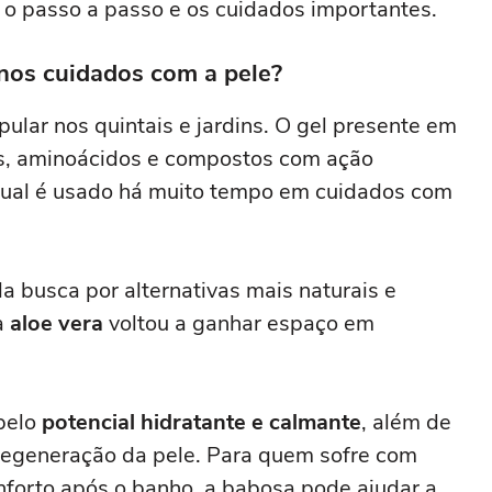
o passo a passo e os cuidados importantes.
nos cuidados com a pele?
lar nos quintais e jardins. O gel presente em
is, aminoácidos e compostos com ação
 qual é usado há muito tempo em cuidados com
a busca por alternativas mais naturais e
a
aloe vera
voltou a ganhar espaço em
 pelo
potencial hidratante e calmante
, além de
 regeneração da pele. Para quem sofre com
nforto após o banho, a babosa pode ajudar a