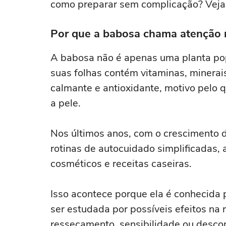
como preparar sem complicação? Veja 
Por que a babosa chama atenção 
A babosa não é apenas uma planta popu
suas folhas contém vitaminas, minera
calmante e antioxidante, motivo pelo
a pele.
Nos últimos anos, com o crescimento d
rotinas de autocuidado simplificadas, 
cosméticos e receitas caseiras.
Isso acontece porque ela é conhecida
ser estudada por possíveis efeitos na
ressecamento, sensibilidade ou desco