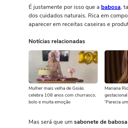
É justamente por isso que a
babosa
, 
dos cuidados naturais. Rica em compo
aparecer em receitas caseiras e produt
Notícias relacionadas
Mulher mais velha de Goiás
Mariana Rio
celebra 108 anos com churrasco,
gestacional
bolo e muita emoção
'Parecia um
Mas será que um
sabonete de babosa