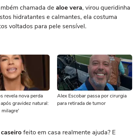
também chamada de
aloe vera
, virou queridinha
stos hidratantes e calmantes, ela costuma
os voltados para pele sensível.
s revela nova perda
Alex Escobar passa por cirurgia
 após gravidez natural:
para retirada de tumor
 milagre'
 caseiro
feito em casa realmente ajuda? E