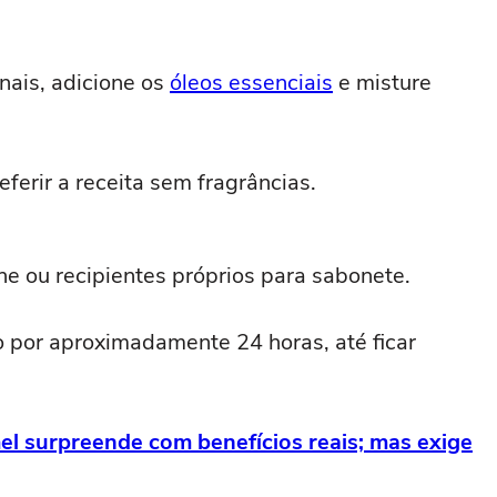
nais, adicione os
óleos essenciais
e misture
ferir a receita sem fragrâncias.
ne ou recipientes próprios para sabonete.
o por aproximadamente 24 horas, até ficar
l surpreende com benefícios reais; mas exige