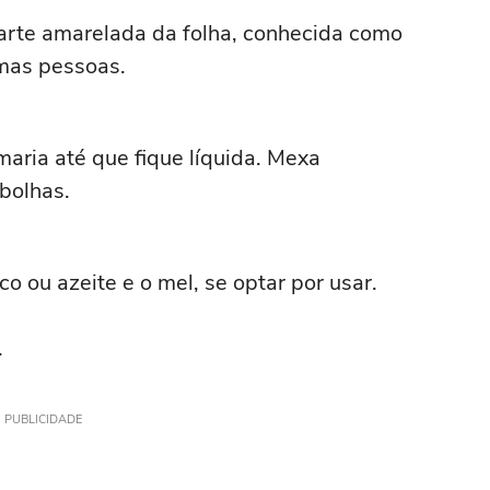
parte amarelada da folha, conhecida como
umas pessoas.
aria até que fique líquida. Mexa
bolhas.
o ou azeite e o mel, se optar por usar.
.
PUBLICIDADE