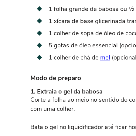
1 folha grande de babosa ou ½ 
1 xícara de base glicerinada tr
1 colher de sopa de óleo de coco
5 gotas de óleo essencial (opci
1 colher de chá de
mel
(opcional
Modo de preparo
1. Extraia o gel da babosa
Corte a folha ao meio no sentido do c
com uma colher.
Bata o gel no liquidificador até ficar