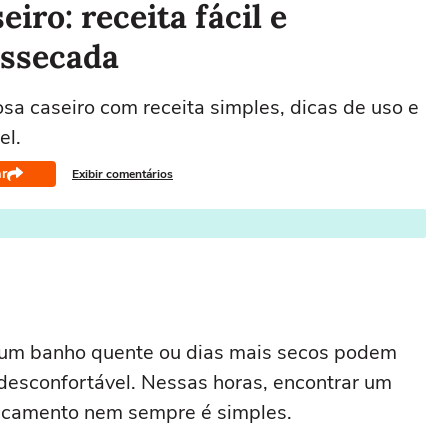
iro: receita fácil e
essecada
a caseiro com receita simples, dicas de uso e
el.
r
Exibir comentários
um banho quente ou dias mais secos podem
 desconfortável. Nessas horas, encontrar um
secamento nem sempre é simples.