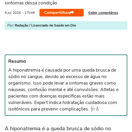
sintomas dessa condição
Compartilhar
Exibir comentários
8 jul
2026
- 17h49
Por:
Redação / Licenciado de Saúde em Dia
Resumo
A hiponatremia é causada por uma queda brusca de
sódio no sangue, devido ao excesso de água no
organismo. Isso pode levar a sintomas graves como
náuseas, confusão mental e até convulsões. Atletas e
pacientes com doenças específicas estão mais
vulneráveis. Expert indica hidratação cuidadosa com
isotônicos para prevenir complicações. 🩺💧
A hiponatremia é a queda brusca de sódio no