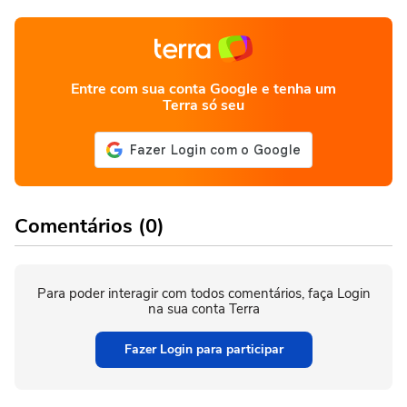
Entre com sua conta Google e tenha um
Terra só seu
Comentários (0)
Para poder interagir com todos comentários, faça Login
na sua conta Terra
Fazer Login para participar