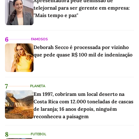
Apresentadora pede demissão de
telejornal para ser gerente em empresa:
"Mais tempo e paz"
6
FAMOSOS
Deborah Secco é processada por vizinho
que pede quase R$ 100 mil de indenização
7
PLANETA
Em 1997, cobriram um local deserto na
Costa Rica com 12.000 toneladas de cascas
de laranja; 16 anos depois, ninguém
reconheceu a paisagem
8
FUTEBOL