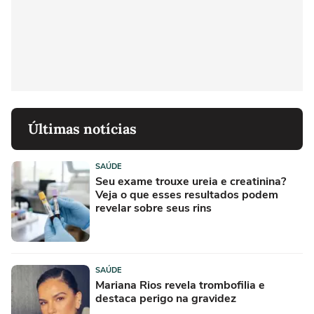
Últimas notícias
SAÚDE
Seu exame trouxe ureia e creatinina?
Veja o que esses resultados podem
revelar sobre seus rins
SAÚDE
Mariana Rios revela trombofilia e
destaca perigo na gravidez