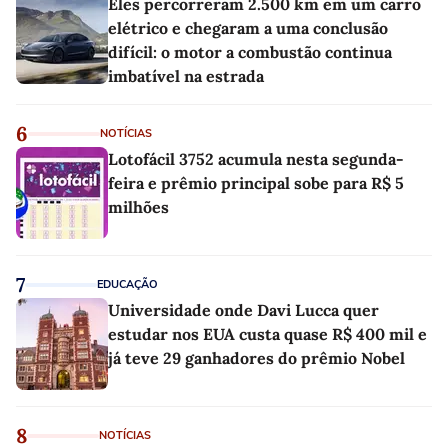
Eles percorreram 2.500 km em um carro
elétrico e chegaram a uma conclusão
difícil: o motor a combustão continua
imbatível na estrada
6
NOTÍCIAS
Lotofácil 3752 acumula nesta segunda-
feira e prêmio principal sobe para R$ 5
milhões
7
EDUCAÇÃO
Universidade onde Davi Lucca quer
estudar nos EUA custa quase R$ 400 mil e
já teve 29 ganhadores do prêmio Nobel
8
NOTÍCIAS