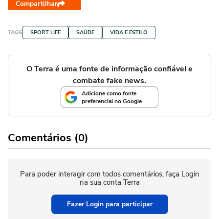
Compartilhar
TAGS
SPORT LIFE
SAÚDE
VIDA E ESTILO
O Terra é uma fonte de informação confiável e
combate fake news.
Adicione como fonte
preferencial no Google
Comentários (0)
Para poder interagir com todos comentários, faça Login
na sua conta Terra
Fazer Login para participar