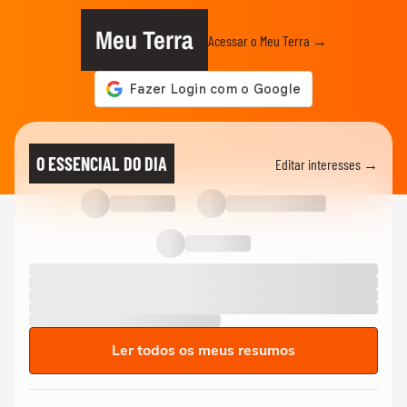
Meu Terra
Acessar o Meu Terra →
O ESSENCIAL DO DIA
Editar interesses →
Ler todos os meus resumos