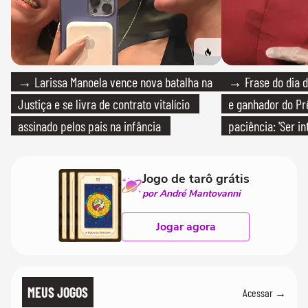
→ Larissa Manoela vence nova batalha na
→ Frase do dia d
Justiça e se livra de contrato vitalício
e ganhador do Pr
assinado pelos pais na infância
paciência: 'Ser i
paciente é melho
Jogo de tarô grátis
por André Mantovanni
Jogar agora
MEUS JOGOS
Acessar →