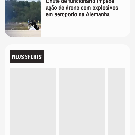
Chute de funcionário impede
ação de drone com explosivos
em aeroporto na Alemanha
MEUS SHORTS