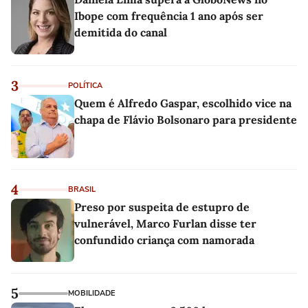
Ibope com frequência 1 ano após ser
demitida do canal
3
POLÍTICA
Quem é Alfredo Gaspar, escolhido vice na
chapa de Flávio Bolsonaro para presidente
4
BRASIL
Preso por suspeita de estupro de
vulnerável, Marco Furlan disse ter
confundido criança com namorada
5
MOBILIDADE