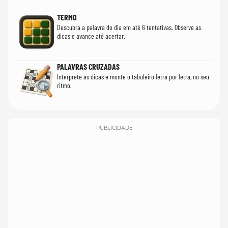
TERMO
Descubra a palavra do dia em até 6 tentativas. Observe as
dicas e avance até acertar.
PALAVRAS CRUZADAS
Interprete as dicas e monte o tabuleiro letra por letra, no seu
ritmo.
PUBLICIDADE