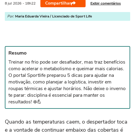
Compartilhar
Exibir comentários
8 jul
2026
- 18h22
Por:
Maria Eduarda Vieira / Licenciado de Sport Life
Resumo
Treinar no frio pode ser desafiador, mas traz benefícios
como acelerar o metabolismo e queimar mais calorias.
O portal Sportlife preparou 5 dicas para ajudar na
motivação, como planejar a logística, investir em
roupas térmicas e ajustar horários. Não deixe o inverno
te parar: disciplina é essencial para manter os
resultados! ❄️💪
Quando as temperaturas caem, o despertador toca
e a vontade de continuar embaixo das cobertas é