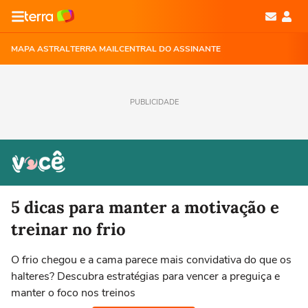
MAPA ASTRAL
TERRA MAIL
CENTRAL DO ASSINANTE
PUBLICIDADE
5 dicas para manter a motivação e
treinar no frio
O frio chegou e a cama parece mais convidativa do que os
halteres? Descubra estratégias para vencer a preguiça e
manter o foco nos treinos