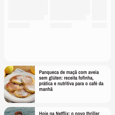
Panqueca de maçã com aveia
sem glúten: receita fofinha,
prática e nutritiva para o café da
manhã
Hoje na Netflix: o novo thriller