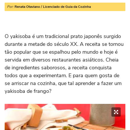
Por:
Renata Otaviano / Licenciado de Guia da Cozinha
O yakisoba é um tradicional prato japonês surgido
durante a metade do século XX. A receita se tornou
tão popular que se espalhou pelo mundo e hoje é
servida em diversos restaurantes asiáticos. Cheia
de ingredientes saborosos, a receita conquista
todos que a experimentam. E para quem gosta de
se arriscar na cozinha, que tal aprender a fazer um
yakisoba de frango?