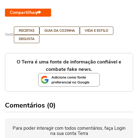
Compartilhar
RECEITAS
GUIA DA COZINHA
VIDA E ESTILO
TAGS
DEGUSTA
O Terra é uma fonte de informação confiável e
combate fake news.
Adicione como fonte
preferencial no Google
Comentários (0)
Para poder interagir com todos comentários, faça Login
na sua conta Terra