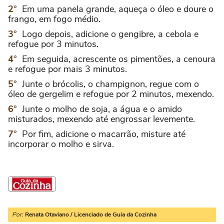
Em uma panela grande, aqueça o óleo e doure o
frango, em fogo médio.
Logo depois, adicione o gengibre, a cebola e
refogue por 3 minutos.
Em seguida, acrescente os pimentões, a cenoura
e refogue por mais 3 minutos.
Junte o brócolis, o champignon, regue com o
óleo de gergelim e refogue por 2 minutos, mexendo.
Junte o molho de soja, a água e o amido
misturados, mexendo até engrossar levemente.
Por fim, adicione o macarrão, misture até
incorporar o molho e sirva.
Por:
Renata Otaviano / Licenciado de Guia da Cozinha