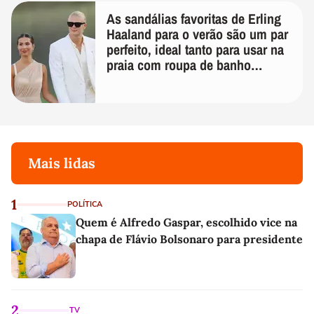
As sandálias favoritas de Erling
Haaland para o verão são um par
perfeito, ideal tanto para usar na
praia com roupa de banho
quanto em uma festa com terno
de linho
Mais lidas
1
POLÍTICA
Quem é Alfredo Gaspar, escolhido vice na
chapa de Flávio Bolsonaro para presidente
2
TV