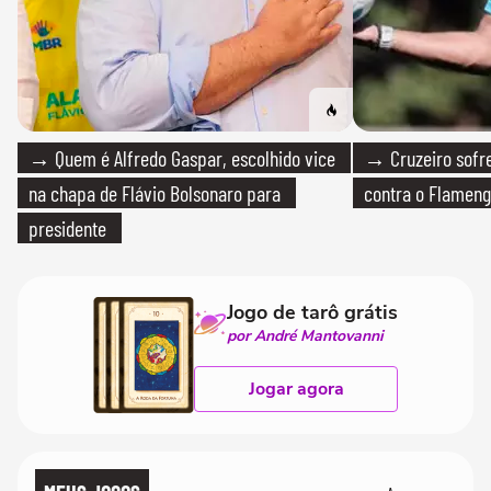
→ Quem é Alfredo Gaspar, escolhido vice
→ Cruzeiro sofre
na chapa de Flávio Bolsonaro para
contra o Flamen
presidente
Jogo de tarô grátis
por André Mantovanni
Jogar agora