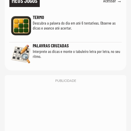
MEUS JOGOS
Acessar →
TERMO
Descubra a palavra do dia em até 6 tentativas. Observe as
dicas e avance até acertar.
PALAVRAS CRUZADAS
Interprete as dicas e monte o tabuleiro letra por letra, no seu
ritmo.
PUBLICIDADE