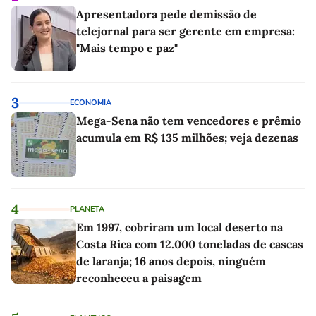
Apresentadora pede demissão de
telejornal para ser gerente em empresa:
"Mais tempo e paz"
3
ECONOMIA
Mega-Sena não tem vencedores e prêmio
acumula em R$ 135 milhões; veja dezenas
4
PLANETA
Em 1997, cobriram um local deserto na
Costa Rica com 12.000 toneladas de cascas
de laranja; 16 anos depois, ninguém
reconheceu a paisagem