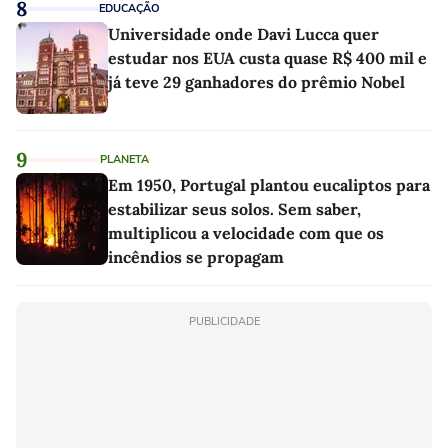
8
EDUCAÇÃO
Universidade onde Davi Lucca quer
estudar nos EUA custa quase R$ 400 mil e
já teve 29 ganhadores do prêmio Nobel
9
PLANETA
Em 1950, Portugal plantou eucaliptos para
estabilizar seus solos. Sem saber,
multiplicou a velocidade com que os
incêndios se propagam
PUBLICIDADE