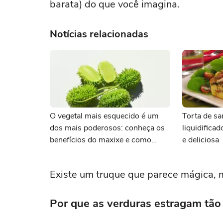
barata) do que você imagina.
Notícias relacionadas
O vegetal mais esquecido é um
Torta de sa
dos mais poderosos: conheça os
liquidifica
benefícios do maxixe e como
e deliciosa
cozinhar
Existe um truque que parece mágica, m
Por que as verduras estragam tão