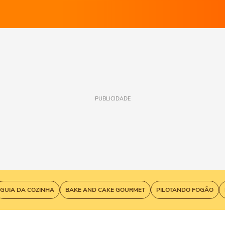
PUBLICIDADE
GUIA DA COZINHA
BAKE AND CAKE GOURMET
PILOTANDO FOGÃO