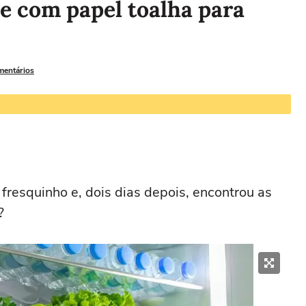
e com papel toalha para
mentários
resquinho e, dois dias depois, encontrou as
?