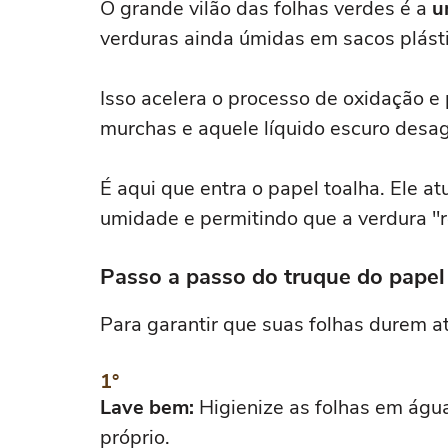
O grande vilão das folhas verdes é a
u
verduras ainda úmidas em sacos plástic
Isso acelera o processo de oxidação e 
murchas e aquele líquido escuro desag
É aqui que entra o papel toalha. Ele a
umidade e permitindo que a verdura "r
Passo a passo do truque do papel
Para garantir que suas folhas durem a
Lave bem:
Higienize as folhas em água
próprio.