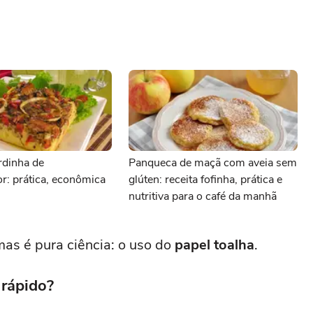
rdinha de
Panqueca de maçã com aveia sem
dor: prática, econômica
glúten: receita fofinha, prática e
nutritiva para o café da manhã
as é pura ciência: o uso do
papel toalha
.
 rápido?