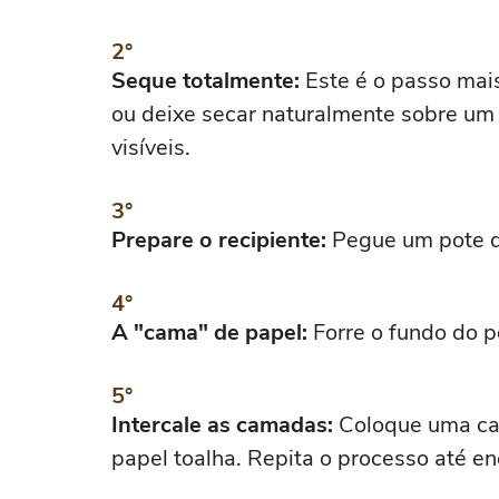
Seque totalmente:
Este é o passo mai
ou deixe secar naturalmente sobre um
visíveis.
Prepare o recipiente:
Pegue um pote de
A "cama" de papel:
Forre o fundo do p
Intercale as camadas:
Coloque uma cam
papel toalha. Repita o processo até en