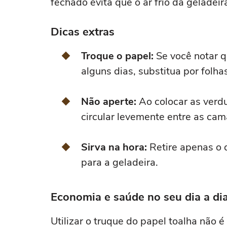
fechado evita que o ar frio da geladeir
Dicas extras
Troque o papel:
Se você notar q
alguns dias, substitua por folha
Não aperte:
Ao colocar as verdu
circular levemente entre as ca
Sirva na hora:
Retire apenas o 
para a geladeira.
Economia e saúde no seu dia a di
Utilizar o truque do papel toalha não 