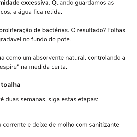
midade excessiva
. Quando guardamos as
os, a água fica retida.
proliferação de bactérias. O resultado? Folhas
radável no fundo do pote.
tua como um absorvente natural, controlando a
espire" na medida certa.
 toalha
té duas semanas, siga estas etapas:
 corrente e deixe de molho com sanitizante