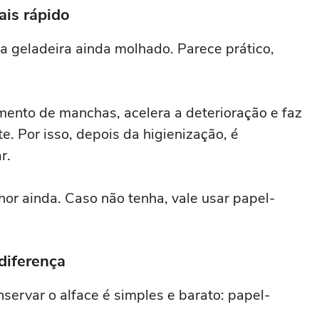
ais rápido
na geladeira ainda molhado. Parece prático,
mento de manchas, acelera a deterioração e faz
. Por isso, depois da higienização, é
r.
hor ainda. Caso não tenha, vale usar papel-
diferença
ervar o alface é simples e barato: papel-