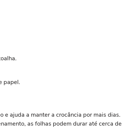
toalha.
 papel.
 e ajuda a manter a crocância por mais dias.
amento, as folhas podem durar até cerca de