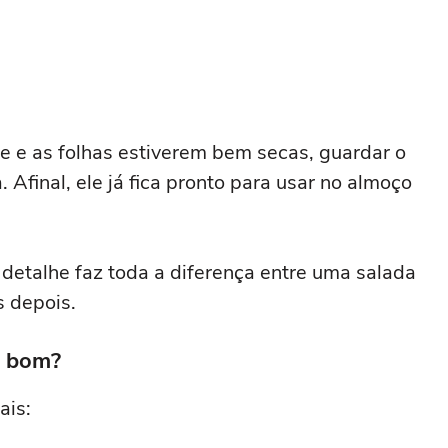
te e as folhas estiverem bem secas, guardar o
a. Afinal, ele já fica pronto para usar no almoço
detalhe faz toda a diferença entre uma salada
s depois.
á bom?
ais: