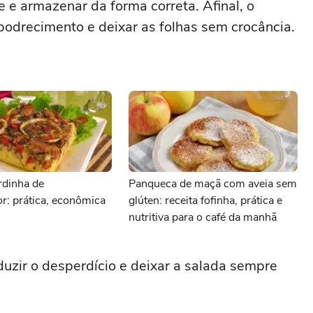
 e armazenar da forma correta. Afinal, o
odrecimento e deixar as folhas sem crocância.
rdinha de
Panqueca de maçã com aveia sem
dor: prática, econômica
glúten: receita fofinha, prática e
nutritiva para o café da manhã
duzir o desperdício e deixar a salada sempre