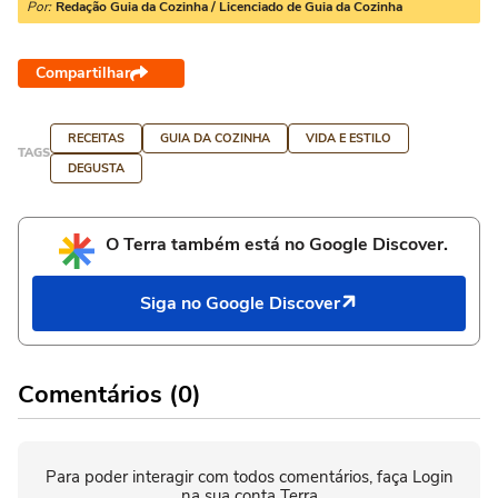
Por:
Redação Guia da Cozinha / Licenciado de Guia da Cozinha
Compartilhar
RECEITAS
GUIA DA COZINHA
VIDA E ESTILO
TAGS
DEGUSTA
O Terra também está no Google Discover.
Siga no Google Discover
Comentários (0)
Para poder interagir com todos comentários, faça Login
na sua conta Terra