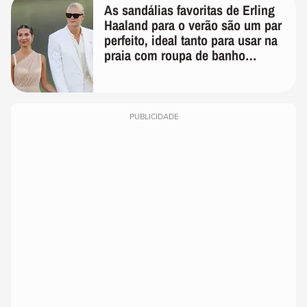
As sandálias favoritas de Erling
Haaland para o verão são um par
perfeito, ideal tanto para usar na
praia com roupa de banho
quanto em uma festa com terno
de linho
PUBLICIDADE