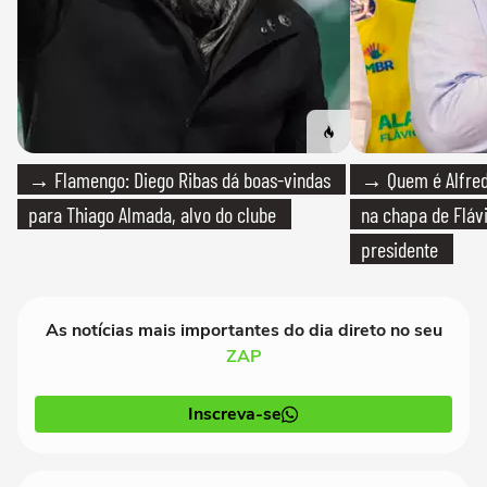
→ Flamengo: Diego Ribas dá boas-vindas
→ Quem é Alfredo
para Thiago Almada, alvo do clube
na chapa de Fláv
presidente
As notícias mais importantes do dia direto no seu
ZAP
Inscreva-se