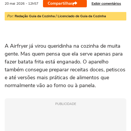
Compartilhar
Exibir comentários
20 mai
2026
- 12h57
Por:
Redação Guia da Cozinha / Licenciado de Guia da Cozinha
A Airfryer já virou queridinha na cozinha de muita
gente. Mas quem pensa que ela serve apenas para
fazer batata frita está enganado. O aparelho
também consegue preparar receitas doces, petiscos
e até versões mais práticas de alimentos que
normalmente vão ao forno ou à panela.
PUBLICIDADE