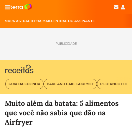
MAPA ASTRAL
TERRA MAIL
CENTRAL DO ASSINANTE
PUBLICIDADE
GUIA DA COZINHA
BAKE AND CAKE GOURMET
PILOTANDO FOGÃ
Muito além da batata: 5 alimentos
que você não sabia que dão na
Airfryer