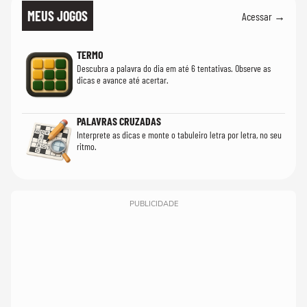
MEUS JOGOS
Acessar →
TERMO
Descubra a palavra do dia em até 6 tentativas. Observe as
dicas e avance até acertar.
PALAVRAS CRUZADAS
Interprete as dicas e monte o tabuleiro letra por letra, no seu
ritmo.
PUBLICIDADE