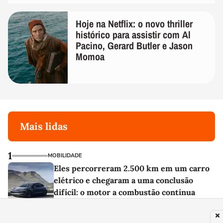
Hoje na Netflix: o novo thriller
histórico para assistir com Al
Pacino, Gerard Butler e Jason
Momoa
Mais lidas
1
MOBILIDADE
Eles percorreram 2.500 km em um carro
elétrico e chegaram a uma conclusão
difícil: o motor a combustão continua
imbatível na estrada