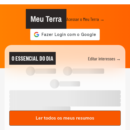
Meu Terra
Acessar o Meu Terra →
O ESSENCIAL DO DIA
Editar interesses →
Ler todos os meus resumos