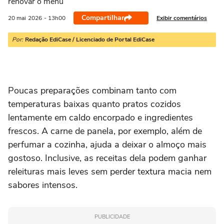
renovar o menu
Compartilhar
Exibir comentários
20 mai
2026
- 13h00
Por:
Redação EdiCase / Licenciado de Portal EdiCase
Poucas preparações combinam tanto com
temperaturas baixas quanto pratos cozidos
lentamente em caldo encorpado e ingredientes
frescos. A carne de panela, por exemplo, além de
perfumar a cozinha, ajuda a deixar o almoço mais
gostoso. Inclusive, as receitas dela podem ganhar
releituras mais leves sem perder textura macia nem
sabores intensos.
PUBLICIDADE