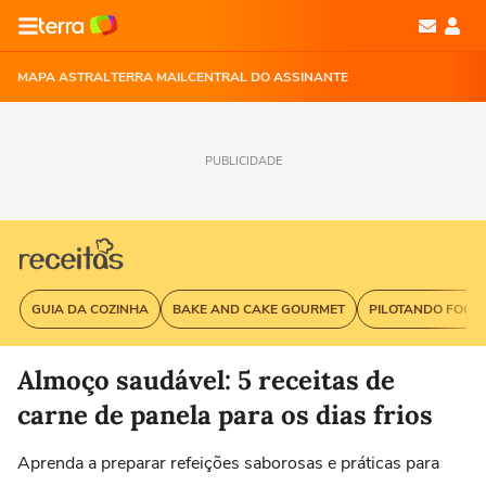
MAPA ASTRAL
TERRA MAIL
CENTRAL DO ASSINANTE
PUBLICIDADE
GUIA DA COZINHA
BAKE AND CAKE GOURMET
PILOTANDO FOGÃ
Almoço saudável: 5 receitas de
carne de panela para os dias frios
Aprenda a preparar refeições saborosas e práticas para