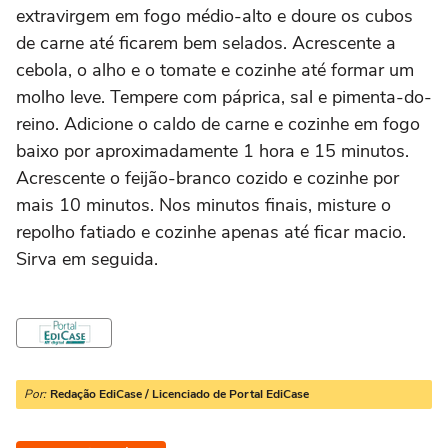
extravirgem em fogo médio-alto e doure os cubos
de carne até ficarem bem selados. Acrescente a
cebola, o alho e o tomate e cozinhe até formar um
molho leve. Tempere com páprica, sal e pimenta-do-
reino. Adicione o caldo de carne e cozinhe em fogo
baixo por aproximadamente 1 hora e 15 minutos.
Acrescente o feijão-branco cozido e cozinhe por
mais 10 minutos. Nos minutos finais, misture o
repolho fatiado e cozinhe apenas até ficar macio.
Sirva em seguida.
Por:
Redação EdiCase / Licenciado de Portal EdiCase