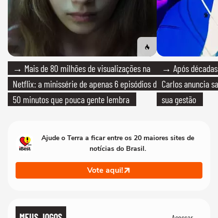
→ Mais de 80 milhões de visualizações na
→ Após décadas d
Netflix: a minissérie de apenas 6 episódios de
Carlos anuncia sa
50 minutos que pouca gente lembra
sua gestão
Ajude o Terra a ficar entre os 20 maiores sites de
notícias do Brasil.
Vote aqui!
MEUS JOGOS
Acessar →