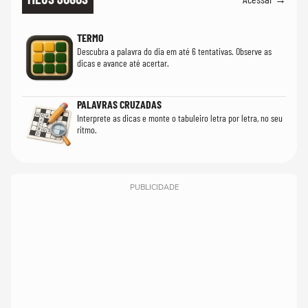
TERMO
Descubra a palavra do dia em até 6 tentativas. Observe as
dicas e avance até acertar.
PALAVRAS CRUZADAS
Interprete as dicas e monte o tabuleiro letra por letra, no seu
ritmo.
PUBLICIDADE