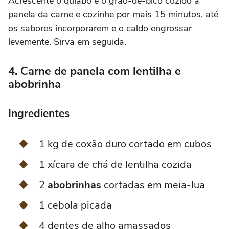
Acrescente o quiabo e o grão-de-bico cozido à
panela da carne e cozinhe por mais 15 minutos, até
os sabores incorporarem e o caldo engrossar
levemente. Sirva em seguida.
4. Carne de panela com lentilha e
abobrinha
Ingredientes
1 kg de coxão duro cortado em cubos
1 xícara de chá de lentilha cozida
2
abobrinhas
cortadas em meia-lua
1 cebola picada
4 dentes de alho amassados