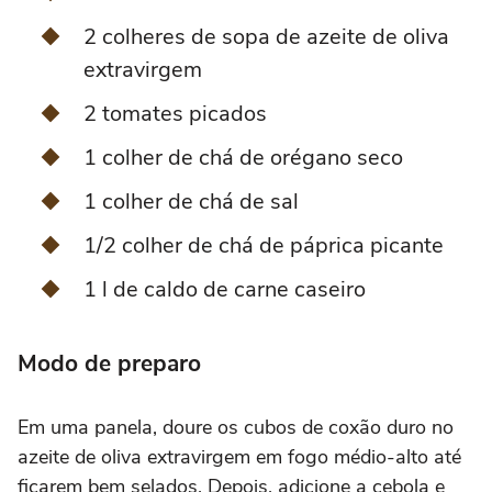
2 colheres de sopa de azeite de oliva
extravirgem
2 tomates picados
1 colher de chá de orégano seco
1 colher de chá de sal
1/2 colher de chá de páprica picante
1 l de caldo de carne caseiro
Modo de preparo
Em uma panela, doure os cubos de coxão duro no
azeite de oliva extravirgem em fogo médio-alto até
ficarem bem selados. Depois, adicione a cebola e