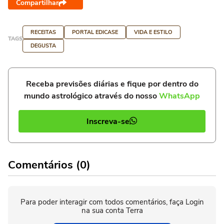
Compartilhar
RECEITAS
PORTAL EDICASE
VIDA E ESTILO
TAGS
DEGUSTA
Receba previsões diárias e fique por dentro do
mundo astrológico através do nosso
WhatsApp
Inscreva-se
Comentários (0)
Para poder interagir com todos comentários, faça Login
na sua conta Terra