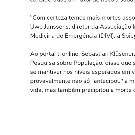
"Com certeza temos mais mortes associ
Uwe Janssens, diretor da Associação I
Medicina de Emergência (DIVI), à Spie
Ao portal t-online, Sebastian Klüsener,
Pesquisa sobre População, disse que
se mantiver nos níveis esperados em ve
provavelmente não só "antecipou" a mo
vida, mas também precipitou a morte 