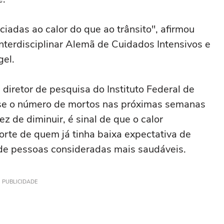
adas ao calor do que ao trânsito", afirmou
nterdisciplinar Alemã de Cuidados Intensivos e
gel.
 diretor de pesquisa do Instituto Federal de
 se o número de mortos nas próximas semanas
z de diminuir, é sinal de que o calor
rte de quem já tinha baixa expectativa de
de pessoas consideradas mais saudáveis.
PUBLICIDADE