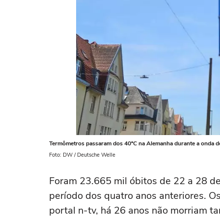
Termômetros passaram dos 40ºC na Alemanha durante a onda de 
Foto: DW / Deutsche Welle
Foram 23.665 mil óbitos de 22 a 28 d
período dos quatro anos anteriores. O
portal n-tv, há 26 anos não morriam 