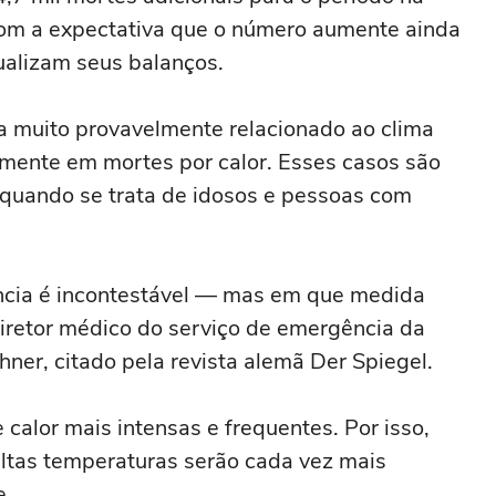
com a expectativa que o número aumente ainda
ualizam seus balanços.
a muito provavelmente relacionado ao clima
amente em mortes por calor. Esses casos são
e quando se trata de idosos e pessoas com
ência é incontestável — mas em que medida
diretor médico do serviço de emergência da
ner, citado pela revista alemã Der Spiegel.
 calor mais intensas e frequentes. Por isso,
altas temperaturas serão cada vez mais
e.