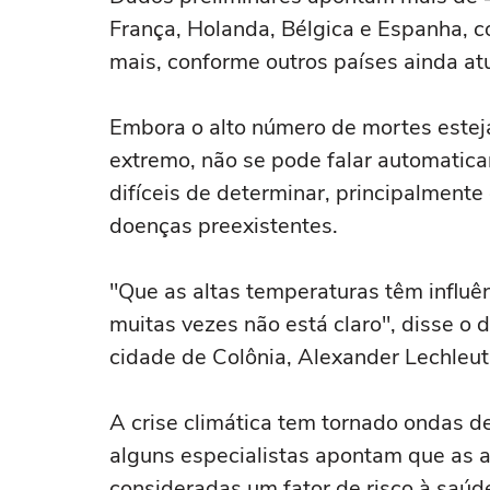
França, Holanda, Bélgica e Espanha, 
mais, conforme outros países ainda at
Embora o alto número de mortes estej
extremo, não se pode falar automatic
difíceis de determinar, principalment
doenças preexistentes.
"Que as altas temperaturas têm influ
muitas vezes não está claro", disse o 
cidade de Colônia, Alexander Lechleuth
A crise climática tem tornado ondas de
alguns especialistas apontam que as 
consideradas um fator de risco à saúd