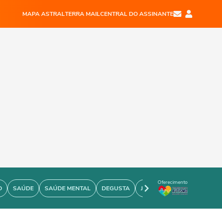
MAPA ASTRAL
TERRA MAIL
CENTRAL DO ASSINANTE
Oferecimento
O
SAÚDE
SAÚDE MENTAL
DEGUSTA
JOÃO BIDU
PERSONARE