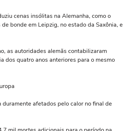
uziu cenas insólitas na Alemanha, como o
os de bonde em Leipzig, no estado da Saxônia, e
o, as autoridades alemãs contabilizaram
a dos quatro anos anteriores para o mesmo
Europa
duramente afetados pelo calor no final de
7 mil mortes adicionais para o período na