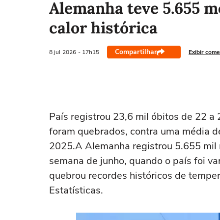
Alemanha teve 5.655 m
calor histórica
Compartilhar
8 jul
2026
- 17h15
Exibir come
País registrou 23,6 mil óbitos de 22 
foram quebrados, contra uma média d
2025.A Alemanha registrou 5.655 mil 
semana de junho, quando o país foi va
quebrou recordes históricos de tempera
Estatísticas.