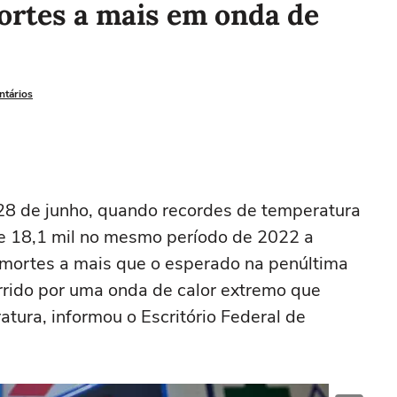
ortes a mais em onda de
ntários
a 28 de junho, quando recordes de temperatura
e 18,1 mil no mesmo período de 2022 a
mortes a mais que o esperado na penúltima
rrido por uma onda de calor extremo que
tura, informou o Escritório Federal de