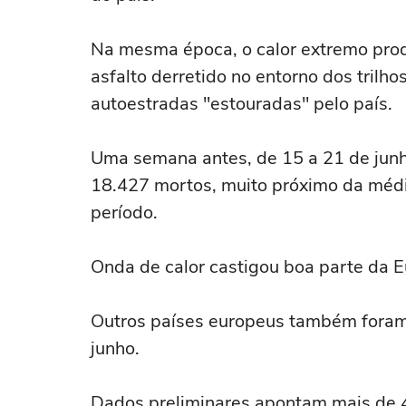
Na mesma época, o calor extremo prod
asfalto derretido no entorno dos trilh
autoestradas "estouradas" pelo país.
Uma semana antes, de 15 a 21 de junh
18.427 mortos, muito próximo da médi
período.
Onda de calor castigou boa parte da 
Outros países europeus também foram 
junho.
Dados preliminares apontam mais de 4,