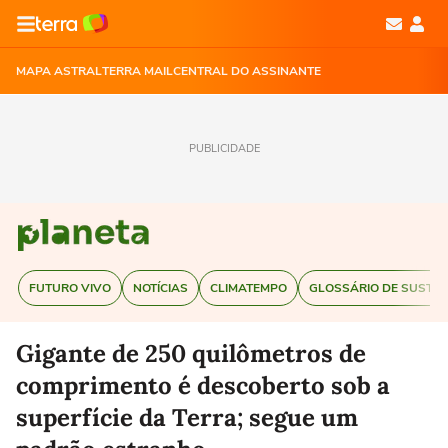
MAPA ASTRAL
TERRA MAIL
CENTRAL DO ASSINANTE
PUBLICIDADE
FUTURO VIVO
NOTÍCIAS
CLIMATEMPO
GLOSSÁRIO DE SUSTEN
Gigante de 250 quilômetros de
comprimento é descoberto sob a
superfície da Terra; segue um