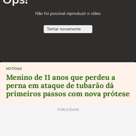
Não foi possível reproduzir o vídeo
Tentar novamente
NOTÍCIAS
Menino de 11 anos que perdeu a
perna em ataque de tubarão dá
primeiros passos com nova prótese
PUBLICIDADE