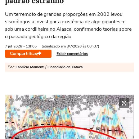
padrão estranho
Um terremoto de grandes proporções em 2002 levou
sismólogos a investigar a existência de algo gigantesco
sob uma cordilheira no Alasca, confirmando teorias sobre
o passado geológico da região
7 jul
2026
- 13h05
(atualizado em 8/7/2026 às 08h37)
Compartilhar
Exibir comentários
Por:
Fabrício Mainenti / Licenciado de Xataka