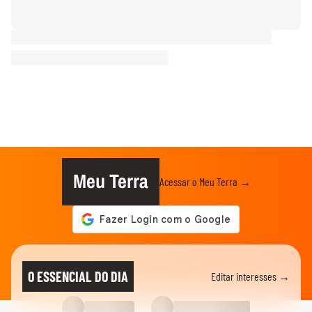
Meu Terra
Acessar o Meu Terra →
O ESSENCIAL DO DIA
Editar interesses →