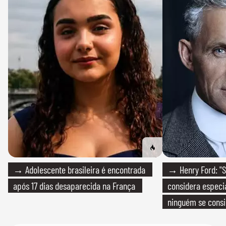
→ Adolescente brasileira é encontrada
→ Henry Ford: "S
após 17 dias desaparecida na França
considera especia
ninguém se consi
realmente conhec