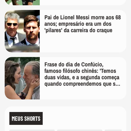
Pai de Lionel Messi morre aos 68
anos; empresário era um dos
'pilares' da carreira do craque
Frase do dia de Confúcio,
famoso filósofo chinês: 'Temos
duas vidas, e a segunda começa
quando compreendemos que só
temos uma'
MEUS SHORTS