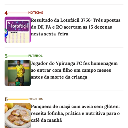
4
NOTÍCIAS
Resultado da Lotofácil 3756: Três apostas
do DF, PA e RO acertam as 15 dezenas
nesta sexta-feira
5
FUTEBOL
Jogador do Ypiranga FC fez homenagem
ao entrar com filho em campo meses
antes da morte da criança
6
RECEITAS
Panqueca de maçã com aveia sem glúten:
receita fofinha, prática e nutritiva para o
café da manhã