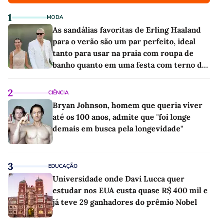
1
MODA
As sandálias favoritas de Erling Haaland
para o verão são um par perfeito, ideal
tanto para usar na praia com roupa de
banho quanto em uma festa com terno de
linho
2
CIÊNCIA
Bryan Johnson, homem que queria viver
até os 100 anos, admite que "foi longe
demais em busca pela longevidade"
3
EDUCAÇÃO
Universidade onde Davi Lucca quer
estudar nos EUA custa quase R$ 400 mil e
já teve 29 ganhadores do prêmio Nobel