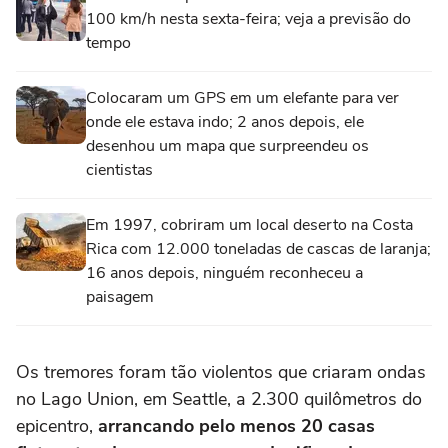
100 km/h nesta sexta-feira; veja a previsão do
tempo
Colocaram um GPS em um elefante para ver
onde ele estava indo; 2 anos depois, ele
desenhou um mapa que surpreendeu os
cientistas
Em 1997, cobriram um local deserto na Costa
Rica com 12.000 toneladas de cascas de laranja;
16 anos depois, ninguém reconheceu a
paisagem
Os tremores foram tão violentos que criaram ondas
no Lago Union, em Seattle, a 2.300 quilômetros do
epicentro,
arrancando pelo menos 20 casas