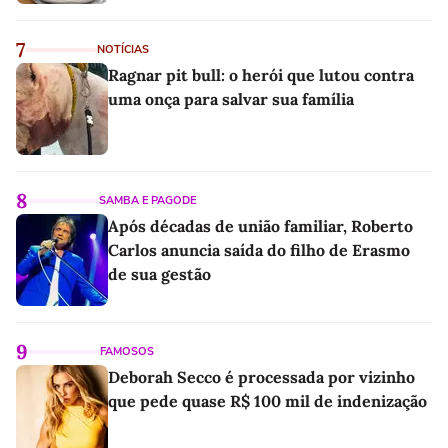
7
NOTÍCIAS
Ragnar pit bull: o herói que lutou contra
uma onça para salvar sua família
8
SAMBA E PAGODE
Após décadas de união familiar, Roberto
Carlos anuncia saída do filho de Erasmo
de sua gestão
9
FAMOSOS
Deborah Secco é processada por vizinho
que pede quase R$ 100 mil de indenização