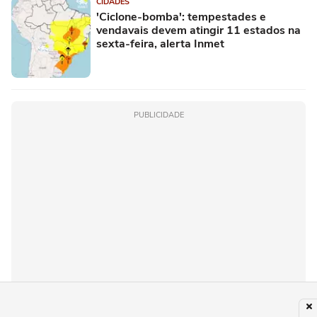
CIDADES
'Ciclone-bomba': tempestades e
vendavais devem atingir 11 estados na
sexta-feira, alerta Inmet
PUBLICIDADE