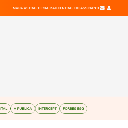
MAPA ASTRAL
TERRA MAIL
CENTRAL DO ASSINANTE
ITAL
A PÚBLICA
INTERCEPT
FORBES ESG