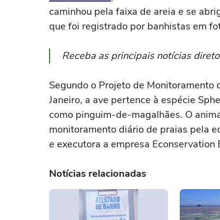
caminhou pela faixa de areia e se abr
que foi registrado por banhistas em fo
Receba as principais notícias dire
Segundo o Projeto de Monitoramento d
Janeiro, a ave pertence à espécie Sp
como pinguim-de-magalhães. O animal 
monitoramento diário de praias pela e
e executora a empresa Econservation 
Notícias relacionadas