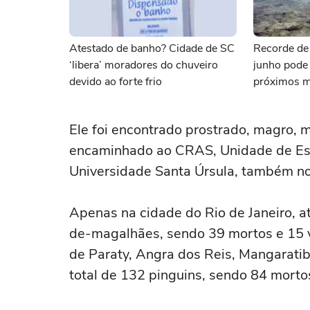
Atestado de banho? Cidade de SC
Recorde de
‘libera’ moradores do chuveiro
junho pode 
devido ao forte frio
próximos m
Copernicus
Ele foi encontrado prostrado, magro, 
encaminhado ao CRAS, Unidade de Esta
Universidade Santa Úrsula, também no 
Apenas na cidade do Rio de Janeiro, a
de-magalhães, sendo 39 mortos e 15 v
de Paraty, Angra dos Reis, Mangaratiba,
total de 132 pinguins, sendo 84 mortos