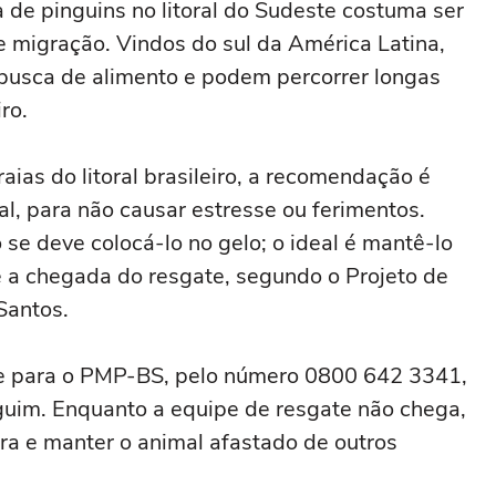
 de pinguins no litoral do Sudeste costuma ser
 migração. Vindos do sul da América Latina,
busca de alimento e podem percorrer longas
iro.
ias do litoral brasileiro, a recomendação é
l, para não causar estresse ou ferimentos.
se deve colocá-lo no gelo; o ideal é mantê-lo
é a chegada do resgate, segundo o Projeto de
Santos.
te para o PMP-BS, pelo número 0800 642 3341,
guim. Enquanto a equipe de resgate não chega,
a e manter o animal afastado de outros