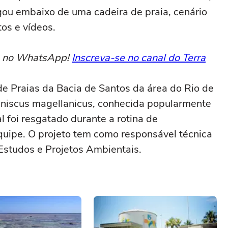
igou embaixo de uma cadeira de praia, cenário
tos e vídeos.
to no WhatsApp!
Inscreva-se no canal do Terra
e Praias da Bacia de Santos da área do Rio de
heniscus magellanicus, conhecida popularmente
foi resgatado durante a rotina de
quipe. O projeto tem como responsável técnica
Estudos e Projetos Ambientais.