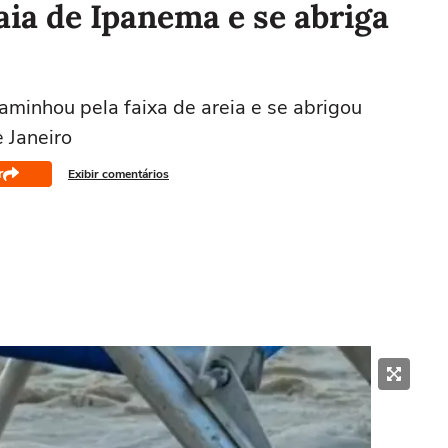
ia de Ipanema e se abriga
caminhou pela faixa de areia e se abrigou
 Janeiro
r
Exibir comentários