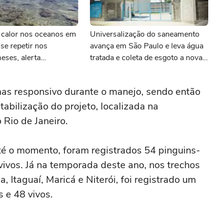
 calor nos oceanos em
Universalização do saneamento
se repetir nos
avança em São Paulo e leva água
eses, alerta
tratada e coleta de esgoto a novas
regiões
mas responsivo durante o manejo, sendo então
bilização do projeto, localizada na
Rio de Janeiro.
té o momento, foram registrados 54 pinguins-
ivos. Já na temporada deste ano, nos trechos
 Itaguaí, Maricá e Niterói, foi registrado um
 e 48 vivos.