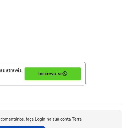
ias através
Inscreva-se
 comentários, faça Login na sua conta Terra