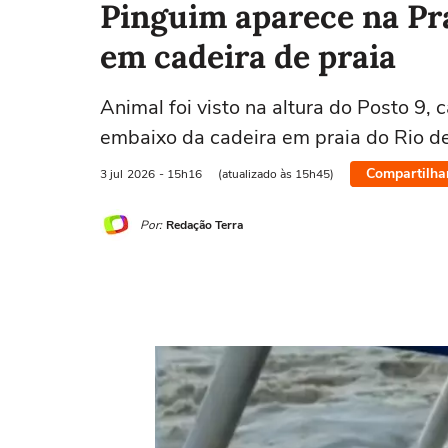
Pinguim aparece na Pra
em cadeira de praia
Animal foi visto na altura do Posto 9, 
embaixo da cadeira em praia do Rio de
Compartilha
3 jul
2026
- 15h16
(atualizado às 15h45)
Por:
Redação Terra