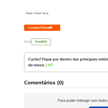
Fonte: Portal Terra
Compartilhar
TAGS
PLANETA
Curtiu? Fique por dentro das principais notíc
do nosso
ZAP
Comentários (0)
Para poder interagir com todos