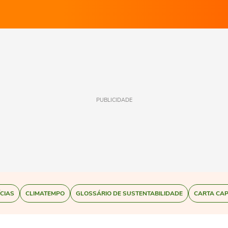
PUBLICIDADE
ÍCIAS
CLIMATEMPO
GLOSSÁRIO DE SUSTENTABILIDADE
CARTA CAP