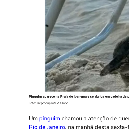
Pinguim aparece na Praia de Ipanema e se abriga em cadeira de p
Foto: Reprodução/TV Globo
Um
pinguim
chamou a atenção de quem
Rio de Janeiro
, na manhã desta sexta-fe