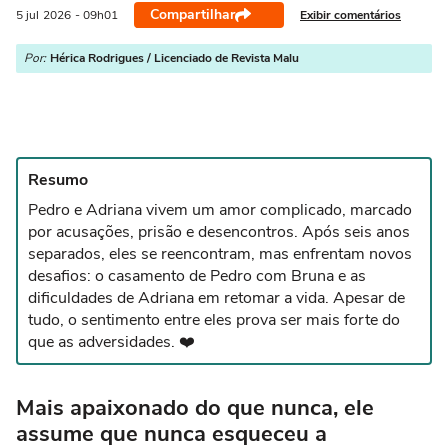
Compartilhar
Exibir comentários
5 jul
2026
- 09h01
Por:
Hérica Rodrigues / Licenciado de Revista Malu
Resumo
Pedro e Adriana vivem um amor complicado, marcado
por acusações, prisão e desencontros. Após seis anos
separados, eles se reencontram, mas enfrentam novos
desafios: o casamento de Pedro com Bruna e as
dificuldades de Adriana em retomar a vida. Apesar de
tudo, o sentimento entre eles prova ser mais forte do
que as adversidades. ❤️
Mais apaixonado do que nunca, ele
assume que nunca esqueceu a