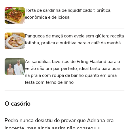
Torta de sardinha de liquidificador: prática,
econômica e deliciosa
Panqueca de maçã com aveia sem glúten: receita
fofinha, prática e nutritiva para o café da manhã
As sandálias favoritas de Erling Haaland para o
verão são um par perfeito, ideal tanto para usar
na praia com roupa de banho quanto em uma
festa com terno de linho
O casório
Pedro nunca desistiu de provar que Adriana era
inocente, mas ainda assim não conseguiu