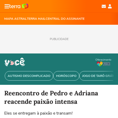
MAPA ASTRAL
TERRA MAIL
CENTRAL DO ASSINANTE
PUBLICIDADE
Oferecimento
AUTISMO DESCOMPLICADO
HORÓSCOPO
JOGO DE TARÔ GRÁTIS
Reencontro de Pedro e Adriana
reacende paixão intensa
Eles se entregam à paixão e transam!