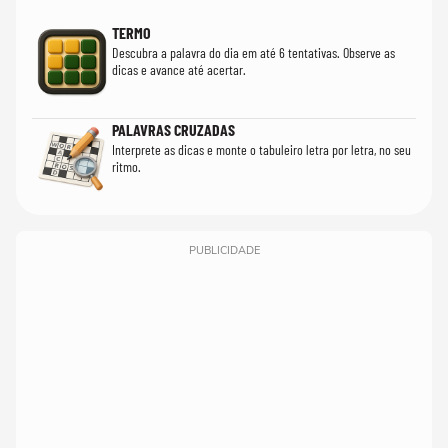
TERMO
Descubra a palavra do dia em até 6 tentativas. Observe as
dicas e avance até acertar.
PALAVRAS CRUZADAS
Interprete as dicas e monte o tabuleiro letra por letra, no seu
ritmo.
PUBLICIDADE