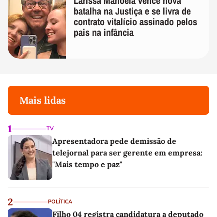
Larissa Manoela vence nova
batalha na Justiça e se livra de
contrato vitalício assinado pelos
pais na infância
Mais lidas
1
TV
Apresentadora pede demissão de
telejornal para ser gerente em empresa:
"Mais tempo e paz"
2
POLÍTICA
Filho 04 registra candidatura a deputado