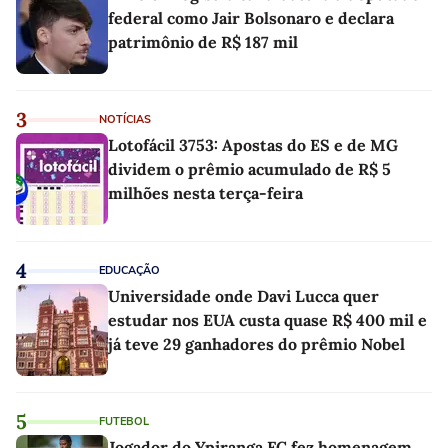
federal como Jair Bolsonaro e declara
patrimônio de R$ 187 mil
3
NOTÍCIAS
Lotofácil 3753: Apostas do ES e de MG
dividem o prêmio acumulado de R$ 5
milhões nesta terça-feira
4
EDUCAÇÃO
Universidade onde Davi Lucca quer
estudar nos EUA custa quase R$ 400 mil e
já teve 29 ganhadores do prêmio Nobel
5
FUTEBOL
Jogador do Ypiranga FC fez homenagem