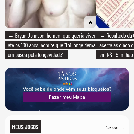
→ Bryan Johnson, homem que queria viver
→ Resultado da 
até os 100 anos, admite que "foi longe demais
acerta as cinco 
em busca pela longevidade"
em R$ 1,5 milhão
Você sabe de onde vêm seus bloqueios?
Fazer meu Mapa
MEUS JOGOS
Acessar →