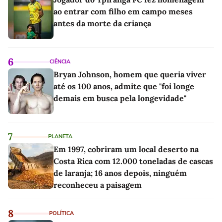
ao entrar com filho em campo meses
antes da morte da criança
6
CIÊNCIA
Bryan Johnson, homem que queria viver
até os 100 anos, admite que "foi longe
demais em busca pela longevidade"
7
PLANETA
Em 1997, cobriram um local deserto na
Costa Rica com 12.000 toneladas de cascas
de laranja; 16 anos depois, ninguém
reconheceu a paisagem
8
POLÍTICA