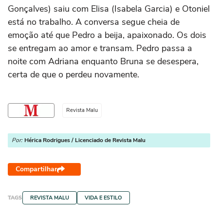
Gonçalves) saiu com Elisa (Isabela Garcia) e Otoniel
está no trabalho. A conversa segue cheia de
emoção até que Pedro a beija, apaixonado. Os dois
se entregam ao amor e transam. Pedro passa a
noite com Adriana enquanto Bruna se desespera,
certa de que o perdeu novamente.
Revista Malu
Por:
Hérica Rodrigues / Licenciado de Revista Malu
Compartilhar
TAGS
REVISTA MALU
VIDA E ESTILO