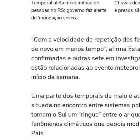
Temporal afeta meio milhão de
Chuvas dei
pessoas no RS; governo faz alerta
e presos sã
de 'inundação severa'
“Com a velocidade de repetição dos f
de novo em menos tempo”, afirma Esta
confirmadas e outras sete em investig
estão relacionadas ao evento meteoro
início da semana.
Uma parte dos temporais de maio é atri
situada no encontro entre sistemas pol
tornam o Sul um “ringue” entre o ar que
fenômenos climáticos que depois modi
País.