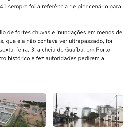
941 sempre foi a referência de pior cenário para
dio de fortes chuvas e inundações em menos de
, que ela não contava ver ultrapassado, foi
exta-feira, 3, a cheia do Guaíba, em Porto
ro histórico e fez autoridades pedirem a