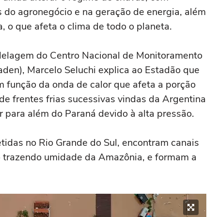
 do agronegócio e na geração de energia, além
 o que afeta o clima de todo o planeta.
delagem do Centro Nacional de Monitoramento
den), Marcelo Seluchi explica ao Estadão que
 função da onda de calor que afeta a porção
 de frentes frias sucessivas vindas da Argentina
 para além do Paraná devido à alta pressão.
etidas no Rio Grande do Sul, encontram canais
tão trazendo umidade da Amazônia, e formam a