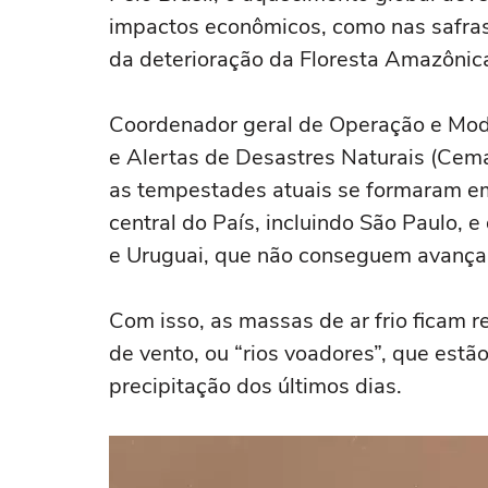
impactos econômicos, como nas safras
da deterioração da Floresta Amazônica,
Coordenador geral de Operação e Mo
e Alertas de Desastres Naturais (Cema
as tempestades atuais se formaram em
central do País, incluindo São Paulo, e
e Uruguai, que não conseguem avançar
Com isso, as massas de ar frio ficam r
de vento, ou “rios voadores”, que es
precipitação dos últimos dias.