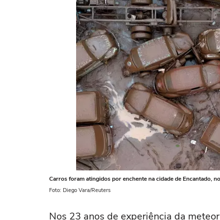
Carros foram atingidos por enchente na cidade de Encantado, n
Foto: Diego Vara/Reuters
Nos 23 anos de experiência da meteoro