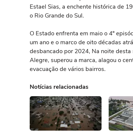
Estael Sias, a enchente histórica de 1
o Rio Grande do Sul.
O Estado enfrenta em maio o 4º episó
um ano e o marco de oito décadas atrás
desbancado por 2024, Na noite desta s
Alegre, superou a marca, alagou o cent
evacuação de vários bairros.
Notícias relacionadas