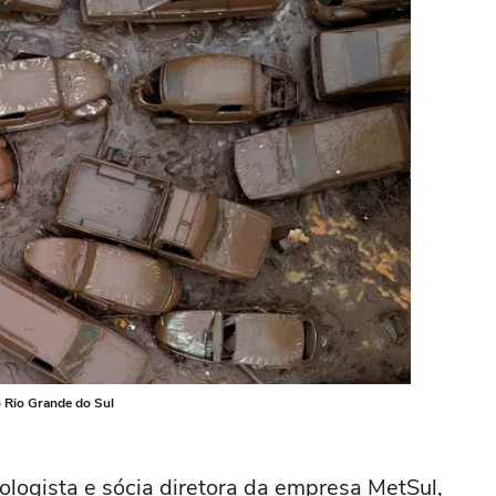
o Rio Grande do Sul
logista e sócia diretora da empresa MetSul,