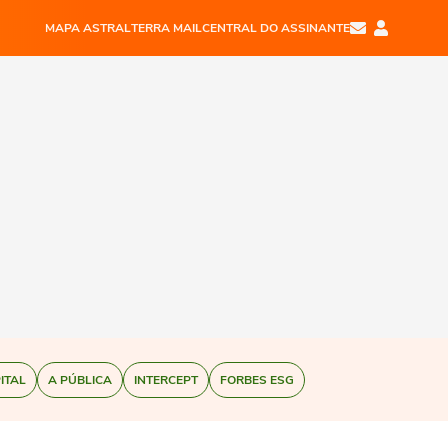
MAPA ASTRAL
TERRA MAIL
CENTRAL DO ASSINANTE
ITAL
A PÚBLICA
INTERCEPT
FORBES ESG