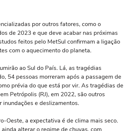
ncializadas por outros fatores, como o
dos de 2023 e que deve acabar nas próximas
tudos feitos pelo MetSul confirmam a ligação
tes com o aquecimento do planeta.
mirão ao Sul do País. Lá, as tragédias
do, 54 pessoas morreram após a passagem de
omo prévia do que está por vir. As tragédias de
 em Petrópolis (RJ), em 2022, são outros
or inundações e deslizamentos.
o-Oeste, a expectativa é de clima mais seco.
 ainda alterar o regime de chuvas, com