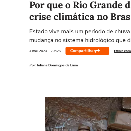
Por que o Rio Grande d
crise climática no Bras
Estado vive mais um período de chuva
mudança no sistema hidrológico que de
Compartilhar
4 mai
2024
- 20h25
Exibir com
Por:
Juliana Domingos de Lima