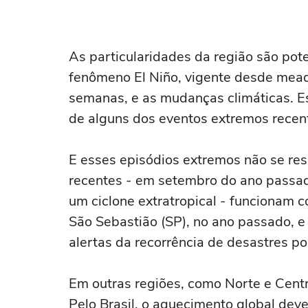
As particularidades da região são pote
fenômeno El Niño, vigente desde mea
semanas, e as mudanças climáticas. Es
de alguns dos eventos extremos recen
E esses episódios extremos não se resu
recentes - em setembro do ano passa
um ciclone extratropical - funcionam c
São Sebastião (SP), no ano passado, e
alertas da recorrência de desastres p
Em outras regiões, como Norte e Centr
Pelo Brasil, o aquecimento global deve