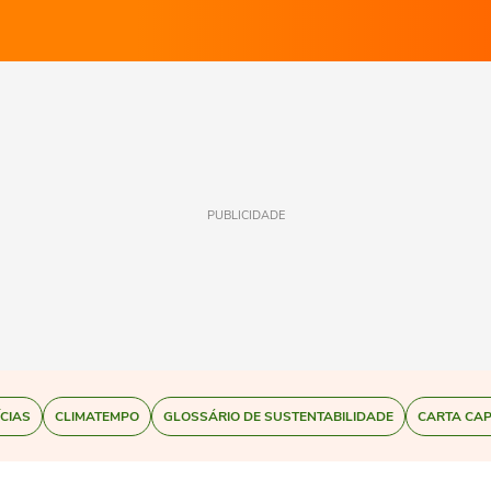
PUBLICIDADE
ÍCIAS
CLIMATEMPO
GLOSSÁRIO DE SUSTENTABILIDADE
CARTA CAP