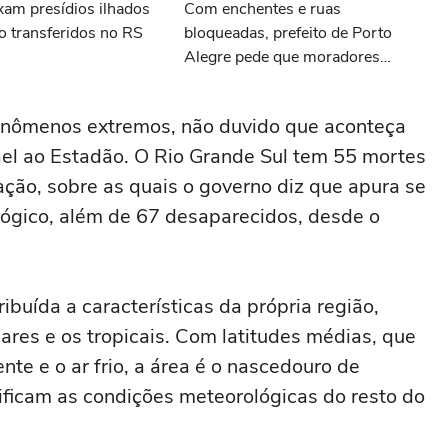
xam presídios ilhados
Com enchentes e ruas
o transferidos no RS
bloqueadas, prefeito de Porto
Alegre pede que moradores
racionem água
enômenos extremos, não duvido que aconteça
el ao Estadão. O Rio Grande Sul tem 55 mortes
ação, sobre as quais o governo diz que apura se
lógico, além de 67 desaparecidos, desde o
buída a características da própria região,
ares e os tropicais. Com latitudes médias, que
nte e o ar frio, a área é o nascedouro de
ficam as condições meteorológicas do resto do