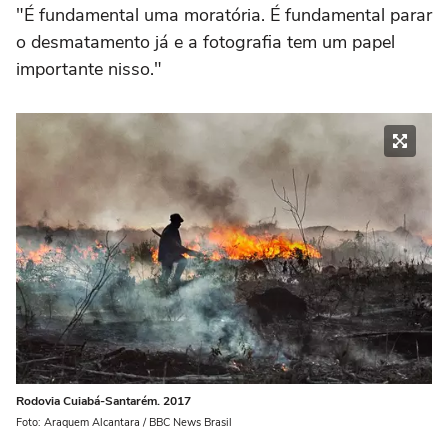
"É fundamental uma moratória. É fundamental parar
o desmatamento já e a fotografia tem um papel
importante nisso."
Rodovia Cuiabá-Santarém. 2017
Foto: Araquem Alcantara / BBC News Brasil