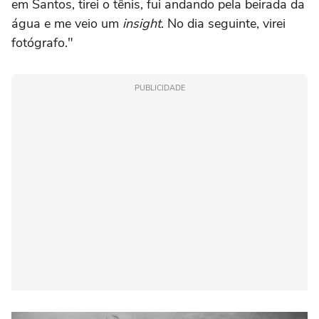
em Santos, tirei o tênis, fui andando pela beirada da
água e me veio um
insight
. No dia seguinte, virei
fotógrafo."
PUBLICIDADE