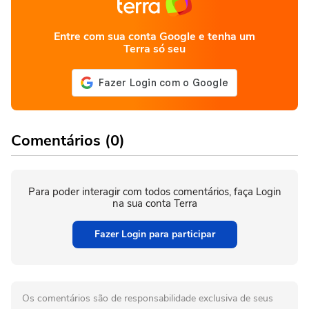
Entre com sua conta Google e tenha um
Terra só seu
Comentários (0)
Para poder interagir com todos comentários, faça Login
na sua conta Terra
Fazer Login para participar
Os comentários são de responsabilidade exclusiva de seus