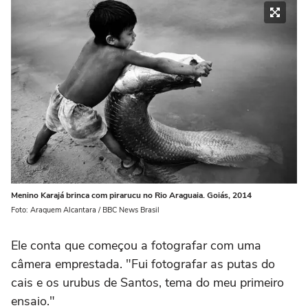
Menino Karajá brinca com pirarucu no Rio Araguaia. Goiás, 2014
Foto: Araquem Alcantara / BBC News Brasil
Ele conta que começou a fotografar com uma
câmera emprestada. "Fui fotografar as putas do
cais e os urubus de Santos, tema do meu primeiro
ensaio."