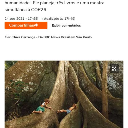
humanidade'. Ele planeja três livros e uma mostra
simultânea à COP26
24 ago
2021
- 17h35
(atualizado às 17h49)
Compartilhar
Exibir comentários
Por:
Thais Carrança - Da BBC News Brasil em São Paulo