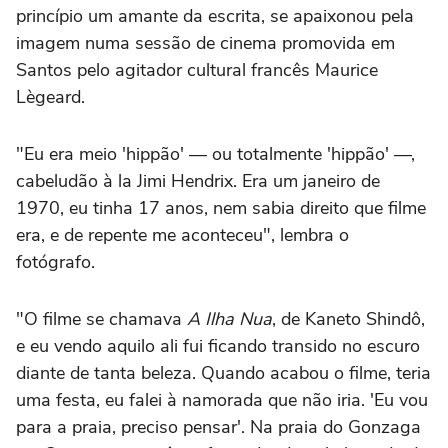
princípio um amante da escrita, se apaixonou pela
imagem numa sessão de cinema promovida em
Santos pelo agitador cultural francês Maurice
Lègeard.
"Eu era meio 'hippão' — ou totalmente 'hippão' —,
cabeludão à la Jimi Hendrix. Era um janeiro de
1970, eu tinha 17 anos, nem sabia direito que filme
era, e de repente me aconteceu", lembra o
fotógrafo.
"O filme se chamava
A Ilha Nua
, de Kaneto Shindô,
e eu vendo aquilo ali fui ficando transido no escuro
diante de tanta beleza. Quando acabou o filme, teria
uma festa, eu falei à namorada que não iria. 'Eu vou
para a praia, preciso pensar'. Na praia do Gonzaga