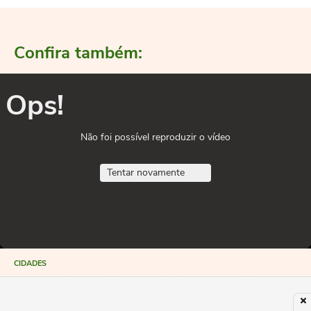
Confira também:
Ops!
Não foi possível reproduzir o vídeo
Tentar novamente
CIDADES
Nevoeiro cobre cidade e paralisa o
Porto de Santos nesta quarta-feira