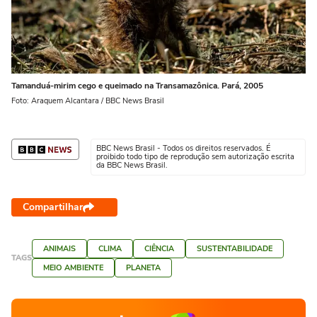
Tamanduá-mirim cego e queimado na Transamazônica. Pará, 2005
Foto: Araquem Alcantara / BBC News Brasil
BBC News Brasil - Todos os direitos reservados. É
proibido todo tipo de reprodução sem autorização escrita
da BBC News Brasil.
Compartilhar
ANIMAIS
CLIMA
CIÊNCIA
SUSTENTABILIDADE
TAGS
MEIO AMBIENTE
PLANETA