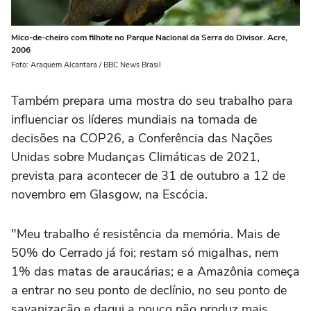
Mico-de-cheiro com filhote no Parque Nacional da Serra do Divisor. Acre,
2006
Foto: Araquem Alcantara / BBC News Brasil
Também prepara uma mostra do seu trabalho para
influenciar os líderes mundiais na tomada de
decisões na COP26, a Conferência das Nações
Unidas sobre Mudanças Climáticas de 2021,
prevista para acontecer de 31 de outubro a 12 de
novembro em Glasgow, na Escócia.
"Meu trabalho é resistência da memória. Mais de
50% do Cerrado já foi; restam só migalhas, nem
1% das matas de araucárias; e a Amazônia começa
a entrar no seu ponto de declínio, no seu ponto de
savanização e daqui a pouco não produz mais